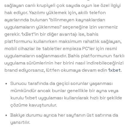
sağlayan canlı krupiyeli çok sayıda oyun ise özel ilgiyi
hak ediyor. Yazılımı yüklemek için, akıllı telefon
ayarlarında bulunan ‘bilinmeyen kaynaklardan
uygulamaların yüklenmesi’ seçeneğine izin vermeniz
gerekir. 1xBet’in bir diğer avantajı ise, bahis
platformunu kullanırken maksimum rahatlık sağlayan,
mobil cihazlar ile tabletler empieza PC’ler için resmi
uygulamaların sağlanmasıdır. Bahis platformunun farklı
uygulama sürümlerinin her birini nasıl indirebileceğinizi
brand ediyorsanız, lütfen okumaya devam edin
1xbet
.
Sunucu tarafında da geçici sorunlar yaşanması
mümkündür ancak bunlar genellikle bir ayna veya
kurulu 1xbet uygulaması kullanılarak hızlı bir şekilde
çözüme kavuşturulur.
Bakiye durumu ayrıca her sayfanın üst satırına da
yansıtılır.