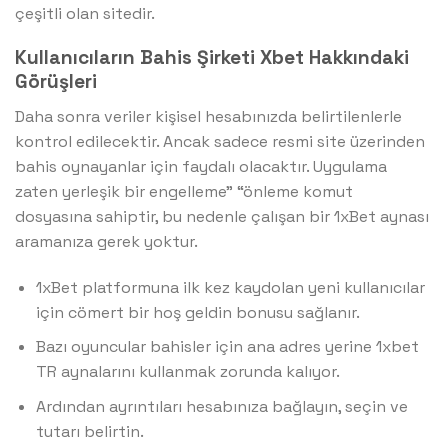
çeşitli olan sitedir.
Kullanıcıların Bahis Şirketi Xbet Hakkındaki
Görüşleri
Daha sonra veriler kişisel hesabınızda belirtilenlerle
kontrol edilecektir. Ancak sadece resmi site üzerinden
bahis oynayanlar için faydalı olacaktır. Uygulama
zaten yerleşik bir engelleme” “önleme komut
dosyasına sahiptir, bu nedenle çalışan bir 1xBet aynası
aramanıza gerek yoktur.
1xBet platformuna ilk kez kaydolan yeni kullanıcılar
için cömert bir hoş geldin bonusu sağlanır.
Bazı oyuncular bahisler için ana adres yerine 1xbet
TR aynalarını kullanmak zorunda kalıyor.
Ardından ayrıntıları hesabınıza bağlayın, seçin ve
tutarı belirtin.