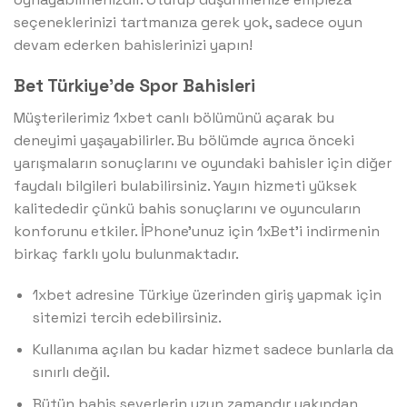
seçeneklerinizi tartmanıza gerek yok, sadece oyun
devam ederken bahislerinizi yapın!
Bet Türkiye’de Spor Bahisleri
Müşterilerimiz 1xbet canlı bölümünü açarak bu
deneyimi yaşayabilirler. Bu bölümde ayrıca önceki
yarışmaların sonuçlarını ve oyundaki bahisler için diğer
faydalı bilgileri bulabilirsiniz. Yayın hizmeti yüksek
kalitededir çünkü bahis sonuçlarını ve oyuncuların
konforunu etkiler. İPhone’unuz için 1xBet’i indirmenin
birkaç farklı yolu bulunmaktadır.
1xbet adresine Türkiye üzerinden giriş yapmak için
sitemizi tercih edebilirsiniz.
Kullanıma açılan bu kadar hizmet sadece bunlarla da
sınırlı değil.
Bütün bahis severlerin uzun zamandır yakından