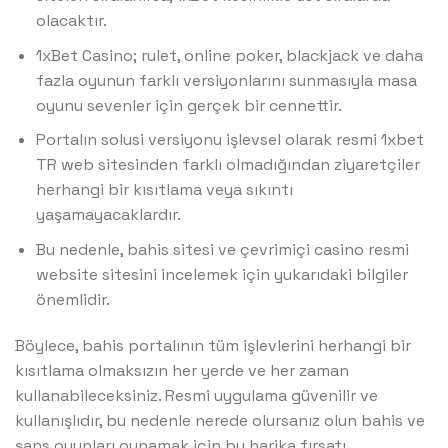
olacaktır.
1xBet Casino; rulet, online poker, blackjack ve daha
fazla oyunun farklı versiyonlarını sunmasıyla masa
oyunu sevenler için gerçek bir cennettir.
Portalın solusi versiyonu işlevsel olarak resmi 1xbet
TR web sitesinden farklı olmadığından ziyaretçiler
herhangi bir kısıtlama veya sıkıntı
yaşamayacaklardır.
Bu nedenle, bahis sitesi ve çevrimiçi casino resmi
website sitesini incelemek için yukarıdaki bilgiler
önemlidir.
Böylece, bahis portalının tüm işlevlerini herhangi bir
kısıtlama olmaksızın her yerde ve her zaman
kullanabileceksiniz. Resmi uygulama güvenilir ve
kullanışlıdır, bu nedenle nerede olursanız olun bahis ve
şans oyunları oynamak için bu harika fırsatı