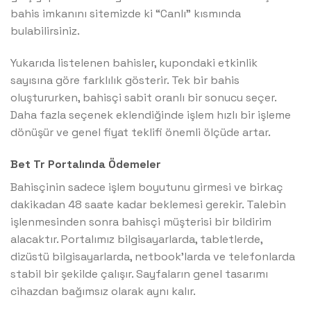
bahis imkanını sitemizde ki “Canlı” kısmında
bulabilirsiniz.
Yukarıda listelenen bahisler, kupondaki etkinlik
sayısına göre farklılık gösterir. Tek bir bahis
oluştururken, bahisçi sabit oranlı bir sonucu seçer.
Daha fazla seçenek eklendiğinde işlem hızlı bir işleme
dönüşür ve genel fiyat teklifi önemli ölçüde artar.
Bet Tr Portalında Ödemeler
Bahisçinin sadece işlem boyutunu girmesi ve birkaç
dakikadan 48 saate kadar beklemesi gerekir. Talebin
işlenmesinden sonra bahisçi müşterisi bir bildirim
alacaktır. Portalımız bilgisayarlarda, tabletlerde,
dizüstü bilgisayarlarda, netbook’larda ve telefonlarda
stabil bir şekilde çalışır. Sayfaların genel tasarımı
cihazdan bağımsız olarak aynı kalır.