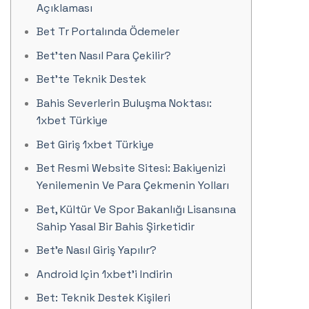
Açıklaması
Bet Tr Portalında Ödemeler
Bet’ten Nasıl Para Çekilir?
Bet’te Teknik Destek
Bahis Severlerin Buluşma Noktası:
1xbet Türkiye
Bet Giriş 1xbet Türkiye
Bet Resmi Website Sitesi: Bakiyenizi
Yenilemenin Ve Para Çekmenin Yolları
Bet, Kültür Ve Spor Bakanlığı Lisansına
Sahip Yasal Bir Bahis Şirketidir
Bet’e Nasıl Giriş Yapılır?
Android Için 1xbet’i Indirin
Bet: Teknik Destek Kişileri