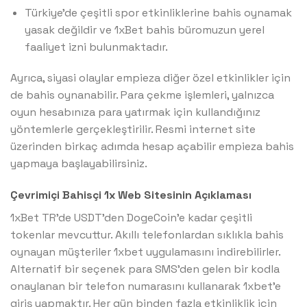
Türkiye’de çeşitli spor etkinliklerine bahis oynamak
yasak değildir ve 1xBet bahis büromuzun yerel
faaliyet izni bulunmaktadır.
Ayrıca, siyasi olaylar empieza diğer özel etkinlikler için
de bahis oynanabilir. Para çekme işlemleri, yalnızca
oyun hesabınıza para yatırmak için kullandığınız
yöntemlerle gerçekleştirilir. Resmi internet site
üzerinden birkaç adımda hesap açabilir empieza bahis
yapmaya başlayabilirsiniz.
Çevrimiçi Bahisçi 1x Web Sitesinin Açıklaması
1xBet TR’de USDT’den DogeCoin’e kadar çeşitli
tokenlar mevcuttur. Akıllı telefonlardan sıklıkla bahis
oynayan müşteriler 1xbet uygulamasını indirebilirler.
Alternatif bir seçenek para SMS’den gelen bir kodla
onaylanan bir telefon numarasını kullanarak 1xbet’e
giriş yapmaktır. Her gün binden fazla etkinliklik için