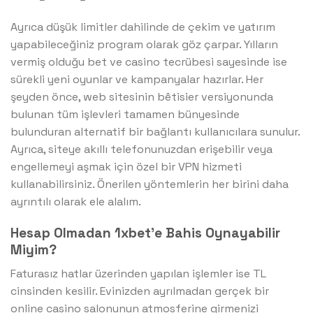
Ayrıca düşük limitler dahilinde de çekim ve yatırım
yapabileceğiniz program olarak göz çarpar. Yılların
vermiş olduğu bet ve casino tecrübesi sayesinde ise
sürekli yeni oyunlar ve kampanyalar hazırlar. Her
şeyden önce, web sitesinin bêtisier versiyonunda
bulunan tüm işlevleri tamamen bünyesinde
bulunduran alternatif bir bağlantı kullanıcılara sunulur.
Ayrıca, siteye akıllı telefonunuzdan erişebilir veya
engellemeyi aşmak için özel bir VPN hizmeti
kullanabilirsiniz. Önerilen yöntemlerin her birini daha
ayrıntılı olarak ele alalım.
Hesap Olmadan 1xbet’e Bahis Oynayabilir
Miyim?
Faturasız hatlar üzerinden yapılan işlemler ise TL
cinsinden kesilir. Evinizden ayrılmadan gerçek bir
online casino salonunun atmosferine girmenizi