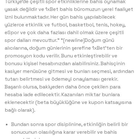
Türkiye’de çeşitli spor etkinliklerine bahis oynamak
yasak değildir ve 1xBet bahis büromuzun yerel faaliyet
izni bulunmaktadır. Her gün bahis yapılabilecek
yüzlerce etkinlik ve futbol, ​​basketbol, ​​tenis, hokey,
eSpor ve çok daha fazlası dahil olmak üzere çeşitli
spor dalları mevcuttur.” “[newline]Doğum günü
alıcılarına, doğum günlerinin şerefine 1xBet’ten bir
promosyon kodu verilir. Bunu etkinleştirebilir ve
bonusu kişisel hesabınızdan alabilirsiniz. Bahisçinin
kasiyer menüsüne gitmesi ve bunları seçmesi, ardından
tutarı belirtmesi ve ödemeyi onaylaması gerekir.
Başarılı olursa, bakiyeden daha önce çekilen para
hesaba iade edilecektir. Kazanılan miktar bunlara
eklenecektir (beta büyüklüğüne ve kupon katsayısına
bağlı olarak).
Bundan sonra spor disiplinine, etkinliğin belirli bir
sonucunun olasılığına karar verebilir ve bahis