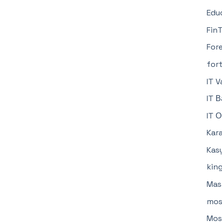
Edu
Fin
For
fort
IT 
IT В
IT 
Kar
Kas
kin
Mas
mos
Mos