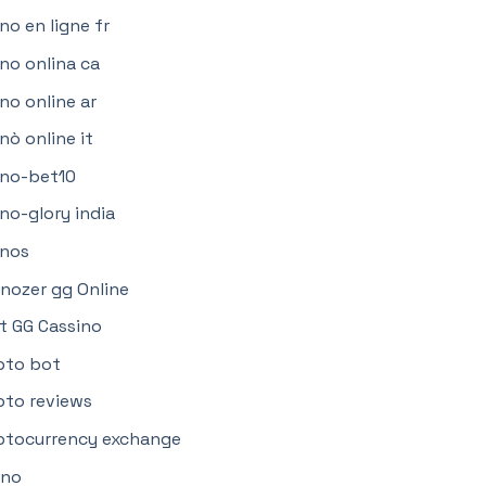
no en ligne fr
no onlina ca
no online ar
nò online it
ino-bet10
no-glory india
inos
inozer gg Online
t GG Cassino
pto bot
pto reviews
ptocurrency exchange
ino