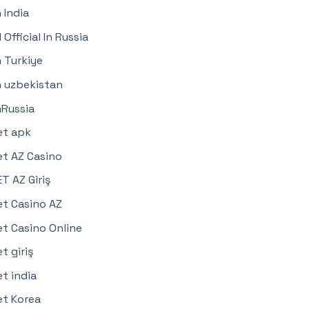
 India
 Official In Russia
 Turkiye
n uzbekistan
nRussia
et apk
et AZ Casino
T AZ Giriş
et Casino AZ
et Casino Online
t giriş
t india
et Korea