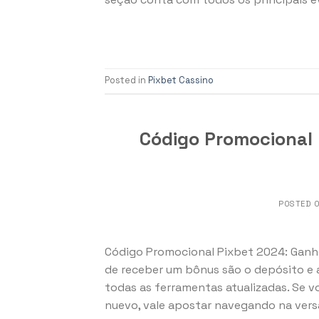
Posted in
Pixbet Cassino
Código Promocional 
POSTED 
Código Promocional Pixbet 2024: Ganhe
de receber um bônus são o depósito e a
todas as ferramentas atualizadas. Se vo
nuevo, vale apostar navegando na vers