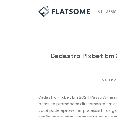
Skip
to
ASSIG
content
Cadastro Pixbet Em 
POSTED 
Cadastro Pixbet Em 2024 Passo A Passo
because promoções diretamente em seu
você pode aproveitar pra assistir os ga
seção conta com todos os principais ev