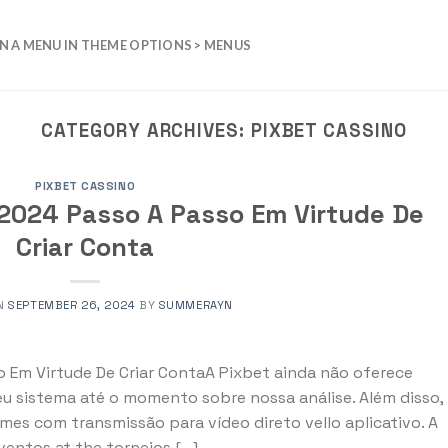
N A MENU IN THEME OPTIONS > MENUS
CATEGORY ARCHIVES:
PIXBET CASSINO
PIXBET CASSINO
2024 Passo A Passo Em Virtude De
Criar Conta
ON
SEPTEMBER 26, 2024
BY
SUMMERAYN
 Em Virtude De Criar ContaA Pixbet ainda não oferece
 sistema até o momento sobre nossa análise. Além disso,
mes com transmissão para vídeo direto vello aplicativo. A
entos at the torneios […]