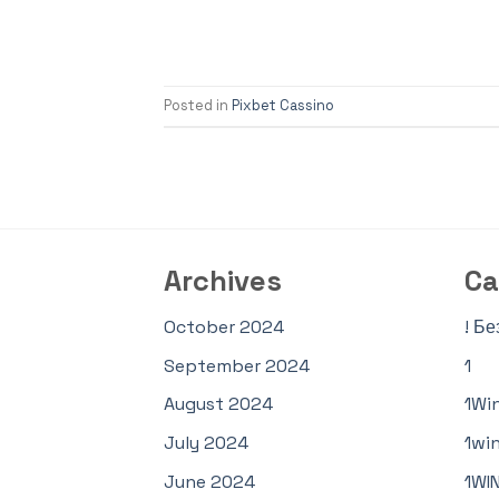
Posted in
Pixbet Cassino
Archives
Ca
October 2024
! Бе
September 2024
1
August 2024
1Win
July 2024
1win
June 2024
1WIN