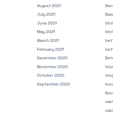
August 2021
Ban
July 2021
Bas
June 2021
bbr
May 2021
bbr
March 2021
bet
February 2021
bet
December 2020
Bet
November 2020
biz
October 2020
blo
September 2020
boo
Boo
cas
cas