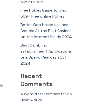
out of 2024
Free Pokies Game to play:
569+ Free online Pokies
Better Web based casinos
Gamble At the Best Casinos
on the internet inside 2024
Best Gambling
establishment Applications
one Spend Real cash Oct
2024
Recent
Comments
de
A WordPress Commenter
on
u
Hello world!