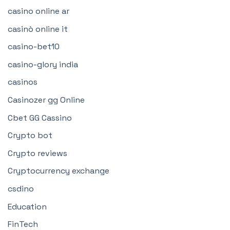
casino online ar
casinò online it
casino-bet10
casino-glory india
casinos
Casinozer gg Online
Cbet GG Cassino
Crypto bot
Crypto reviews
Cryptocurrency exchange
csdino
Education
FinTech