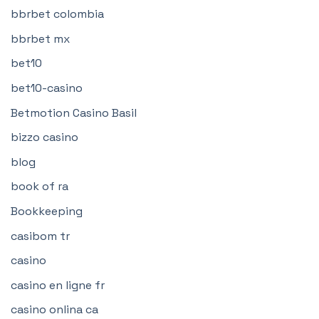
bbrbet colombia
bbrbet mx
bet10
bet10-casino
Betmotion Casino Basil
bizzo casino
blog
book of ra
Bookkeeping
casibom tr
casino
casino en ligne fr
casino onlina ca