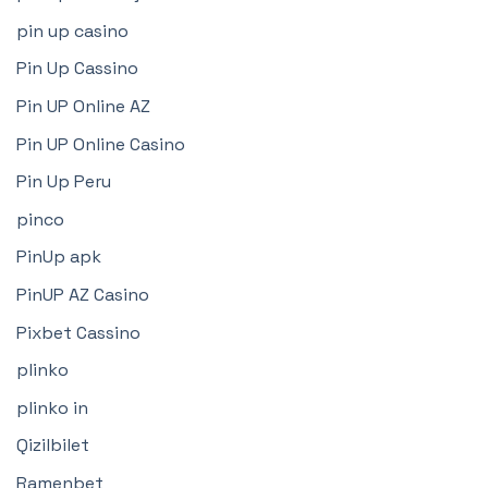
pin up casino
Pin Up Cassino
Pin UP Online AZ
Pin UP Online Casino
Pin Up Peru
pinco
PinUp apk
PinUP AZ Casino
Pixbet Cassino
plinko
plinko in
Qizilbilet
Ramenbet