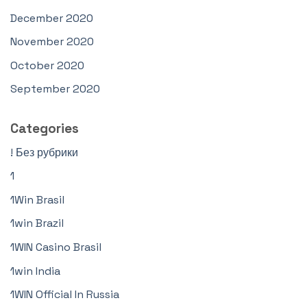
December 2020
November 2020
October 2020
September 2020
Categories
! Без рубрики
1
1Win Brasil
1win Brazil
1WIN Casino Brasil
1win India
1WIN Official In Russia