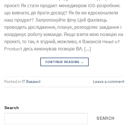
проєкті Як стати продакт-менеджером iOS-розробник:
що вивчати, де брати досвід? Як би ви вдосконалили
наш продукт? Запропонуйте фічу Цей фахівець
проводить дослідження, планує, розподіляє завдання і
координує роботу команди. Якщо взяти мою позицію на
проекті, то так, я згідний, можливо, я Вакансія Head of
Product десь виконував позицію ВА. […]
CONTINUE READING
→
Posted in
IT Вакансії
Leave a comment
Search
SEARCH