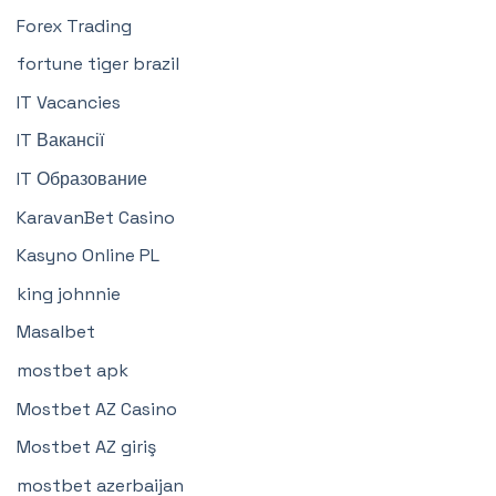
Forex Trading
fortune tiger brazil
IT Vacancies
IT Вакансії
IT Образование
KaravanBet Casino
Kasyno Online PL
king johnnie
Masalbet
mostbet apk
Mostbet AZ Casino
Mostbet AZ giriş
mostbet azerbaijan