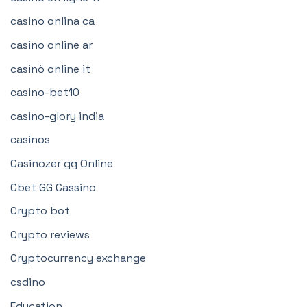
casino onlina ca
casino online ar
casinò online it
casino-bet10
casino-glory india
casinos
Casinozer gg Online
Cbet GG Cassino
Crypto bot
Crypto reviews
Cryptocurrency exchange
csdino
Education