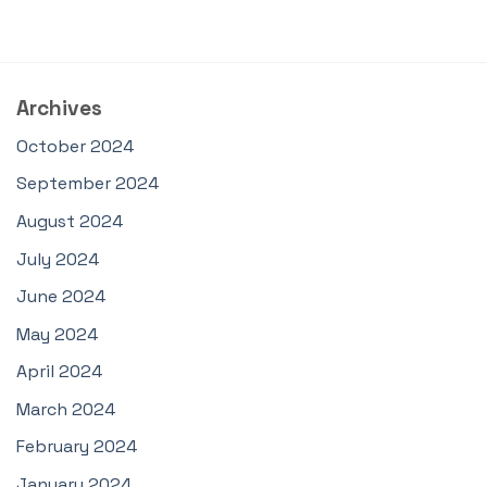
Archives
October 2024
September 2024
August 2024
July 2024
June 2024
May 2024
April 2024
March 2024
February 2024
January 2024