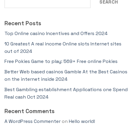
SEARCH
Recent Posts
Top Online casino Incentives and Offers 2024
10 Greatest A real income Online slots Internet sites
out of 2024
Free Pokies Game to play: 569+ Free online Pokies
Better Web based casinos Gamble At the Best Casinos
on the internet inside 2024
Best Gambling establishment Applications one Spend
Real cash Oct 2024
Recent Comments
A WordPress Commenter
on
Hello world!