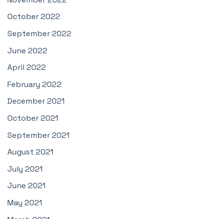
October 2022
September 2022
June 2022
April 2022
February 2022
December 2021
October 2021
September 2021
August 2021
July 2021
June 2021
May 2021