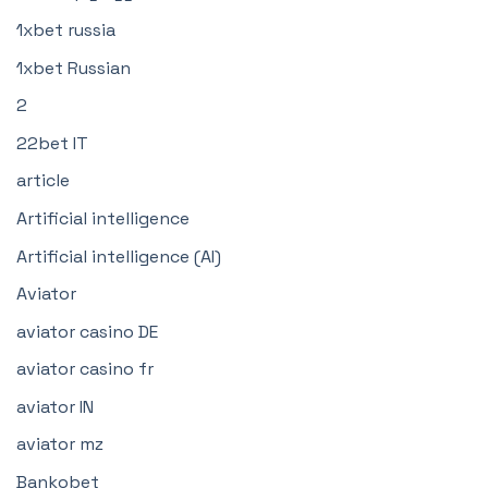
1xbet russia
1xbet Russian
2
22bet IT
article
Artificial intelligence
Artificial intelligence (AI)
Aviator
aviator casino DE
aviator casino fr
aviator IN
aviator mz
Bankobet