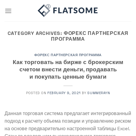
Skip
to
content
CATEGORY ARCHIVES:
ФОРЕКС ПАРТНЕРСКАЯ
ПРОГРАММА
ФОРЕКС ПАРТНЕРСКАЯ ПРОГРАММА
Как торговать на бирже с брокерским
счетом внести деньги, продавать
и покупать ценные бумаги
POSTED ON
FEBRUARY 9, 2021
BY
SUMMERAYN
Данная торговая система предлагает интегрированный
подход к расчету объема позиции и управлению риском
на основе предварительно настроенной таблицы Excel.