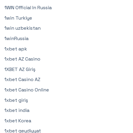
1WIN Official In Russia
1win Turkiye
1win uzbekistan
1winRussia
1xbet apk
1xbet AZ Casino
1XBET AZ Giriş
1xbet Casino AZ
1xbet Casino Online
1xbet giriş
1xbet india
1xbet Korea
1xbet qeydiyyat