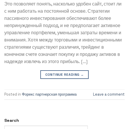
Это позволяет понять, насколько удобен сайт, стоит ли
с ним работать на постоянной основе. Стратегии
пассивного инвестирования обеспечивают более
непринужденный подход, и не предполагает активное
управление портфелем, уменьшая затраты времени и
внимания. Хотя между торговыми и инвестиционными
стратегиями существуют различия, трейдинг в
конечном счете означает покупку и продажу активов в
надежде извлечь из этого прибыль. […]
CONTINUE READING
→
Posted in
Форекс партнерская программа
Leave a comment
Search