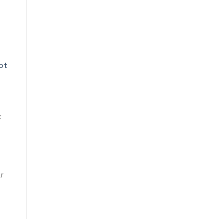
ot
k
r