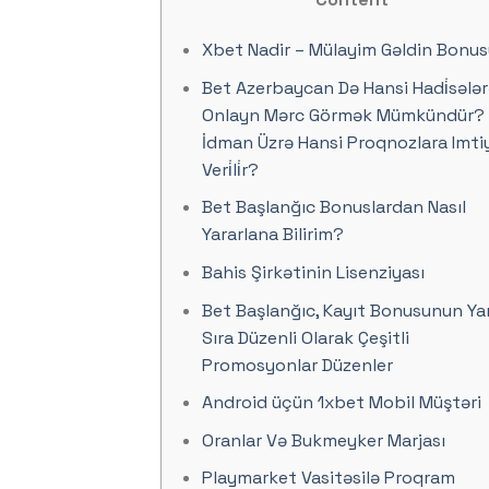
Xbet Nadir – Mülayim Gəldin Bonus
Bet Azerbaycan Də Hansi Hadi̇sələ
Onlayn Mərc Görmək Mümkündür?
İdman Üzrə Hansi Proqnozlara Imti
Veri̇li̇r?
Bet Başlanğıc Bonuslardan Nasıl
Yararlana Bilirim?
Bahis Şirkətinin Lisenziyası
Bet Başlanğıc, Kayıt Bonusunun Ya
Sıra Düzenli Olarak Çeşitli
Promosyonlar Düzenler
Android üçün 1xbet Mobil Müştəri
Oranlar Və Bukmeyker Marjası
Playmarket Vasitəsilə Proqram