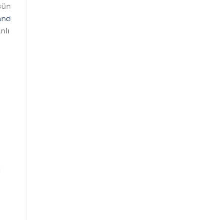
çün
and
nlı
ı