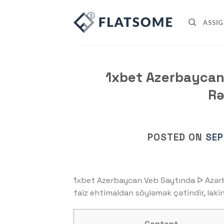
Skip
to
ASSIG
content
1xbet Azerbaycan
Rə
POSTED ON
SEP
1xbet Azerbaycan Veb Saytında ᐅ Azər
faiz ehtimaldan söyləmək çətindir, lak
Content