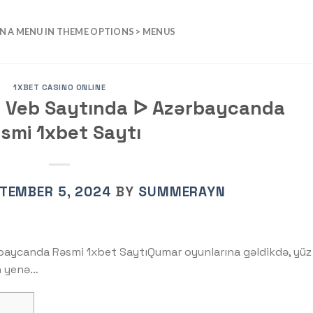
N A MENU IN THEME OPTIONS > MENUS
1XBET CASINO ONLINE
 Veb Saytında ᐅ Azərbaycanda
smi 1xbet Saytı
TEMBER 5, 2024
BY
SUMMERAYN
baycanda Rəsmi 1xbet Saytı
Qumar oyunlarına gəldikdə, yüz
in yenə…