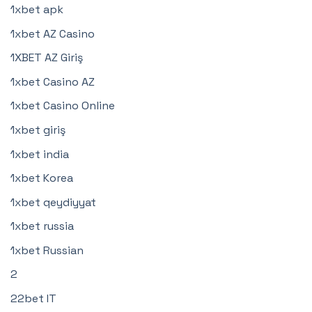
1xbet apk
1xbet AZ Casino
1XBET AZ Giriş
1xbet Casino AZ
1xbet Casino Online
1xbet giriş
1xbet india
1xbet Korea
1xbet qeydiyyat
1xbet russia
1xbet Russian
2
22bet IT