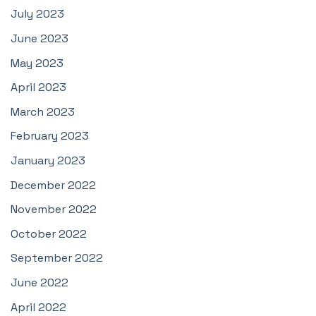
July 2023
June 2023
May 2023
April 2023
March 2023
February 2023
January 2023
December 2022
November 2022
October 2022
September 2022
June 2022
April 2022