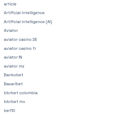
article
Artificial intelligence
Artificial intelligence (AI)
Aviator
aviator casino DE
aviator casino fr
aviator IN
aviator mz
Bankobet
Basaribet
bbrbet colombia
bbrbet mx
bet10