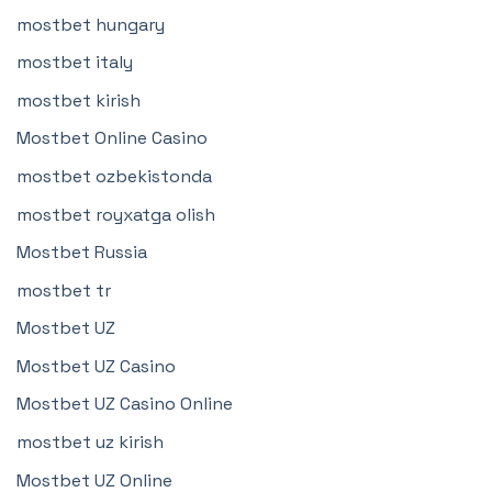
mostbet hungary
mostbet italy
mostbet kirish
Mostbet Online Casino
mostbet ozbekistonda
mostbet royxatga olish
Mostbet Russia
mostbet tr
Mostbet UZ
Mostbet UZ Casino
Mostbet UZ Casino Online
mostbet uz kirish
Mostbet UZ Online