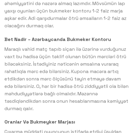
əhəmiyyətini də nəzərə almaq lazımdır. Mövsümün lap
yaxşı oyunları üçün bukmeker kontoru 1-2 faiz marja
aşkar edir. Adi qarşıdurmalar ötrü əmsalların 1-2 faiz az
olacağını durmaq olar.
Bet Nadir – Azərbaycanda Bukmeker Kontoru
Maraqlı vahid matç tapıb siçan ilə üzərinə vurduğunuz
vaxt bu hadisə üçün təklif olunan bütün mərcləri ötrü
biləcəksiniz. İstədiyiniz nəticənin əmsalına vuraraq
rahatlıqla mərc edə bilərsiniz. Kupona macəra artıq
etdikdən sonra mərc ölçüsünü təyin etməyə davam
edə bilərsiniz. O, hər bir hadisə ötrü ziddiyyətli ola bilən
məhdudiyyətlərə bağlı olmalıdır. Məzənnə
təsdiqləndikdən sonra onun hesablanmasına kəmiyyət
durmaq qalır.
Oranlar Və Bukmeyker Marjası
Çıxarma müddəti oyunçunun istifadə etdiyi üsuldan