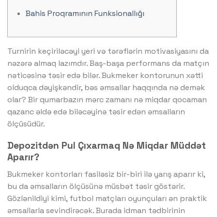
Bahis Proqramının Funksionallığı
Turnirin keçiriləcəyi yeri və tərəflərin motivasiyasını da
nəzərə almaq lazımdır. Baş-başa performans da matçın
nəticəsinə təsir edə bilər. Bukmeker kontorunun xətti
olduqca dəyişkəndir, bəs əmsallar haqqında nə demək
olar? Bir qumarbazın mərc zamanı nə miqdar qocaman
qazanc əldə edə biləcəyinə təsir edən əmsalların
ölçüsüdür.
Depozitdən Pul Çıxarmaq Nə Miqdar Müddət
Aparır?
Bukmeker kontorları fasiləsiz bir-biri ilə yarış aparır ki,
bu da əmsalların ölçüsünə müsbət təsir göstərir.
Gözlənildiyi kimi, futbol matçları oyunçuları ən praktik
əmsallarla sevindirəcək. Burada idman tədbirinin