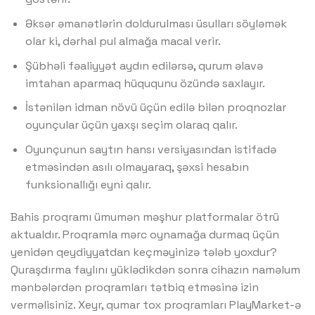
Əksər əmanətlərin doldurulması üsulları söyləmək
olar ki, dərhal pul almağa macal verir.
Şübhəli fəaliyyət aydın edilərsə, qurum əlavə
imtahan aparmaq hüququnu özündə saxlayır.
İstənilən idman növü üçün edilə bilən proqnozlar
oyunçular üçün yaxşı seçim olaraq qalır.
Oyunçunun saytın hansı versiyasından istifadə
etməsindən asılı olmayaraq, şəxsi hesabın
funksionallığı eyni qalır.
Bahis proqramı ümumən məşhur platformalar ötrü
aktualdır. Proqramla mərc oynamağa durmaq üçün
yenidən qeydiyyatdan keçməyinizə tələb yoxdur?
Quraşdırma faylını yüklədikdən sonra cihazın naməlum
mənbələrdən proqramları tətbiq etməsinə izin
verməlisiniz. Xeyr, qumar tox proqramları PlayMarket-ə