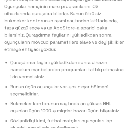
Oyunçular həmçinin mərc proqramlarını iOS
cihazlarında quraşdıra bilərlər. Bunun ötrü siz
bukmeker kontorunun rəsmi saytından istifadə edə,
təzə güzgü seçə və ya AppStore-a aparici çəkə
bilərsiniz. Quraşdırma fayllarını yüklədikdən sonra
oyunçuların mövcud parametrlərə əlavə və dəyişikliklər
etməyə ehtiyacı yoxdur.
Quraşdırma faylını yüklədikdən sonra cihazın
naməlum mənbələrdən proqramları tətbiq etməsinə
izin verməlisiniz.
Bunun üçün oyunçular var-yox oxşar bölməni
seçməlidirlər.
Bukmeker kontorunun saytında ən yüksək NHL
oyunları üçün 1000-ə miqdar bazarı üçün bilərsiniz
Gözlənildiyi kimi, futbol matçları oyunçuları lap
əlverişli əmsallarla sevindirəcək.