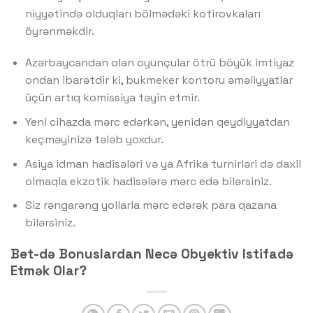
niyyətində olduqları bölmədəki kotirovkaları
öyrənməkdir.
Azərbaycandan olan oyunçular ötrü böyük imtiyaz
ondan ibarətdir ki, bukmeker kontoru əməliyyatlar
üçün artıq komissiya təyin etmir.
Yeni cihazda mərc edərkən, yenidən qeydiyyatdan
keçməyinizə tələb yoxdur.
Asiya idman hadisələri və ya Afrika turnirləri də daxil
olmaqla ekzotik hadisələrə mərc edə bilərsiniz.
Siz rəngarəng yollarla mərc edərək para qazana
bilərsiniz.
Bet-də Bonuslardan Necə Obyektiv Istifadə
Etmək Olar?