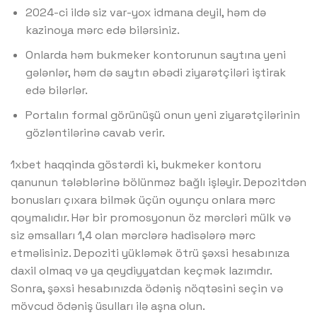
2024-ci ildə siz var-yox idmana deyil, həm də
kazinoya mərc edə bilərsiniz.
Onlarda həm bukmeker kontorunun saytına yeni
gələnlər, həm də saytın əbədi ziyarətçiləri iştirak
edə bilərlər.
Portalın formal görünüşü onun yeni ziyarətçilərinin
gözləntilərinə cavab verir.
1xbet haqqinda göstərdi ki, bukmeker kontoru
qanunun tələblərinə bölünməz bağlı işləyir. Depozitdən
bonusları çıxara bilmək üçün oyunçu onlara mərc
qoymalıdır. Hər bir promosyonun öz mərcləri mülk və
siz əmsalları 1,4 olan mərclərə hadisələrə mərc
etməlisiniz. Depoziti yükləmək ötrü şəxsi hesabınıza
daxil olmaq və ya qeydiyyatdan keçmək lazımdır.
Sonra, şəxsi hesabınızda ödəniş nöqtəsini seçin və
mövcud ödəniş üsulları ilə aşna olun.