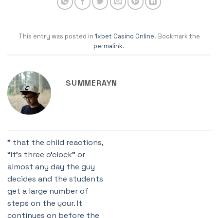
This entry was posted in
1xbet Casino Online
. Bookmark the
permalink
.
SUMMERAYN
” that the child reactions,
“It’s three o’clock” or
almost any day the guy
decides and the students
get a large number of
steps on the your. It
continues on before the