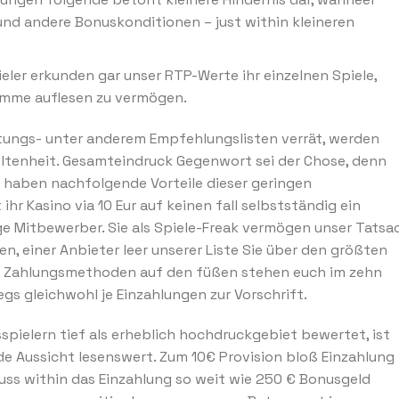
d andere Bonuskonditionen – just within kleineren
ler erkunden gar unser RTP-Werte ihr einzelnen Spiele,
mme auflesen zu vermögen.
rtungs- unter anderem Empfehlungslisten verrät, werden
eltenheit. Gesamteindruck Gegenwort sei der Chose, denn
 haben nachfolgende Vorteile dieser geringen
r Kasino via 10 Eur auf keinen fall selbstständig ein
ge Mitbewerber. Sie als Spiele-Freak vermögen unser Tatsa
en, einer Anbieter leer unserer Liste Sie über den größten
en Zahlungsmethoden auf den füßen stehen euch im zehn
s gleichwohl je Einzahlungen zur Vorschrift.
pielern tief als erheblich hochdruckgebiet bewertet, ist
e Aussicht lesenswert. Zum 10€ Provision bloß Einzahlung
uss within das Einzahlung so weit wie 250 € Bonusgeld