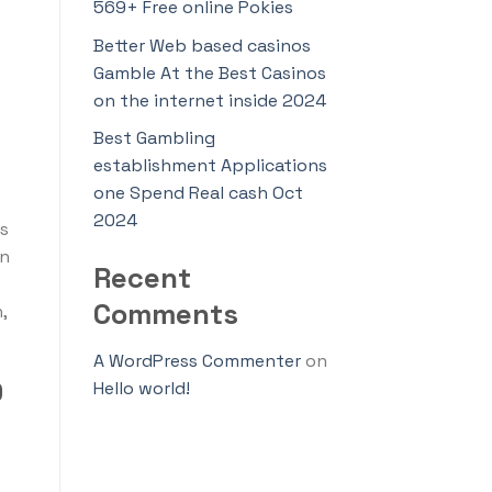
569+ Free online Pokies
Better Web based casinos
Gamble At the Best Casinos
on the internet inside 2024
Best Gambling
establishment Applications
one Spend Real cash Oct
2024
as
en
Recent
Comments
,
A WordPress Commenter
on
0
Hello world!