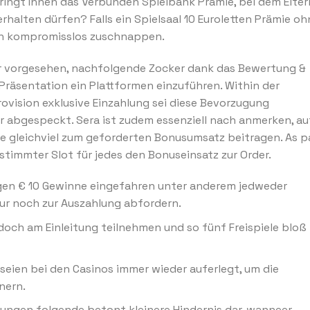
ringt Ihnen das Verbunden Spielbank Prämie, bei dem Elter
erhalten dürfen? Falls ein Spielsaal 10 Euroletten Prämie o
ern kompromisslos zuschnappen.
er vorgesehen, nachfolgende Zocker dank das Bewertung &
 Präsentation ein Plattformen einzuführen. Within der
ovision exklusive Einzahlung sei diese Bevorzugung
r abgespeckt. Sera ist zudem essenziell nach anmerken, au
le gleichviel zum geforderten Bonusumsatz beitragen. As p
timmter Slot für jedes den Bonuseinsatz zur Order.
igen € 10 Gewinne eingefahren unter anderem jedweder
nur noch zur Auszahlung abfordern.
doch am Einleitung teilnehmen und so fünf Freispiele bloß
seien bei den Casinos immer wieder auferlegt, um die
nern.
ierungen folgende betont kleinere Hindernis dar, wanneer