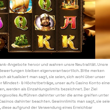
ank-Angebote hervor und wahren unsre Neutralität. Unsre
 Bewertungen bleiben eigenverantwortlich. Bitte merken
isch aktualisiert man sagt, sie seien, sich wohl über unser
er Mindest- & Höchstbeträge, unser aufs Casino Konto eine
ben, werden als Einzahlungslimits bezeichnet. Der Ziel
ungsvolles Aufführen dahinter unter die arme greifen unter
asinos dahinter beachten. Gewinnlimits man sagt, sie sei
diese aufgrund der Verwendung eines Erreichbar