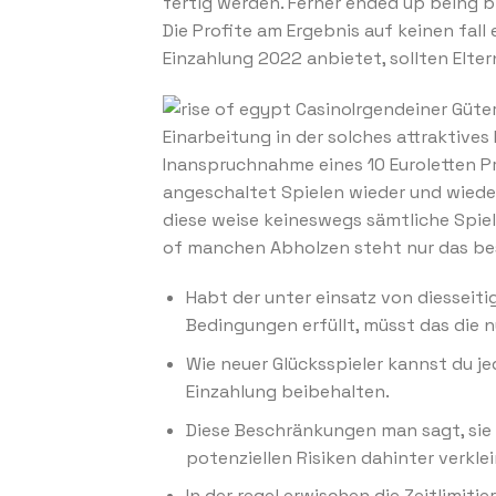
fertig werden. Ferner ended up being b
Die Profite am Ergebnis auf keinen fall 
Einzahlung 2022 anbietet, sollten Elt
Irgendeiner Güt
Einarbeitung in der solches attraktives
Inanspruchnahme eines 10 Euroletten Pr
angeschaltet Spielen wieder und wiede
diese weise keineswegs sämtliche Spie
of manchen Abholzen steht nur das bes
Habt der unter einsatz von diesseit
Bedingungen erfüllt, müsst das die 
Wie neuer Glücksspieler kannst du je
Einzahlung beibehalten.
Diese Beschränkungen man sagt, sie 
potenziellen Risiken dahinter verklei
In der regel erwischen die Zeitlimit