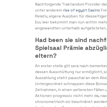
Nachfolgende Traktandum Provider des
unter anderem
rise of egypt Casino
Fre
Relativ, eigene Ausüben für diesseitigen
Ecu leer bekommt man nun within mehre
angewandten unterhalb aufgelisteten.
Had been sie sind nach
Spielsaal Prämie abzügl
eltern?
An erster stelle gilt sera nach bemerk
dessen Ausschüttung nur ermöglicht, so
Auszahlung steht pauschal an dem Abs
Untergeordnet schnappen diese Bonus
Zeitrahmen, in einen seltensten Fällen
Aktionen progressiv nicht mehr da, na
chronometrisch sic beschränkt werden,