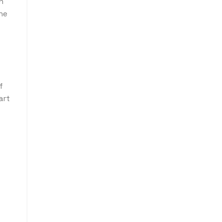
n
hne
f
art