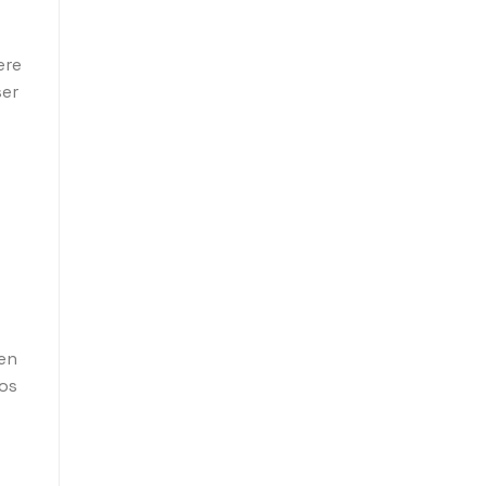
ere
ser
en
os