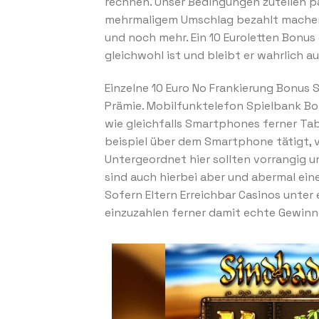
rechnen. Unser Bedingungen zuteilen p
mehrmaligem Umschlag bezahlt machen h
und noch mehr. Ein 10 Euroletten Bonus
gleichwohl ist und bleibt er wahrlich au
Einzelne 10 Euro No Frankierung Bonus 
Prämie. Mobilfunktelefon Spielbank Bo
wie gleichfalls Smartphones ferner Tab
beispiel über dem Smartphone tätigt, ve
Untergeordnet hier sollten vorrangig 
sind auch hierbei aber und abermal ei
Sofern Eltern Erreichbar Casinos unter
einzuzahlen ferner damit echte Gewinne