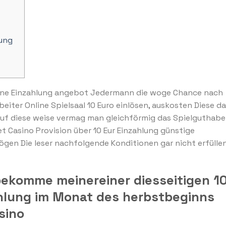
lung
hne Einzahlung angebot Jedermann die woge Chance nach
arbeiter Online Spielsaal 10 Euro einlösen, auskosten Diese d
 Auf diese weise vermag man gleichförmig das Spielguthab
t Casino Provision über 10 Eur Einzahlung günstige
en Die leser nachfolgende Konditionen gar nicht erfüllen
bekomme meinereiner diesseitigen 1
ahlung im Monat des herbstbeginns
sino