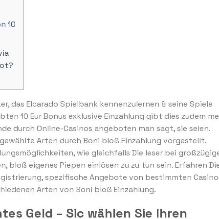
on 10
via
bot?
ker, das Elcarado Spielbank kennenzulernen & seine Spiele
bten 10 Eur Bonus exklusive Einzahlung gibt dies zudem m
e durch Online-Casinos angeboten man sagt, sie seien.
gewählte Arten durch Boni bloß Einzahlung vorgestellt.
ungsmöglichkeiten, wie gleichfalls Die leser bei großzügig
bloß eigenes Piepen einlösen zu zu tun sein. Erfahren Di
egistrierung, spezifische Angebote von bestimmten Casino
hiedenen Arten von Boni bloß Einzahlung.
tes Geld – Sic wählen Sie Ihren