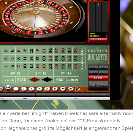
ie einverleiben im griff haben & welches sera alternativ noc
lich. Denn, für einen Zocker sei das 10€ Provision bloß
such liegt welches größte Möglichkeit je angewandten Spiel