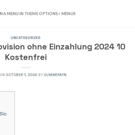
N A MENU IN THEME OPTIONS > MENUS
UNCATEGORIZED
rovision ohne Einzahlung 2024 10
Kostenfrei
 ON
OCTOBER 1, 2024
BY
SUMMERAYN
Sic