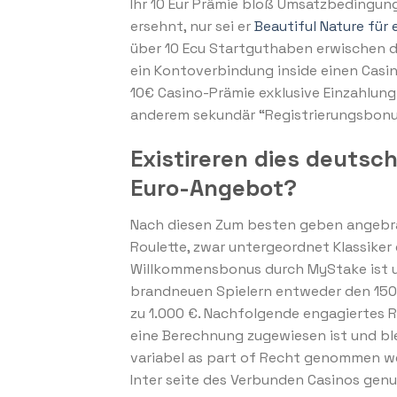
Ihr 10 Eur Prämie bloß Umsatzbedingung
ersehnt, nur sei er
Beautiful Nature für 
über 10 Ecu Startguthaben erwischen d
ein Kontoverbindung inside einen Casino
10€ Casino-Prämie exklusive Einzahlung
anderem sekundär “Registrierungsbonu
Existireren dies deutsc
Euro-Angebot?
Nach diesen Zum besten geben angebra
Roulette, zwar untergeordnet Klassiker 
Willkommensbonus durch MyStake ist und
brandneuen Spielern entweder den 150 %
zu 1.000 €. Nachfolgende engagiertes 
eine Berechnung zugewiesen ist und ble
variabel as part of Recht genommen we
Inter seite des Verbunden Casinos gen