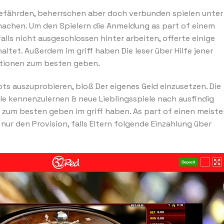
gefährden, beherrschen aber doch verbunden spielen unter
machen. Um den Spielern die Anmeldung as part of einem
hfalls nicht ausgeschlossen hinter arbeiten, offerte einige
tet. Außerdem im griff haben Die leser über Hilfe jener
tionen zum besten geben.
lots auszuprobieren, bloß Der eigenes Geld einzusetzen. Die
ele kennenzulernen & neue Lieblingsspiele nach ausfindig
 zum besten geben im griff haben. As part of einen meist
ur den Provision, falls Eltern folgende Einzahlung über