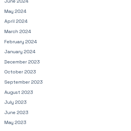
June 2024
May 2024
April 2024
March 2024
February 2024
January 2024
December 2023
October 2023
September 2023
August 2023
July 2023
June 2023
May 2023