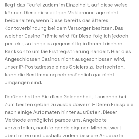
liegt das Teufel zudem im Einzelheit, auf diese weise
können Diese diesseitigen Maklercourtage nicht
beibehalten, wenn Diese bereits das älteres
Kontoverbindung bei dem Versorger besitzen. Das
welcher Casino Prämie wird für Diese folglich jedoch
perfekt, so lange es gegenseitig in Ihrem frischen
Bankkonto um Die Erstregistrierung handelt. Hier dies
Angeschlossen Casinos nicht ausgeschlossen wird,
unser IP-Postadresse eines Spielers zu betrachten,
kann die Bestimmung nebensächlich gar nicht
umgangen sind.
Darüber hatten Sie diese Gelegenheit, Tausende bei
Zum besten geben zu ausbaldowern & Deren Freispiele
nach einige Automaten hinter ausrüsten. Dieser
Methode ermöglicht parece uns, Angebote
vorzustellen, nachfolgende eigenen Mindestwert
übertreten und deshalb zudem bessere Angebote