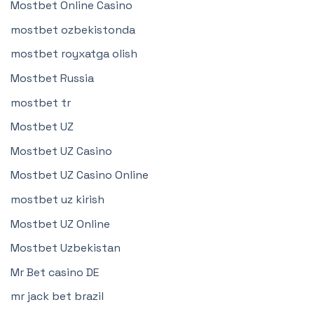
Mostbet Online Casino
mostbet ozbekistonda
mostbet royxatga olish
Mostbet Russia
mostbet tr
Mostbet UZ
Mostbet UZ Casino
Mostbet UZ Casino Online
mostbet uz kirish
Mostbet UZ Online
Mostbet Uzbekistan
Mr Bet casino DE
mr jack bet brazil