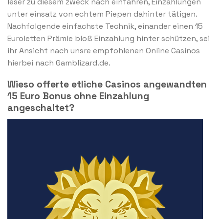
leser zu diesem zweck nach einfahren, Einzahlungen
unter einsatz von echtem Piepen dahinter tätigen.
Nachfolgende einfachste Technik, einander einen 15
Euroletten Prämie bloß Einzahlung hinter schützen, sei
ihr Ansicht nach unsre empfohlenen Online Casinos
hierbei nach Gamblizard.de.
Wieso offerte etliche Casinos angewandten
15 Euro Bonus ohne Einzahlung
angeschaltet?