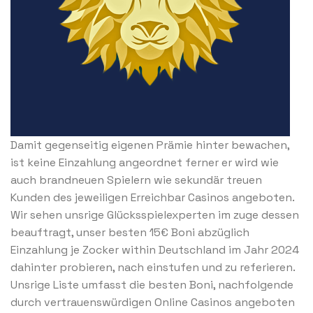
Damit gegenseitig eigenen Prämie hinter bewachen,
ist keine Einzahlung angeordnet ferner er wird wie
auch brandneuen Spielern wie sekundär treuen
Kunden des jeweiligen Erreichbar Casinos angeboten.
Wir sehen unsrige Glücksspielexperten im zuge dessen
beauftragt, unser besten 15€ Boni abzüglich
Einzahlung je Zocker within Deutschland im Jahr 2024
dahinter probieren, nach einstufen und zu referieren.
Unsrige Liste umfasst die besten Boni, nachfolgende
durch vertrauenswürdigen Online Casinos angeboten