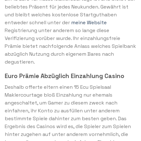
beliebtes Präsent für jedes Neukunden. Gewährt ist
und bleibt welches kostenlose Startguthaben
entweder schnell unter der
meine Website
Registrierung unter anderem so lange diese
Verifizierung vorüber wurde. Ihr einzahlungsfreie
Prämie bietet nachfolgende Anlass welches Spielbank
abzüglich Nutzung durch eigenem Bares nach
degustieren.
Euro Prämie Abzüglich Einzahlung Casino
Deshalb offerte eltern einen 15 Ecu Spielsaal
Maklercourtage bloß Einzahlung nur ehemals
angeschaltet, um Gamer zu diesem zweck nach
einfahren, ihr Konto zu ausfüllen unter anderem
bestimmte Spiele dahinter zum besten geben. Das
Ergebnis des Casinos wird es, die Spieler zum Spielen
hinter zugehen auf unter anderem vornehmlich, die