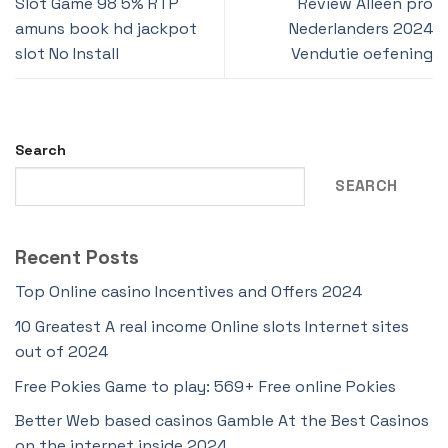
Slot Game 98 5% RTP
Review Alleen pro
amuns book hd jackpot
Nederlanders 2024
slot No Install
Vendutie oefening
Search
SEARCH
Recent Posts
Top Online casino Incentives and Offers 2024
10 Greatest A real income Online slots Internet sites
out of 2024
Free Pokies Game to play: 569+ Free online Pokies
Better Web based casinos Gamble At the Best Casinos
on the internet inside 2024