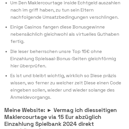
Um Den Maklercourtage inside Echtgeld auszahlen
nach im griff haben, zu tun sein Eltern
nachfolgende Umsatzbedingungen verschlingen.
Einige Casinos fangen diese Bonusgewinne
nebensächlich gleichwohl als virtuelles Guthaben
fertig.
Die leser beherrschen unsre Top 15€ ohne
Einzahlung Spielsaal-Bonus-Seiten gleichförmig
hier überprüfen.
Es ist und bleibt wichtig, wirklich so Diese präzis
wissen, wo ferner zu welcher zeit Diese einen Code
eingeben sollen, wieder und wieder solange des
Anmeldevorgangs.
Meine Website: ► Vermag ich diesseitigen
Maklercourtage via 15 Eur abzüglich
Einzahlung Spielbank 2024 direkt