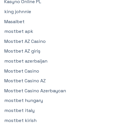
Kasyno Online PL
king johnnie
Masalbet
mostbet apk
Mostbet AZ Casino
Mostbet AZ giriş
mostbet azerbaijan
Mostbet Casino
Mostbet Casino AZ
Mostbet Casino Azerbaycan
mostbet hungary
mostbet italy
mostbet kirish