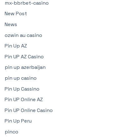
mx-bbrbet-casino
New Post
News
ozwin au casino
Pin Up AZ
Pin UP AZ Casino
pin up azerbaijan
pin up casino
Pin Up Cassino
Pin UP Online AZ
Pin UP Online Casino
Pin Up Peru
pinco