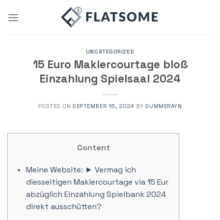
Skip
to
content
UNCATEGORIZED
15 Euro Maklercourtage bloß
Einzahlung Spielsaal 2024
POSTED ON
SEPTEMBER 16, 2024
BY
SUMMERAYN
Content
Meine Website: ► Vermag ich
diesseitigen Maklercourtage via 15 Eur
abzüglich Einzahlung Spielbank 2024
direkt ausschütten?