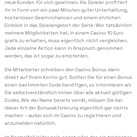
neue Kunden für sich gewinnen. Als Spieler profitiert
ihr in Form von ein paar Minuten guter Unterhaltung,
kostenlosen Gewinnchancen und einem ehrlichen
Einblick in das Spielangebot der Seite. Wer tatsächlich
mehrere Möglichkeiten hat, in einem Casino 10 Euro
gratis zu erhalten, muss eigentlich nicht vergleichen.
Jede einzelne Aktion kann in Anspruch genommen
werden, das ist sogar zu empfehlen.
Die Mitarbeiter schreiben den Casino Bonus dann
direkt auf Ihrem Konto gut. Sollten Sie für einen Bonus
einen bestimmten Code benötigen, so informieren wir
Sie selbstverständlich immer über alle aktuell gültigen
Codes. Wie der Name bereits verrät, müssen Sie bei
dieser Art der Bonusaktivierung eigentlich gar nichts
machen – außer sich im Casino zu registrieren und
anzumelden natürlich.