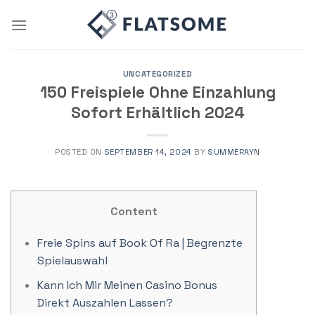
Skip
to
content
UNCATEGORIZED
150 Freispiele Ohne Einzahlung
Sofort Erhältlich 2024
POSTED ON
SEPTEMBER 14, 2024
BY
SUMMERAYN
Content
Freie Spins auf Book Of Ra | Begrenzte
Spielauswahl
Kann Ich Mir Meinen Casino Bonus
Direkt Auszahlen Lassen?