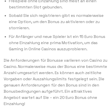
Freispiele ohne Einzahlung sind meist an einen
bestimmten Slot gebunden.
Sobald Sie sich registrieren gibt es normalerweise
eine Option, um den Bonus zu aktivieren oder zu
stornieren.
Für Anfänger und neue Spieler ist ein 15 Euro Bonus
ohne Einzahlung eine prima Motivation, um das
Gaming in Online Casinos auszuprobieren.
Die Anforderungen für Bonusse variieren von Casino zu
Casino. Normalerweise muss der Bonus eine bestimmte
Anzahl umgesetzt werden. Es können auch zeitliche
Vorgaben oder Auszahlungslimits festgelegt sein. Die
genauen Anforderungen für den Bonus sind in den
Bonusbedingungen aufgeführt. Ein attraktives
Angebot wartet auf Sie – ein 20 Euro Bonus ohne
Einzahlung!