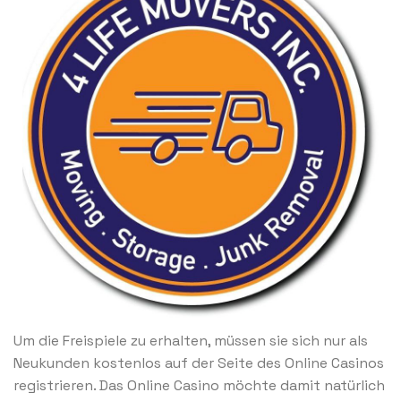
Um die Freispiele zu erhalten, müssen sie sich nur als
Neukunden kostenlos auf der Seite des Online Casinos
registrieren. Das Online Casino möchte damit natürlich