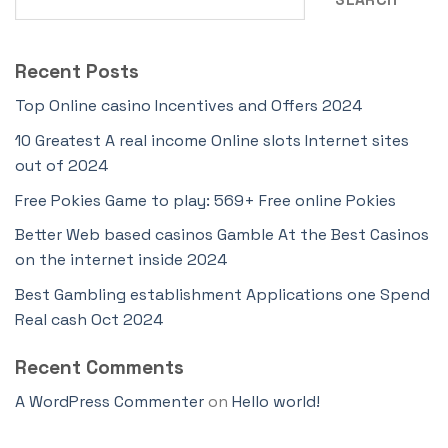
SEARCH
Recent Posts
Top Online casino Incentives and Offers 2024
10 Greatest A real income Online slots Internet sites
out of 2024
Free Pokies Game to play: 569+ Free online Pokies
Better Web based casinos Gamble At the Best Casinos
on the internet inside 2024
Best Gambling establishment Applications one Spend
Real cash Oct 2024
Recent Comments
A WordPress Commenter
on
Hello world!