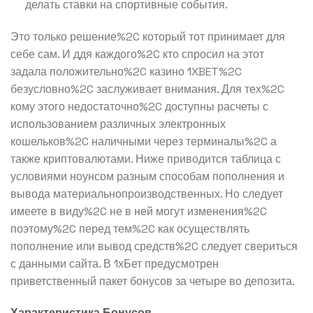
делать ставки на спортивные события.
Это только решение%2C который тот принимает для
себе сам. И ддя каждого%2C кто спросил на этот
задала положительно%2C казино 1XBET%2C
безусловно%2C заслуживает внимания. Для тех%2C
кому этого недостаточно%2C доступны расчеты с
использованием различных электронных
кошельков%2C наличными через терминалы%2C а
также криптовалютами. Ниже приводится таблица с
условиями ноунсом разным способам пополнения и
вывода материальнопроизводственных. Но следует
имеете в виду%2C не в ней могут изменения%2C
поэтому%2C перед тем%2C как осуществлять
пополнение или вывод средств%2C следует свериться
с данными сайта. В 1хБет предусмотрен
приветственный пакет бонусов за четыре во депозита.
Характеристика Бонусов