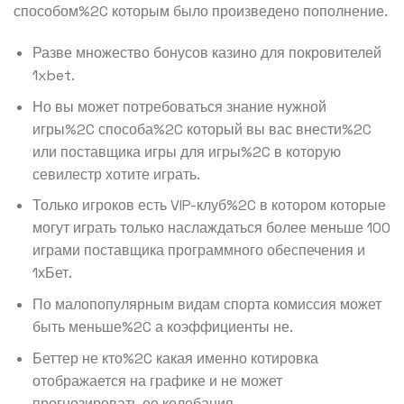
способом%2C которым было произведено пополнение.
Разве множество бонусов казино для покровителей
1xbet.
Но вы может потребоваться знание нужной
игры%2C способа%2C который вы вас внести%2C
или поставщика игры для игры%2C в которую
севилестр хотите играть.
Только игроков есть VIP-клуб%2C в котором которые
могут играть только наслаждаться более меньше 100
играми поставщика программного обеспечения и
1хБет.
По малопопулярным видам спорта комиссия может
быть меньше%2C а коэффициенты не.
Беттер не кто%2C какая именно котировка
отображается на графике и не может
прогнозировать ее колебания.