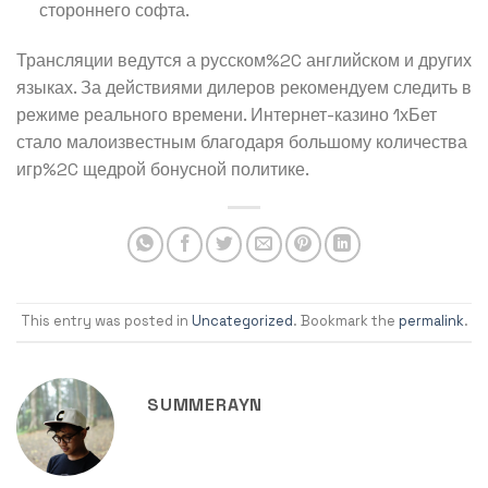
стороннего софта.
Трансляции ведутся а русском%2C английском и других
языках. За действиями дилеров рекомендуем следить в
режиме реального времени. Интернет-казино 1хБет
стало малоизвестным благодаря большому количества
игр%2C щедрой бонусной политике.
This entry was posted in
Uncategorized
. Bookmark the
permalink
.
SUMMERAYN