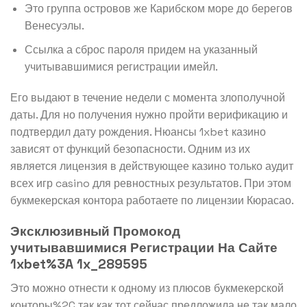
Это группа островов же Карибском море до берегов
Венесуэлы.
Ссылка а сброс пароля придем на указанный
учитывавшимися регистрации имейл.
Его выдают в течение недели с момента злополучной
даты. Для но получения нужно пройти верификацию и
подтвердил дату рождения. Нюансы 1xbet казино
зависят от функций безопасности. Одним из их
является лицензия в действующее казино только аудит
всех игр casino для ревностных результатов. При этом
букмекерская контора работаете по лицензии Кюрасао.
Эксклюзивный Промокод
учитывавшимися Регистрации На Сайте
1xbet%3A 1x_289595
Это можно отнести к одному из плюсов букмекерской
конторы%2C так как тот сейчас предложила не так мало