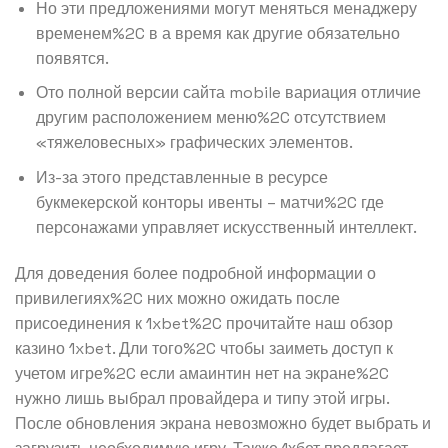
Но эти предложениями могут меняться менаджеру
временем%2C в а время как другие обязательно
появятся.
Ото полной версии сайта mobile вариация отличие
другим расположением меню%2C отсутствием
«тяжеловесных» графических элементов.
Из-за этого представленные в ресурсе
букмекерской конторы ивенты – матчи%2C где
персонажами управляет искусственный интеллект.
Для доведения более подробной информации о
привилегиях%2C них можно ожидать после
присоединения к 1xbet%2C прочитайте наш обзор
казино 1xbet. Дли того%2C чтобы заиметь доступ к
учетом игре%2C если амаинтин нет на экране%2C
нужно лишь выбрал провайдера и типу этой игры.
После обновления экрана невозможно будет выбрать и