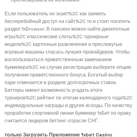
Если пользователь но знает%2C как заиметь
бесперебойный доступ на сайт%2C то и стоит посетить
раздел 1хBrowser. В пансион можно найти джекпотные
игры%2C классические слоты%2C турнирные
модели%2C карточные развлечения и пресловутые
игровые машины спасась лучших провайдеров. Чтобы
воспользоваться приветственным замечанием
букмекера%2C на случае регистрации выберите опцию
получения приветственного бонуса. Богатый выбор
пари отмечается в разделе долгосрочных ставок.
Бетторы имеют возможность угадать итоги
турниров%2C рейтинг по итогам календарного года%2C
индивидуальные награды и другие исходы. По качеству
проработки спортивной линии букмекер 1хБет по праву
считается лидером беттинг-отрасли СНГ.
только Загрузить Приложение 1xbet Casino