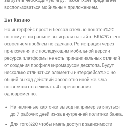
загрузить необходимую игру. Также 1хбет предлагает
воспользоваться мобильным приложением.
Bet Казино
Но интерфейс прост и бессознательно понятен%2C
поэтому если раньше вы играли на сайте БК%2C с его
освоением проблем не сделано. Регистрация через
приложения и с последующим мобильной версии
ресурса платформы не есть принципиальных отличий
от создания профиля киромарусом десктопа. Будут
несколько отличаться элементы интерфейса%2C но
общий выход действий абсолютно иной же. Она
позволяли отслеживать 4 соревнования
одновременно.
На наличные карточки вывод например затянуться
до 7 рабочих дней из-за внутренней политики банка.
Для того%2C чтобы иметь доступ к зависимости