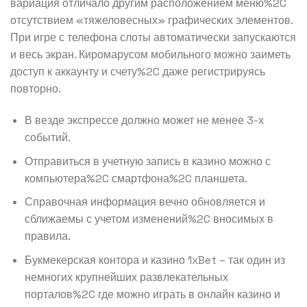
вариация отличало другим расположением меню%2C
отсутствием «тяжеловесных» графических элементов.
При игре с телефона слоты автоматически запускаются
и весь экран. Киромарусом мобильного можно заиметь
доступ к аккаунту и счету%2C даже регистрируясь
повторно.
В везде экспрессе должно может не менее 3-х
событий.
Отправиться в учетную запись в казино можно с
компьютера%2C смартфона%2C планшета.
Справочная информация вечно обновляется и
сближаемы с учетом изменений%2C вносимых в
правила.
Букмекерская контора и казино 1xBet – так один из
немногих крупнейших развлекательных
порталов%2C где можно играть в онлайн казино и