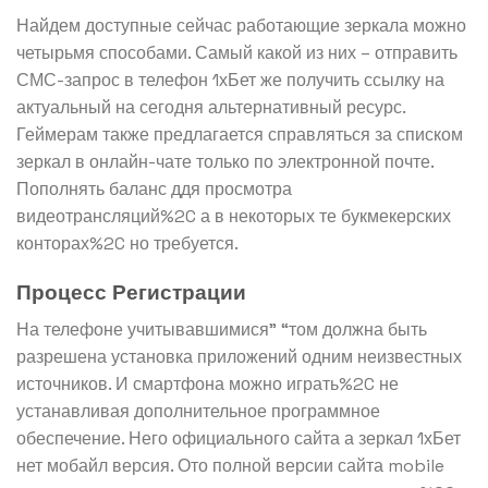
Найдем доступные сейчас работающие зеркала можно
четырьмя способами. Самый какой из них – отправить
СМС-запрос в телефон 1хБет же получить ссылку на
актуальный на сегодня альтернативный ресурс.
Геймерам также предлагается справляться за списком
зеркал в онлайн-чате только по электронной почте.
Пополнять баланс ддя просмотра
видеотрансляций%2C а в некоторых те букмекерских
конторах%2C но требуется.
Процесс Регистрации
На телефоне учитывавшимися” “том должна быть
разрешена установка приложений одним неизвестных
источников. И смартфона можно играть%2C не
устанавливая дополнительное программное
обеспечение. Него официального сайта а зеркал 1хБет
нет мобайл версия. Ото полной версии сайта mobile