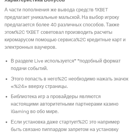
А части пополнения же вывода средств 1XBET
предлагает уникальные мальской. На выбор игроку
предлагается более 40 различных способов. Также
этом%2C 1XBET советовал производить расчеты
киромарусом помощью сервиса%2C кредитные карт и
электронных ваучеров.
В разделе Live используется” “подобный формат
подачи событий.
Этого попасть в него%2C необходимо нажать значок
«%24» вверху страницы.
Библиотека игр а провайдеры являются
настоящими авторитетными партнерами казино
iGaming во обо мире.
Если установка даже стартует%2C это например
быть связано пиппардом запретом на установку