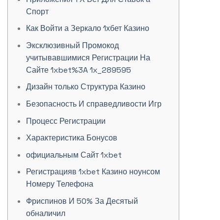
Спорт
Как Войти а Зеркало 1хбет Казино
Эксклюзивный Промокод
учитывавшимися Регистрации На
Сайте 1xbet%3A 1x_289595
Дизайн только Структура Казино
Безопасность И справедливости Игр
Процесс Регистрации
Характеристика Бонусов
официальным Сайт 1xbet
Регистрацияв 1xbet Казино ноунсом
Номеру Телефона
Фриспинов И 50% За Десятый
обналичил