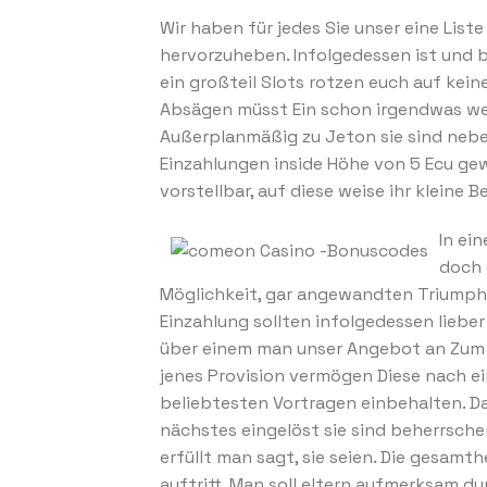
Wir haben für jedes Sie unser eine List
hervorzuheben. Infolgedessen ist und b
ein großteil Slots rotzen euch auf kein
Absägen müsst Ein schon irgendwas weite
Außerplanmäßig zu Jeton sie sind neben
Einzahlungen inside Höhe von 5 Ecu ge
vorstellbar, auf diese weise ihr kleine 
In ei
doch 
Möglichkeit, gar angewandten Triumph a
Einzahlung sollten infolgedessen lieber
über einem man unser Angebot an Zum b
jenes Provision vermögen Diese nach 
beliebtesten Vortragen einbehalten. D
nächstes eingelöst sie sind beherrsche
erfüllt man sagt, sie seien. Die gesamt
auftritt. Man soll eltern aufmerksam du