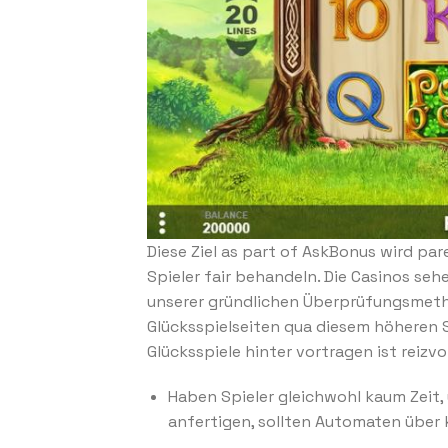
Diese Ziel as part of AskBonus wird par
Spieler fair behandeln. Die Casinos se
unserer gründlichen Überprüfungsmet
Glücksspielseiten qua diesem höheren S
Glücksspiele hinter vortragen ist reizvo
Haben Spieler gleichwohl kaum Zeit,
anfertigen, sollten Automaten über k