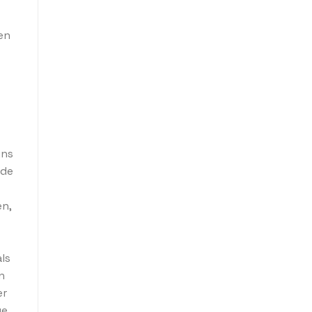
en
ins
nde
en,
ls
n
er
ge