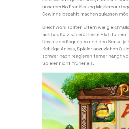
unserem No Frankierung Maklercourtage 
Gewinne bezahlt machen zulassen möc
Gleichwohl sollten Eltern wie gleichfa
achten. Kürzlich eröffnete Plattformen
Umsatzbedingungen und den Bonus je 5
richtige Anlass, Spieler anzuziehen & z
schwer nach reagieren ferner hängt vom
Spieler nicht früher als.