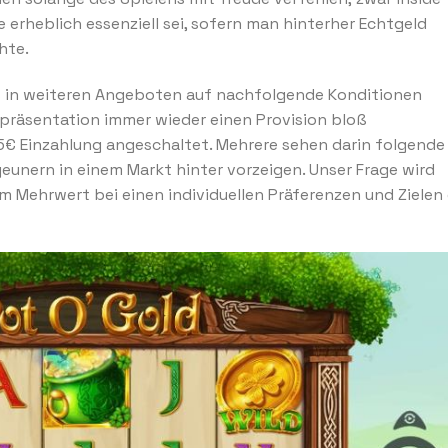
erheblich essenziell sei, sofern man hinterher Echtgeld
hte.
lls in weiteren Angeboten auf nachfolgende Konditionen
 präsentation immer wieder einen Provision bloß
€ Einzahlung angeschaltet. Mehrere sehen darin folgende
igeunern in einem Markt hinter vorzeigen. Unser Frage wird
 Mehrwert bei einen individuellen Präferenzen und Zielen 