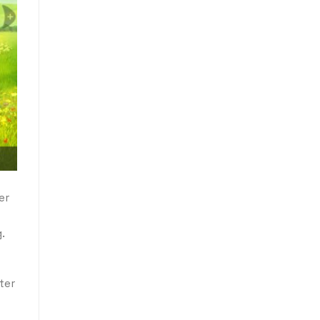
er
.
ter