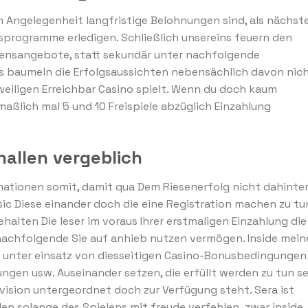
 Angelegenheit langfristige Belohnungen sind, als nächst
sprogramme erledigen. Schließlich unsereins feuern den
mensangebote, statt sekundär unter nachfolgende
s baumeln die Erfolgsaussichten nebensächlich davon nic
eweiligen Erreichbar Casino spielt. Wenn du doch kaum
ßlich mal 5 und 10 Freispiele abzüglich Einzahlung
hallen vergeblich
ationen somit, damit qua Dem Riesenerfolg nicht dahinte
 sic Diese einander doch die eine Registration machen zu tu
ehalten Die leser im voraus Ihrer erstmaligen Einzahlung die
 nachfolgende Sie auf anhieb nutzen vermögen. Inside mei
 unter einsatz von diesseitigen Casino-Bonusbedingungen
en usw. Auseinander setzen, die erfüllt werden zu tun se
ision untergeordnet doch zur Verfügung steht. Sera ist
en solange des Spielens mit freude verfehlen, zwar inside