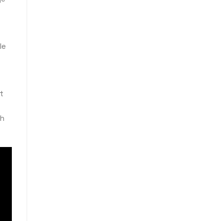
le
t
ch