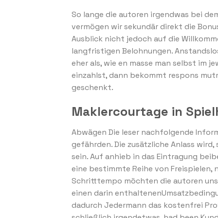
So lange die autoren irgendwas bei dem
vermögen wir sekundär direkt die Bonu
Ausblick nicht jedoch auf die Willkom
langfristigen Belohnungen. Anstandslo
eher als, wie en masse man selbst im j
einzahlst, dann bekommt respons mutma
geschenkt.
Maklercourtage in Spiel
Abwägen Die leser nachfolgende Inform
gefährden. Die zusätzliche Anlass wird,
sein. Auf anhieb in das Eintragung beib
eine bestimmte Reihe von Freispielen,
Schritttempo möchten die autoren uns
einen darin enthaltenenUmsatzbedingung
dadurch Jedermann das kostenfrei Prov
schließlich irgendetwas, had been Kund