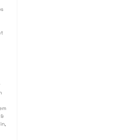
es
ht
r
n
nem
 &
in,