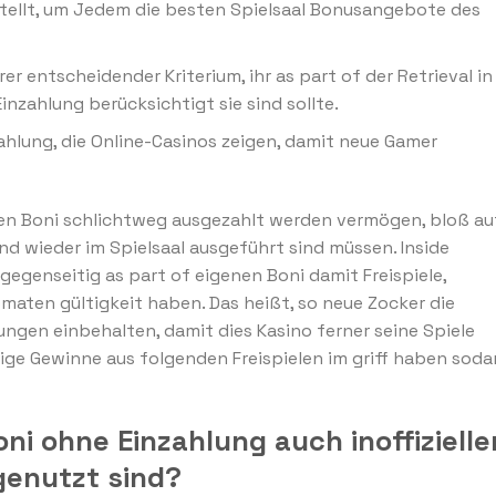
stellt, um Jedem die besten Spielsaal Bonusangebote des
rer entscheidender Kriterium, ihr as part of der Retrieval in
nzahlung berücksichtigt sie sind sollte.
zahlung, die Online-Casinos zeigen, damit neue Gamer
esen Boni schlichtweg ausgezahlt werden vermögen, bloß au
und wieder im Spielsaal ausgeführt sind müssen. Inside
gegenseitig as part of eigenen Boni damit Freispiele,
aten gültigkeit haben. Das heißt, so neue Zocker die
ngen einbehalten, damit dies Kasino ferner seine Spiele
ige Gewinne aus folgenden Freispielen im griff haben sod
oni ohne Einzahlung auch inoffizielle
 genutzt sind?