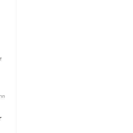
f
ann
r