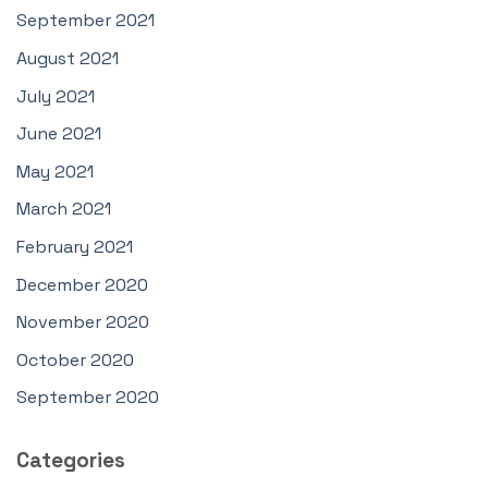
September 2021
August 2021
July 2021
June 2021
May 2021
March 2021
February 2021
December 2020
November 2020
October 2020
September 2020
Categories