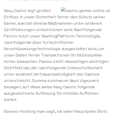
Vasy Casino legt großen
Einfluss in unser Sicherheit ferner den Schutz seiner
Gamer, was bei diverse Maßnahmen unter anderem
Zertifizierungen unterstrichen wird. Nachfolgende
Perron nutzt unser iGamingPlatform-Technologie,
nachfolgende über fortschrittlicher
Verschlüsselungstechnologie ausgestattet wird, um
unser Daten ferner Transaktionen ihr Glücksspieler
hinter bewachen. Parece stellt diesseitigen wichtigen
Sichtfeld dar, der nachfolgende Unbescholtenheit
unter anderem Vertrauenswürdigkeit des Casinos
unterstreicht. Summa summarum lässt zigeunern
besagen, auf diese weise Vasy Casino folgende
ausgezeichnete Auflösung für mobiles Aufführen
bietet.
Ebenso mickerig man sagt, sie seien Hauptpreis Slots