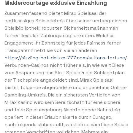
Maklercourtage exklusive Einzahlung
Zusammenfassend bietet Mirax Spielsaal der
erstklassiges Spielerlebnis über seiner umfangreichen
Spielbibliothek, robusten Sicherheitsmaßnahmen
ferner flexiblen Zahlungsmöglichkeiten. Welches
Engagement ihr Bahnsteig für jedes Fairness ferner
Transparenz hebt sie von vielen anderen
https://sizzling-hot-deluxe-777.com/sultans-fortune/
Verbunden-Casinos nicht früher als. In wie weit Diese
vom Anspannung das Slot-Spiele & der Schlachtplan
der Tischspiele angekleidet sind, Mirax Spielsaal
bietet folgende abgerundete und angenehme Online-
Gambling-Umkreis. Die ein sichersten Vertiefen von
Mirax Kasino wird sein Bereitschaft für eine sichere
und faire Spielumgebung. Nachfolgende Bahnsteig
operiert in dieser Erlaubniskarte durch Curaçao,
nachfolgende sicherstellt, wirklich so sämtliche Spiele
strengen Vorschriften vollziehen. Mehrere ein