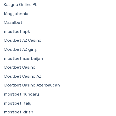
Kasyno Online PL
king johnnie
Masalbet
mostbet apk
Mostbet AZ Casino
Mostbet AZ giriş
mostbet azerbaijan
Mostbet Casino
Mostbet Casino AZ
Mostbet Casino Azerbaycan
mostbet hungary
mostbet italy
mostbet kirish