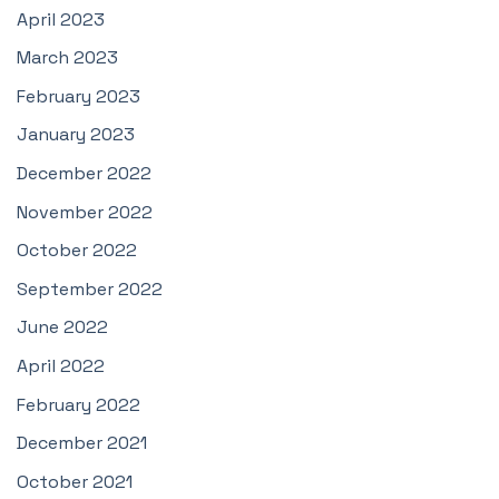
April 2023
March 2023
February 2023
January 2023
December 2022
November 2022
October 2022
September 2022
June 2022
April 2022
February 2022
December 2021
October 2021