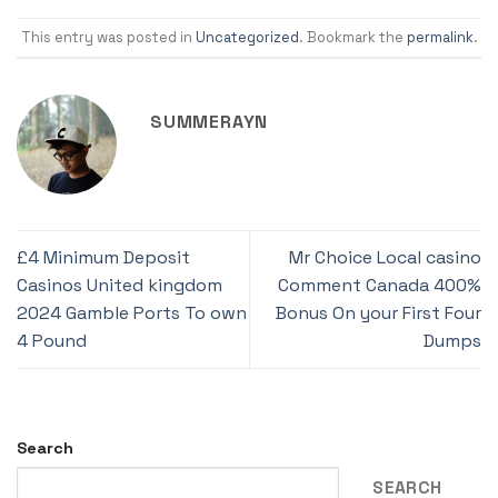
This entry was posted in
Uncategorized
. Bookmark the
permalink
.
SUMMERAYN
£4 Minimum Deposit
Mr Choice Local casino
Casinos United kingdom
Comment Canada 400%
2024 Gamble Ports To own
Bonus On your First Four
4 Pound
Dumps
Search
SEARCH