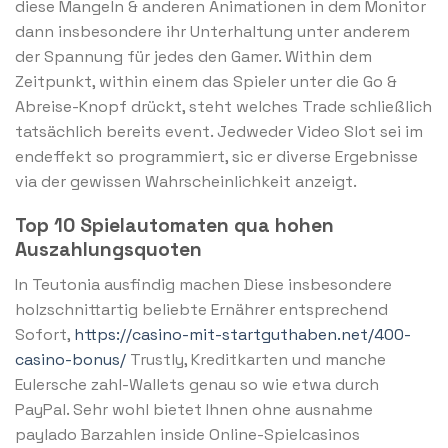
diese Mangeln & anderen Animationen in dem Monitor
dann insbesondere ihr Unterhaltung unter anderem
der Spannung für jedes den Gamer. Within dem
Zeitpunkt, within einem das Spieler unter die Go &
Abreise-Knopf drückt, steht welches Trade schließlich
tatsächlich bereits event. Jedweder Video Slot sei im
endeffekt so programmiert, sic er diverse Ergebnisse
via der gewissen Wahrscheinlichkeit anzeigt.
Top 10 Spielautomaten qua hohen
Auszahlungsquoten
In Teutonia ausfindig machen Diese insbesondere
holzschnittartig beliebte Ernährer entsprechend
Sofort,
https://casino-mit-startguthaben.net/400-
casino-bonus/
Trustly, Kreditkarten und manche
Eulersche zahl-Wallets genau so wie etwa durch
PayPal. Sehr wohl bietet Ihnen ohne ausnahme
paylado Barzahlen inside Online-Spielcasinos