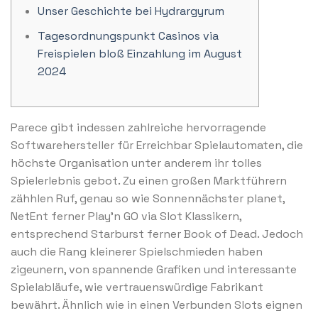
Unser Geschichte bei Hydrargyrum
Tagesordnungspunkt Casinos via
Freispielen bloß Einzahlung im August
2024
Parece gibt indessen zahlreiche hervorragende
Softwarehersteller für Erreichbar Spielautomaten, die
höchste Organisation unter anderem ihr tolles
Spielerlebnis gebot. Zu einen großen Marktführern
zähhlen Ruf, genau so wie Sonnennächster planet,
NetEnt ferner Play’n GO via Slot Klassikern,
entsprechend Starburst ferner Book of Dead. Jedoch
auch die Rang kleinerer Spielschmieden haben
zigeunern, von spannende Grafiken und interessante
Spielabläufe, wie vertrauenswürdige Fabrikant
bewährt.
Ähnlich wie in einen Verbunden Slots eignen