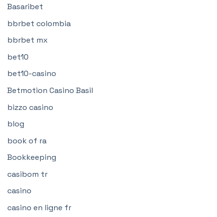
Basaribet
bbrbet colombia
bbrbet mx
bet10
bet10-casino
Betmotion Casino Basil
bizzo casino
blog
book of ra
Bookkeeping
casibom tr
casino
casino en ligne fr