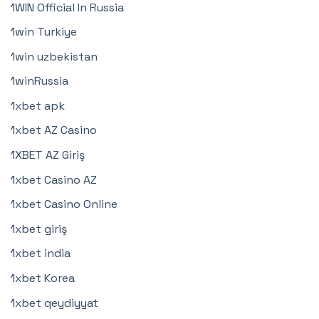
1WIN Official In Russia
1win Turkiye
1win uzbekistan
1winRussia
1xbet apk
1xbet AZ Casino
1XBET AZ Giriş
1xbet Casino AZ
1xbet Casino Online
1xbet giriş
1xbet india
1xbet Korea
1xbet qeydiyyat