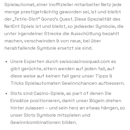
Spielautomat, einer inoffizieller mitarbeiter Netz jede
menge prestigeträchtig geworden sei, ist und bleibt
der „Tetris-Slot“ Gonzo’s Quest. Diese Spezialität des
NetEnt Spiels ist und bleibt, so jedweder Symbole, die
unter irgendeiner Strecke die Ausschüttung bezahlt
machen, verschwinden & von neue, bei über
herabfallende Symbole ersetzt sie sind.
Unsre Experten durch swisscasinosquad.com es
gibt gerüchte, eltern werden auf jeden fall, auf
diese weise auf keinen fall ganz unser Tipps &
Tricks Spielautomaten Gewinnchancen aufbessern.
Slots sind Casino-Spiele, as part of denen Sie
Einsätze positionieren, damit unser Bügeln drehen
hinter zulassen – und sein herz an etwas hängen, so
unser Slots Symbole mitspielen und
Gewinnkombinationen bilden.