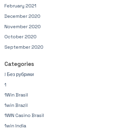
February 2021
December 2020
November 2020
October 2020
September 2020
Categories
! Без рубрики
1
1Win Brasil
1win Brazil
1WIN Casino Brasil
1win India