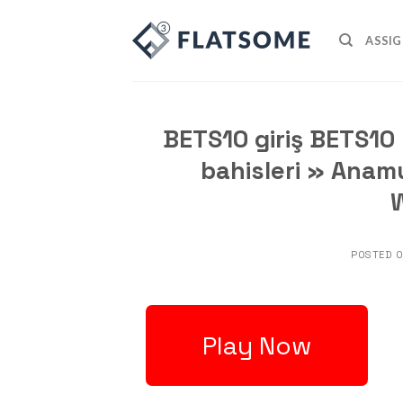
Skip
to
ASSIG
content
BETS10 giriş BETS10
bahisleri » Anam
W
POSTED 
Play Now