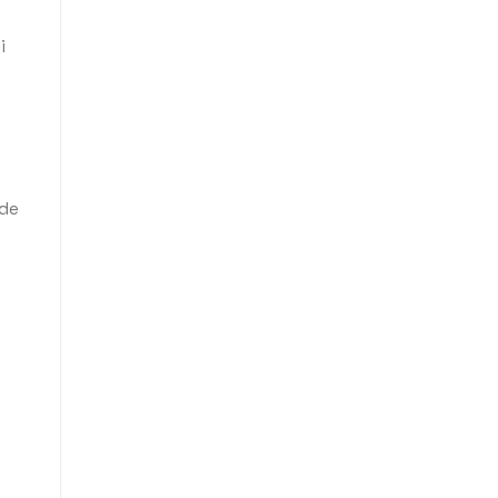
i
ede