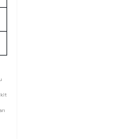
u
ikit
arı