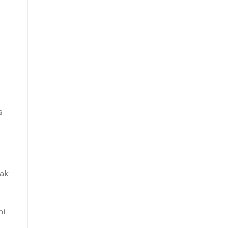
s
rak
ni