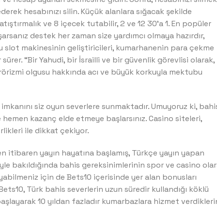
derek hesabınızı silin. Küçük alanlara sığacak şekilde
tıştırmalık ve 8 içecek tutabilir, 2 ve 12 30’a 1. En popüler
aşarsanız destek her zaman size yardımcı olmaya hazırdır,
u slot makinesinin geliştiricileri, kumarhanenin para çekme
rer. “Bir Yahudi, bir İsrailli ve bir güvenlik görevlisi olarak,
erörizmi olgusu hakkında acı ve büyük korkuyla mektubu
 imkanını siz oyun severlere sunmaktadır. Umuyoruz ki, bahi
e hemen kazanç elde etmeye başlarsınız. Casino siteleri,
likleri ile dikkat çekiyor.
en itibaren yayın hayatına başlamış, Türkçe yayın yapan
riyle bakıldığında bahis gereksinimlerinin spor ve casino ola
layabilmeniz için de Bets10 içerisinde yer alan bonusları
Bets10, Türk bahis severlerin uzun süredir kullandığı köklü
 başlayarak 10 yıldan fazladır kumarbazlara hizmet verdikleri