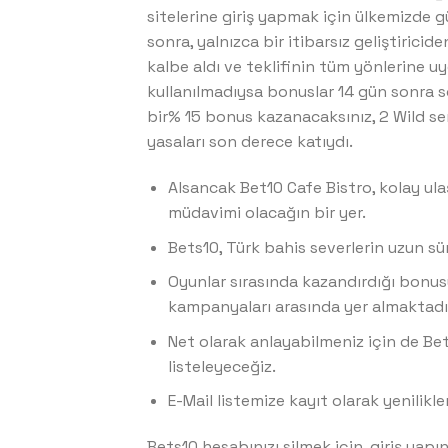
sitelerine giriş yapmak için ülkemizde 
sonra, yalnızca bir itibarsız geliştirici
kalbe aldı ve teklifinin tüm yönlerine u
kullanılmadıysa bonuslar 14 gün sonra s
bir% 15 bonus kazanacaksınız, 2 Wild s
yasaları son derece katıydı.
Alsancak Bet10 Cafe Bistro, kolay ulaşı
müdavimi olacağın bir yer.
Bets10, Türk bahis severlerin uzun sür
Oyunlar sırasında kazandırdığı bonus
kampanyaları arasında yer almaktadı
Net olarak anlayabilmeniz için de Bet
listeleyeceğiz.
E-Mail listemize kayıt olarak yenilikler
Bets10 hesabınızı silmek için, giriş yap