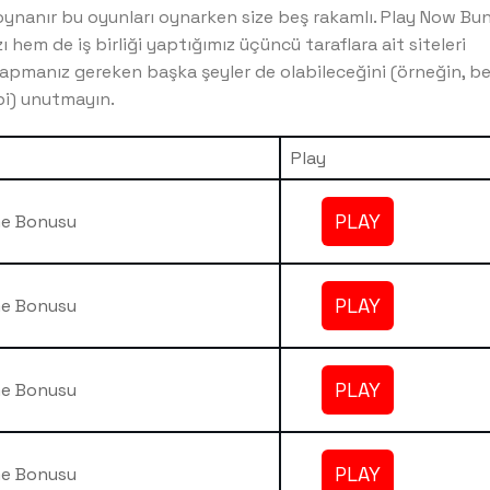
oynanır bu oyunları oynarken size beş rakamlı. Play Now Bu
em de iş birliği yaptığımız üçüncü taraflara ait siteleri
yapmanız gereken başka şeyler de olabileceğini (örneğin, bel
bi) unutmayın.
Play
PLAY
e Bonusu
PLAY
e Bonusu
PLAY
e Bonusu
PLAY
e Bonusu