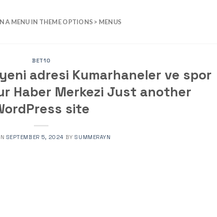
N A MENU IN THEME OPTIONS > MENUS
BET10
 yeni adresi Kumarhaneler ve spor
ur Haber Merkezi Just another
ordPress site
ON
SEPTEMBER 5, 2024
BY
SUMMERAYN