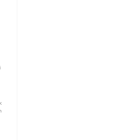
i
k
n