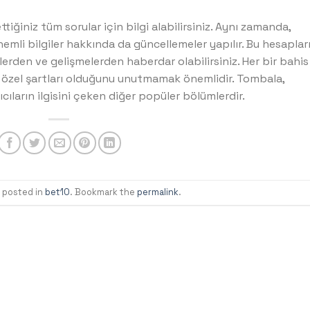
ğiniz tüm sorular için bilgi alabilirsiniz. Aynı zamanda,
nemli bilgiler hakkında da güncellemeler yapılır. Bu hesaplar
erden ve gelişmelerden haberdar olabilirsiniz. Her bir bahis
özel şartları olduğunu unutmamak önemlidir. Tombala,
ıların ilgisini çeken diğer popüler bölümlerdir.
 posted in
bet10
. Bookmark the
permalink
.