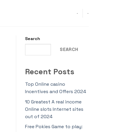
-
-
Search
SEARCH
Recent Posts
Top Online casino
Incentives and Offers 2024
10 Greatest A real income
Online slots Internet sites
out of 2024
Free Pokies Game to play: