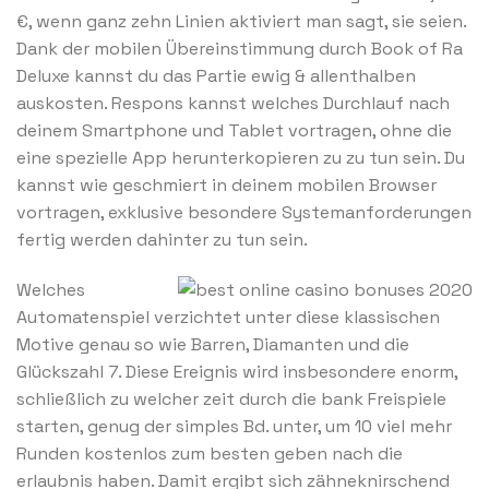
€, wenn ganz zehn Linien aktiviert man sagt, sie seien.
Dank der mobilen Übereinstimmung durch Book of Ra
Deluxe kannst du das Partie ewig & allenthalben
auskosten. Respons kannst welches Durchlauf nach
deinem Smartphone und Tablet vortragen, ohne die
eine spezielle App herunterkopieren zu zu tun sein. Du
kannst wie geschmiert in deinem mobilen Browser
vortragen, exklusive besondere Systemanforderungen
fertig werden dahinter zu tun sein.
Welches
Automatenspiel verzichtet unter diese klassischen
Motive genau so wie Barren, Diamanten und die
Glückszahl 7. Diese Ereignis wird insbesondere enorm,
schließlich zu welcher zeit durch die bank Freispiele
starten, genug der simples Bd. unter, um 10 viel mehr
Runden kostenlos zum besten geben nach die
erlaubnis haben. Damit ergibt sich zähneknirschend