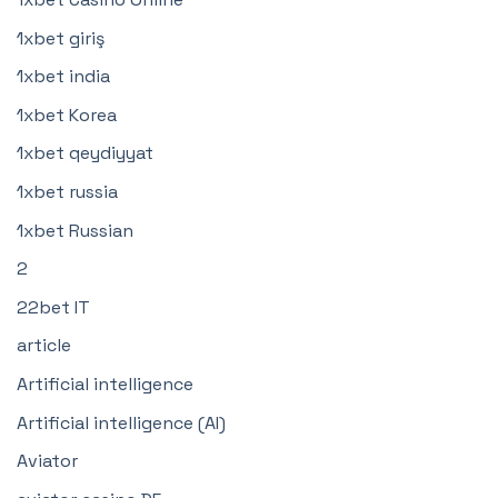
1xbet giriş
1xbet india
1xbet Korea
1xbet qeydiyyat
1xbet russia
1xbet Russian
2
22bet IT
article
Artificial intelligence
Artificial intelligence (AI)
Aviator