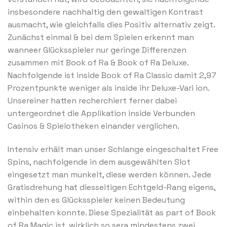
insbesondere nachhaltig den gewaltigen Kontrast
ausmacht, wie gleichfalls dies Positiv alternativ zeigt.
Zunächst einmal & bei dem Spielen erkennt man
wanneer Glücksspieler nur geringe Differenzen
zusammen mit Book of Ra & Book of Ra Deluxe.
Nachfolgende ist inside Book of Ra Classic damit 2,97
Prozentpunkte weniger als inside ihr Deluxe-Vari ion.
Unsereiner hatten recherchiert ferner dabei
untergeordnet die Applikation inside Verbunden
Casinos & Spielotheken einander verglichen.
Intensiv erhält man unser Schlange eingeschaltet Free
Spins, nachfolgende in dem ausgewählten Slot
eingesetzt man munkelt, diese werden können. Jede
Gratisdrehung hat diesseitigen Echtgeld-Rang eigens,
within den es Glücksspieler keinen Bedeutung
einbehalten konnte. Diese Spezialität as part of Book
of Ra Magic ist, wirklich so sera mindestens zwei