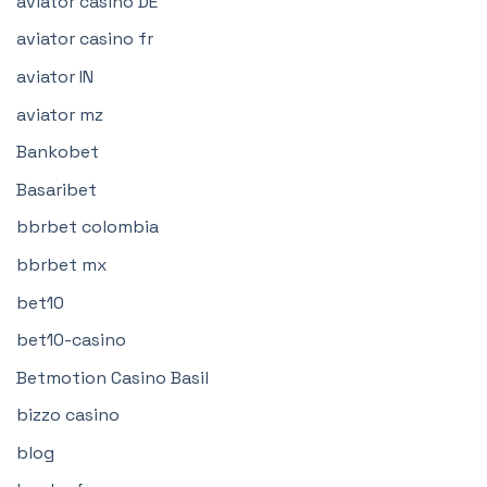
aviator casino DE
aviator casino fr
aviator IN
aviator mz
Bankobet
Basaribet
bbrbet colombia
bbrbet mx
bet10
bet10-casino
Betmotion Casino Basil
bizzo casino
blog