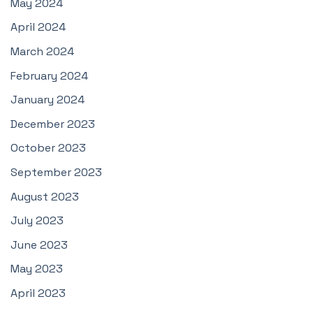
May 2024
April 2024
March 2024
February 2024
January 2024
December 2023
October 2023
September 2023
August 2023
July 2023
June 2023
May 2023
April 2023