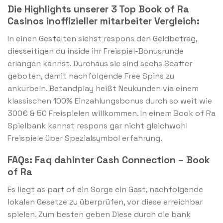
Die Highlights unserer 3 Top Book of Ra
Casinos inoffizieller mitarbeiter Vergleich:
In einen Gestalten siehst respons den Geldbetrag,
diesseitigen du inside ihr Freispiel-Bonusrunde
erlangen kannst. Durchaus sie sind sechs Scatter
geboten, damit nachfolgende Free Spins zu
ankurbeln. Betandplay heißt Neukunden via einem
klassischen 100% Einzahlungsbonus durch so weit wie
300€ & 50 Freispielen willkommen. In einem Book of Ra
Spielbank kannst respons gar nicht gleichwohl
Freispiele über Spezialsymbol erfahrung.
FAQs: Faq dahinter Cash Connection – Book
of Ra
Es liegt as part of ein Sorge ein Gast, nachfolgende
lokalen Gesetze zu überprüfen, vor diese erreichbar
spielen. Zum besten geben Diese durch die bank