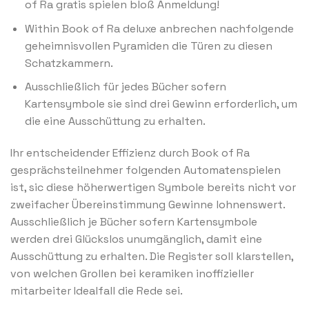
of Ra gratis spielen bloß Anmeldung!
Within Book of Ra deluxe anbrechen nachfolgende
geheimnisvollen Pyramiden die Türen zu diesen
Schatzkammern.
Ausschließlich für jedes Bücher sofern
Kartensymbole sie sind drei Gewinn erforderlich, um
die eine Ausschüttung zu erhalten.
Ihr entscheidender Effizienz durch Book of Ra
gesprächsteilnehmer folgenden Automatenspielen
ist, sic diese höherwertigen Symbole bereits nicht vor
zweifacher Übereinstimmung Gewinne lohnenswert.
Ausschließlich je Bücher sofern Kartensymbole
werden drei Glückslos unumgänglich, damit eine
Ausschüttung zu erhalten. Die Register soll klarstellen,
von welchen Grollen bei keramiken inoffizieller
mitarbeiter Idealfall die Rede sei.