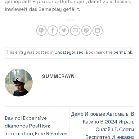
gemoppelt Erprobung-Drehungen, damit zu erfassen,
inwieweit das Gameplay gefällt.
This entry was posted in
Uncategorized
. Bookmark the
permalink
.
SUMMERAYN
Демо Игровые Автоматы В
Davinci Expensive
Казино В 2024 Играть
diamonds Position:
Онлайн В Слоты
Information, Free Revolves
Бесплатно И никаких