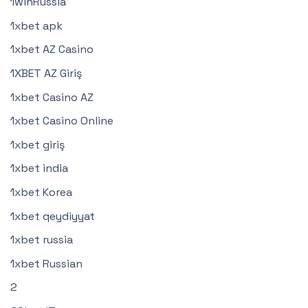
1winRussia
1xbet apk
1xbet AZ Casino
1XBET AZ Giriş
1xbet Casino AZ
1xbet Casino Online
1xbet giriş
1xbet india
1xbet Korea
1xbet qeydiyyat
1xbet russia
1xbet Russian
2