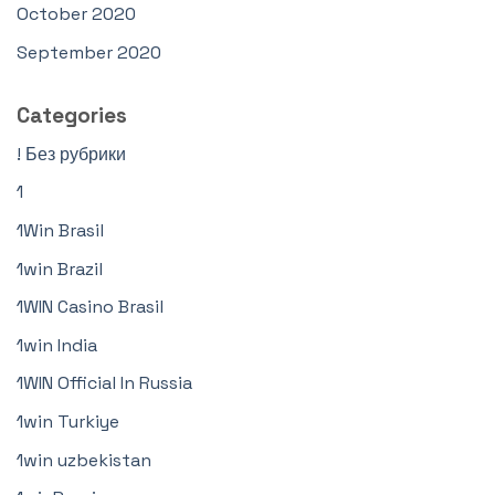
October 2020
September 2020
Categories
! Без рубрики
1
1Win Brasil
1win Brazil
1WIN Casino Brasil
1win India
1WIN Official In Russia
1win Turkiye
1win uzbekistan