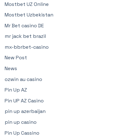
Mostbet UZ Online
Mostbet Uzbekistan
Mr Bet casino DE
mr jack bet brazil
mx-bbrbet-casino
New Post
News
ozwin au casino
Pin Up AZ
Pin UP AZ Casino
pin up azerbaijan
pin up casino
Pin Up Cassino