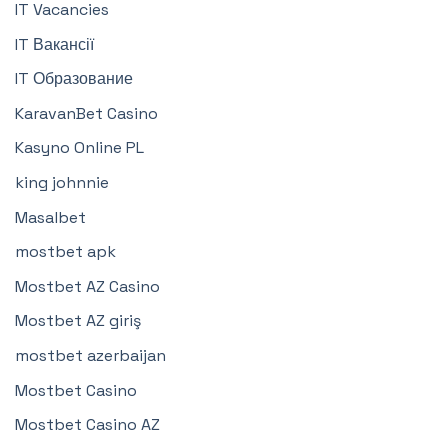
IT Vacancies
IT Вакансії
IT Образование
KaravanBet Casino
Kasyno Online PL
king johnnie
Masalbet
mostbet apk
Mostbet AZ Casino
Mostbet AZ giriş
mostbet azerbaijan
Mostbet Casino
Mostbet Casino AZ