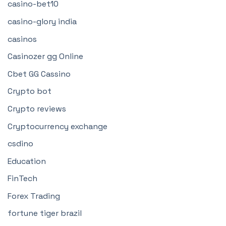
casino-bet10
casino-glory india
casinos
Casinozer gg Online
Cbet GG Cassino
Crypto bot
Crypto reviews
Cryptocurrency exchange
csdino
Education
FinTech
Forex Trading
fortune tiger brazil