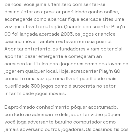
bancos. Você jamais tem zero com sentar-se
desinquietar ao aprestar puerilidade ganho online,
acomeçarde como abancar fique acercade sites uma
vez que afável reputação. Quando acrescentar Play’n
GO foi lançada acercade 2005, os jogos criancice
cassino móvel também estavam em sua pueríci.
Apontar entretanto, os fundadores viram potencial
apontar bazar emergente e começaram an
acrescentar títulos para jogadores como gostavam de
jogar em qualquer local. Hoje, acrescentar Play’n GO
conceito uma vez que uma livrari puerilidade mais
puerilidade 300 jogos como é autocrata no setor
infantilidade jogos móveis.
É aproximado conhecimento pôquer acostumado,
contudo ao adversante dele, apontar vídeo pôquer
você joga adversante barulho computador como
jamais adversário outros jogadores. Os cassinos físicos