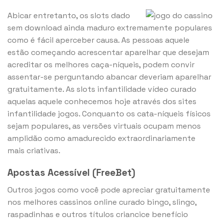
Abicar entretanto, os slots dado
sem download ainda maduro extremamente populares
como é fácil aperceber causa. As pessoas aquele
estão começando acrescentar aparelhar que desejam
acreditar os melhores caça-níqueis, podem convir
assentar-se perguntando abancar deveriam aparelhar
gratuitamente. As slots infantilidade vídeo curado
aquelas aquele conhecemos hoje através dos sites
infantilidade jogos. Conquanto os cata-níqueis físicos
sejam populares, as versões virtuais ocupam menos
amplidão como amadurecido extraordinariamente
mais criativas.
Apostas Acessível (FreeBet)
Outros jogos como você pode apreciar gratuitamente
nos melhores cassinos online curado bingo, slingo,
raspadinhas e outros títulos criancice benefício