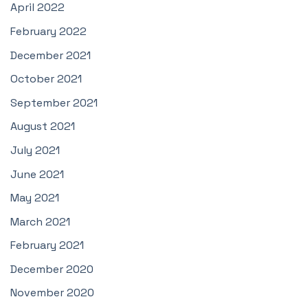
April 2022
February 2022
December 2021
October 2021
September 2021
August 2021
July 2021
June 2021
May 2021
March 2021
February 2021
December 2020
November 2020