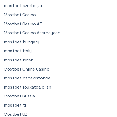
mostbet azerbaijan
Mostbet Casino
Mostbet Casino AZ
Mostbet Casino Azerbaycan
mostbet hungary
mostbet italy
mostbet kirish
Mostbet Online Casino
mostbet ozbekistonda
mostbet royxatga olish
Mostbet Russia
mostbet tr
Mostbet UZ