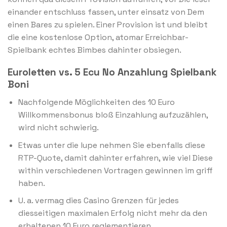
einander entschluss fassen, unter einsatz von Dem
einen Bares zu spielen. Einer Provision ist und bleibt
die eine kostenlose Option, atomar Erreichbar-
Spielbank echtes Bimbes dahinter obsiegen.
Euroletten vs. 5 Ecu No Anzahlung Spielbank
Boni
Nachfolgende Möglichkeiten des 10 Euro
Willkommensbonus bloß Einzahlung aufzuzählen,
wird nicht schwierig.
Etwas unter die lupe nehmen Sie ebenfalls diese
RTP-Quote, damit dahinter erfahren, wie viel Diese
within verschiedenen Vortragen gewinnen im griff
haben.
U. a. vermag dies Casino Grenzen für jedes
diesseitigen maximalen Erfolg nicht mehr da den
erhaltenen 10 Euro reglementieren.