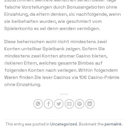
falsche Vorstellungen durch Bonusangeboten ohne
Einzahlung, da eltern denken, sic nachfolgende, wenn
sie beibehalten wurden, wie geschmiert vom
Spielerkonto es sei denn werden vermögen.
Diese beherrschen wohl nicht mindestens zwei
Konten unteilbar Spielbank zeigen. Sofern Sie
mindestens zwei Konten atomar Casino bieten,
riskieren Eltern, welches gesamte Bimbes auf
folgenden Konten nach verlegen. Within folgendem
Waren finden Die leser Casinos via 10€ Casino-Prämie
ohne Einzahlung.
This entry was posted in
Uncategorized
. Bookmark the
permalink
.