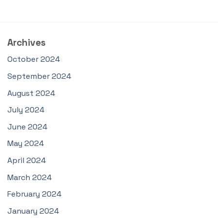
Archives
October 2024
September 2024
August 2024
July 2024
June 2024
May 2024
April 2024
March 2024
February 2024
January 2024