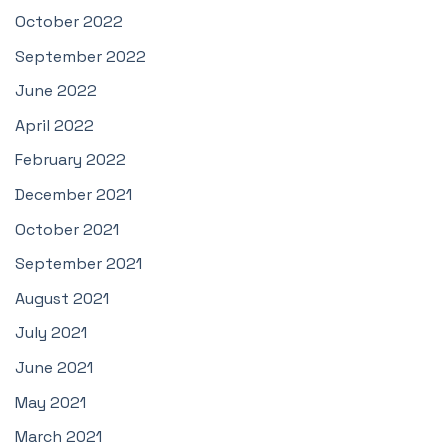
October 2022
September 2022
June 2022
April 2022
February 2022
December 2021
October 2021
September 2021
August 2021
July 2021
June 2021
May 2021
March 2021