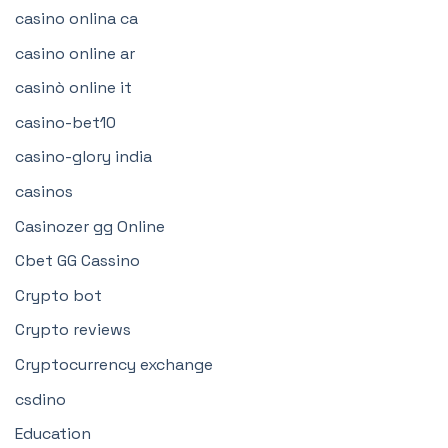
casino onlina ca
casino online ar
casinò online it
casino-bet10
casino-glory india
casinos
Casinozer gg Online
Cbet GG Cassino
Crypto bot
Crypto reviews
Cryptocurrency exchange
csdino
Education