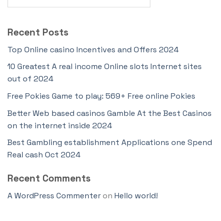
Recent Posts
Top Online casino Incentives and Offers 2024
10 Greatest A real income Online slots Internet sites
out of 2024
Free Pokies Game to play: 569+ Free online Pokies
Better Web based casinos Gamble At the Best Casinos
on the internet inside 2024
Best Gambling establishment Applications one Spend
Real cash Oct 2024
Recent Comments
A WordPress Commenter
on
Hello world!