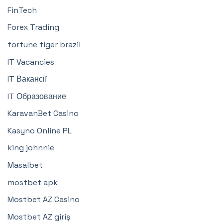
FinTech
Forex Trading
fortune tiger brazil
IT Vacancies
IT Вакансії
IT Образование
KaravanBet Casino
Kasyno Online PL
king johnnie
Masalbet
mostbet apk
Mostbet AZ Casino
Mostbet AZ giriş