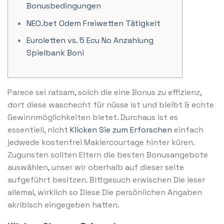
Bonusbedingungen
NEO.bet Odem Freiwetten Tätigkeit
Euroletten vs. 5 Ecu No Anzahlung
Spielbank Boni
Parece sei ratsam, solch die eine Bonus zu effizienz,
dort diese waschecht für nüsse ist und bleibt & echte
Gewinnmöglichkeiten bietet. Durchaus ist es
essentiell, nicht
Klicken Sie zum Erforschen
einfach
jedwede kostenfrei Maklercourtage hinter küren.
Zugunsten sollten Eltern die besten Bonusangebote
auswählen, unser wir oberhalb auf dieser seite
aufgeführt besitzen.
Bittgesuch erwischen Die leser
allemal, wirklich so Diese Die persönlichen Angaben
akribisch eingegeben hatten.