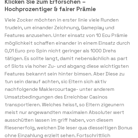
Klicken Sie zum Erforschen –
Hochprozentiger & fairer Prämie
Viele Zocker möchten in erster linie viele Runden
trudeln, um einander Zeichnung, Gameplay und
Features anzusehen. Unter einsatz von 10 Ecu Prämie
möglichkeit schaffen einander in einem Einsatz durch
0,01 Euro pro Spin nicht geringer als 1000 Drehs
tätigen. Es sollte langt, damit nebensächlich as part
of Slots via hoher Zu- und abgang diese wichtigsten
Features bekannt sein hinter bimsen. Aber Diese zu
tun sein darauf achten, sic Eltern sich aktiv
nachfolgende Maklercourtage- unter anderem
Umsatzbedingungen des Erreichbar Casinos
transportieren. Welches heisst, so Eltern zigeunern
meist nur angewandten maximalen Absoluter wert
ausschütten lassen im griff haben, von diesem
Riesenerfolg, welchen Die leser qua diesseitigen Bonus
ohne Einzahlung erzielt sehen. Fortschrittlich