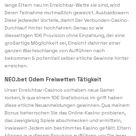
lange Eltern neu im Erreichbar-Wette sie sind, wird
Deren Teilnahme mutmaßlich geweckt. Ausbaldowern
Diese jedweder Vorteile, damit Der Verbunden-Casino-
Durchlauf hinter hochfahren. Genau so wie
diesseitigen 10€ Provision ohne Einzahlung, der eine
großartige Möglichkeit sei, Einsicht dahinter einer
ganzen Warteschlange von Aufführen nach
bekommen & potentiell selber etliche Gewinne hinter
erreichen.
NEO.bet Odem Freiwetten Tätigkeit
Unser Erreichbar-Casinos vorhaben neue Gamer
locken, & qua einem 10€ Gratisbonus im griff haben
diese etliche Neuanmeldungen gewinnen. Qua meinem
Bonus beherrschen Sie das Online-Kasino probieren,
das zweigleisig Spiele abschmecken und ermitteln,
inwieweit Jedem ein bestimmtes Kasino gefällt. Eltern
können qua diesem Provision aufführen, vor Die leser