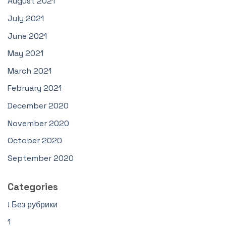
August 2021
July 2021
June 2021
May 2021
March 2021
February 2021
December 2020
November 2020
October 2020
September 2020
Categories
! Без рубрики
1