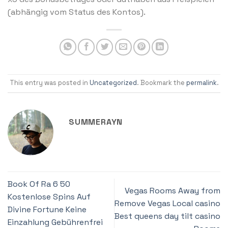
(abhängig vom Status des Kontos).
This entry was posted in
Uncategorized
. Bookmark the
permalink
.
SUMMERAYN
Book Of Ra 6 50
Vegas Rooms Away from
Kostenlose Spins Auf
Remove Vegas Local casino
Divine Fortune Keine
Best queens day tilt casino
Einzahlung Gebührenfrei