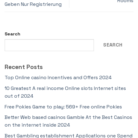
Rooms
Geben Nur Registrierung
Search
SEARCH
Recent Posts
Top Online casino Incentives and Offers 2024
10 Greatest A real income Online slots Internet sites
out of 2024
Free Pokies Game to play: 569+ Free online Pokies
Better Web based casinos Gamble At the Best Casinos
on the internet inside 2024
Best Gambling establishment Applications one Spend