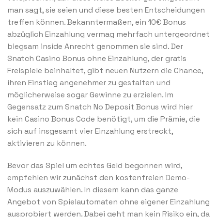
man sagt, sie seien und diese besten Entscheidungen
treffen können. Bekanntermaßen, ein 10€ Bonus
abzüglich Einzahlung vermag mehrfach untergeordnet
biegsam inside Anrecht genommen sie sind. Der
Snatch Casino Bonus ohne Einzahlung, der gratis
Freispiele beinhaltet, gibt neuen Nutzern die Chance,
ihren Einstieg angenehmer zu gestalten und
möglicherweise sogar Gewinne zu erzielen. Im
Gegensatz zum Snatch No Deposit Bonus wird hier
kein Casino Bonus Code benötigt, um die Prämie, die
sich auf insgesamt vier Einzahlung erstreckt,
aktivieren zu können.
Bevor das Spiel um echtes Geld begonnen wird,
empfehlen wir zunächst den kostenfreien Demo-
Modus auszuwählen. In diesem kann das ganze
Angebot von Spielautomaten ohne eigener Einzahlung
ausprobiert werden. Dabei geht man kein Risiko ein, da