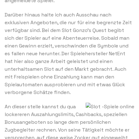
angemeldete Spieler.
Darüber hinaus halte ich auch Ausschau nach
exklusiven Angeboten, die nur für eine begrenzte Zeit
verfügbar sind. Bei dem Slot Gonzo’s Quest begibt
sich der Spieler auf eine Abenteuerreise. Sobald man
einen Gewinn erzielt, verschwinden die Symbole und
es fallen neue herunter. Der Spielehersteller NetEnt
hat hier also ganze Arbeit geleistet und einen
unterhaltsamen Slot auf den Markt gebracht. Auch
mit Freispielen ohne Einzahlung kann man den
Spielautomaten ausprobieren und mit etwas Glück
verborgene Schätze finden.
An dieser stelle kannst du qua
lockereren Auszahlungslimits, Cashbacks, speziellen
Bonusangeboten so lange dem persönlichen
Zugbegleiter rechnen. Von seine Tätigkeit möchte er
versprechen, auf diese weise Zocker gut eingeweiht