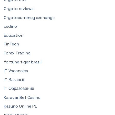
Crypto reviews
Cryptocurrency exchange
csdino
Education
FinTech
Forex Trading
fortune tiger brazil
IT Vacancies
IT Вакансії
IT Образование
KaravanBet Casino
Kasyno Online PL