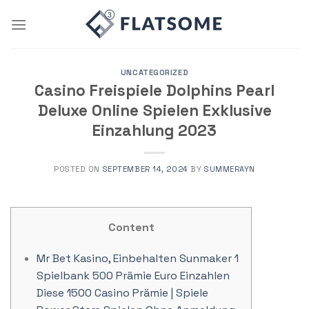
Skip
to
content
UNCATEGORIZED
Casino Freispiele Dolphins Pearl
Deluxe Online Spielen Exklusive
Einzahlung 2023
POSTED ON
SEPTEMBER 14, 2024
BY
SUMMERAYN
Content
Mr Bet Kasino, Einbehalten Sunmaker 1
Spielbank 500 Prämie Euro Einzahlen
Diese 1500 Casino Prämie | Spiele