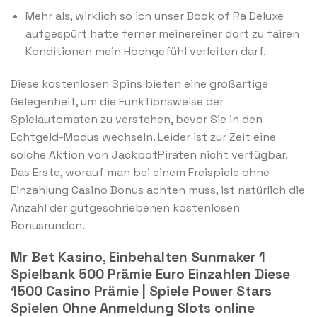
Mehr als, wirklich so ich unser Book of Ra Deluxe
aufgespürt hatte ferner meinereiner dort zu fairen
Konditionen mein Hochgefühl verleiten darf.
Diese kostenlosen Spins bieten eine großartige
Gelegenheit, um die Funktionsweise der
Spielautomaten zu verstehen, bevor Sie in den
Echtgeld-Modus wechseln. Leider ist zur Zeit eine
solche Aktion von JackpotPiraten nicht verfügbar.
Das Erste, worauf man bei einem Freispiele ohne
Einzahlung Casino Bonus achten muss, ist natürlich die
Anzahl der gutgeschriebenen kostenlosen
Bonusrunden.
Mr Bet Kasino, Einbehalten Sunmaker 1
Spielbank 500 Prämie Euro Einzahlen Diese
1500 Casino Prämie | Spiele Power Stars
Spielen Ohne Anmeldung Slots online