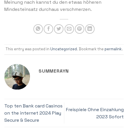
Meinung nach kannst du den etwas höheren
Mindesteinsatz durchaus verschmerzen.
This entry was posted in
Uncategorized
. Bookmark the
permalink
.
SUMMERAYN
Top ten Bank card Casinos
Freispiele Ohne Einzahlung
on the internet 2024 Play
2023 Sofort
Secure & Secure