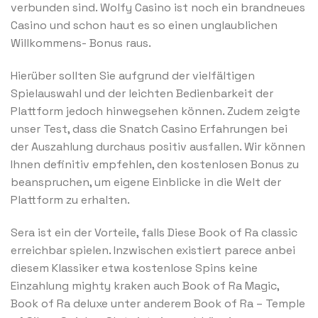
verbunden sind. Wolfy Casino ist noch ein brandneues
Casino und schon haut es so einen unglaublichen
Willkommens- Bonus raus.
Hierüber sollten Sie aufgrund der vielfältigen
Spielauswahl und der leichten Bedienbarkeit der
Plattform jedoch hinwegsehen können. Zudem zeigte
unser Test, dass die Snatch Casino Erfahrungen bei
der Auszahlung durchaus positiv ausfallen. Wir können
Ihnen definitiv empfehlen, den kostenlosen Bonus zu
beanspruchen, um eigene Einblicke in die Welt der
Plattform zu erhalten.
Sera ist ein der Vorteile, falls Diese Book of Ra classic
erreichbar spielen. Inzwischen existiert parece anbei
diesem Klassiker etwa kostenlose Spins keine
Einzahlung mighty kraken auch Book of Ra Magic,
Book of Ra deluxe unter anderem Book of Ra – Temple