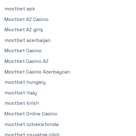
mostbet apk
Mostbet AZ Casino
Mostbet AZ giriş
mostbet azerbaijan
Mostbet Casino
Mostbet Casino AZ
Mostbet Casino Azerbaycan
mostbet hungary
mostbet italy
mostbet kirish
Mostbet Online Casino
mostbet ozbekistonda
mostbet royxatga olish