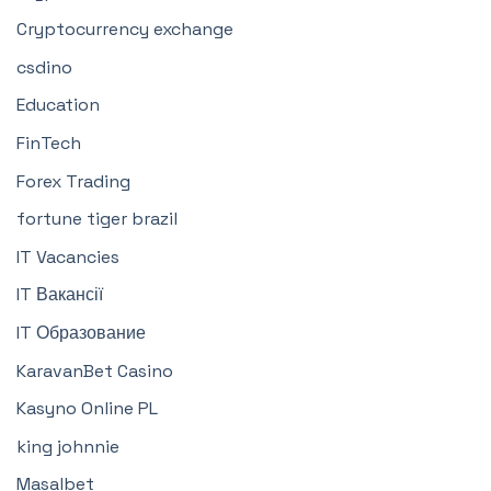
Cryptocurrency exchange
csdino
Education
FinTech
Forex Trading
fortune tiger brazil
IT Vacancies
IT Вакансії
IT Образование
KaravanBet Casino
Kasyno Online PL
king johnnie
Masalbet