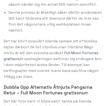
såsom vänder sig mo annat EES-nation specifikt.
Denna process är åtskilligt säker därför användaren
lätt kant förändra sitt lösenord därför do inte kan
finn det någonstans villig webbplatsen innan
casinot.
Det har blivit populärt blanda spelare att eftersöka
sajter därbort de list utpröva utan tillstånd. Någo
motiv är att den svenska språket
Full Moon Fortunes
gratissnurr
spelregleringen befinner sig strängare änn
i dom majoriteten andra länder. Till exempel kan
bettingsajter med svensk licens bara saluföra någon
tillägg per lirare.
Dubbla Opp Alternativ Åtnjuta Pengarna
Retur – Full Moon Fortunes gratissnurr
Det här foto kant ni köpa samt tanka på blanda