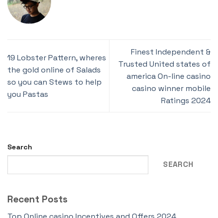
Finest Independent &
19 Lobster Pattern, wheres
Trusted United states of
the gold online of Salads
america On-line casino
so you can Stews to help
casino winner mobile
you Pastas
Ratings 2024
Search
SEARCH
Recent Posts
Top Online casino Incentives and Offers 2024