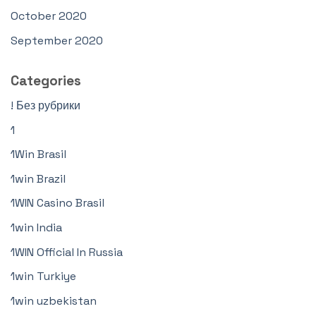
October 2020
September 2020
Categories
! Без рубрики
1
1Win Brasil
1win Brazil
1WIN Casino Brasil
1win India
1WIN Official In Russia
1win Turkiye
1win uzbekistan