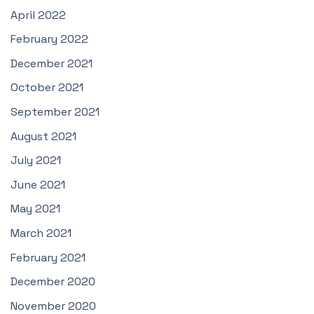
April 2022
February 2022
December 2021
October 2021
September 2021
August 2021
July 2021
June 2021
May 2021
March 2021
February 2021
December 2020
November 2020