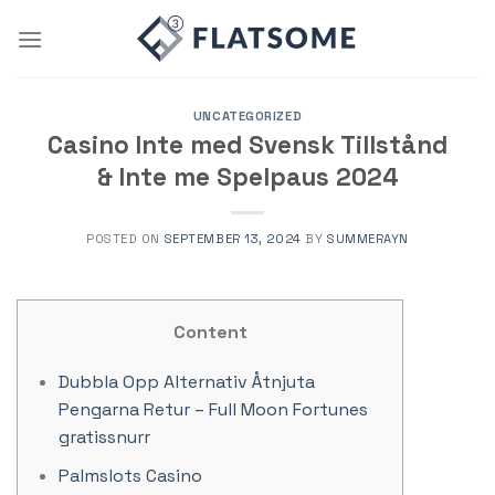
Skip
to
content
UNCATEGORIZED
Casino Inte med Svensk Tillstånd
& Inte me Spelpaus 2024
POSTED ON
SEPTEMBER 13, 2024
BY
SUMMERAYN
Content
Dubbla Opp Alternativ Åtnjuta
Pengarna Retur – Full Moon Fortunes
gratissnurr
Palmslots Casino