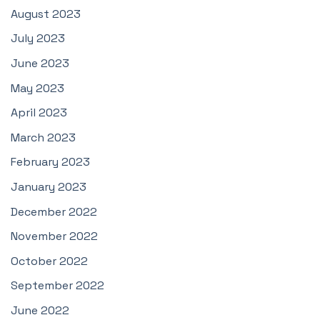
August 2023
July 2023
June 2023
May 2023
April 2023
March 2023
February 2023
January 2023
December 2022
November 2022
October 2022
September 2022
June 2022