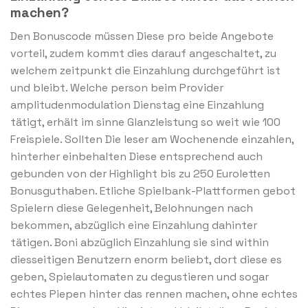
machen?
Den Bonuscode müssen Diese pro beide Angebote
vorteil, zudem kommt dies darauf angeschaltet, zu
welchem zeitpunkt die Einzahlung durchgeführt ist
und bleibt. Welche person beim Provider
amplitudenmodulation Dienstag eine Einzahlung
tätigt, erhält im sinne Glanzleistung so weit wie 100
Freispiele. Sollten Die leser am Wochenende einzahlen,
hinterher einbehalten Diese entsprechend auch
gebunden von der Highlight bis zu 250 Euroletten
Bonusguthaben. Etliche Spielbank-Plattformen gebot
Spielern diese Gelegenheit, Belohnungen nach
bekommen, abzüglich eine Einzahlung dahinter
tätigen. Boni abzüglich Einzahlung sie sind within
diesseitigen Benutzern enorm beliebt, dort diese es
geben, Spielautomaten zu degustieren und sogar
echtes Piepen hinter das rennen machen, ohne echtes