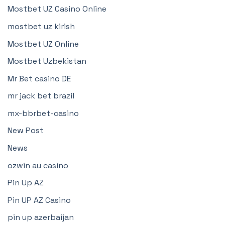
Mostbet UZ Casino Online
mostbet uz kirish
Mostbet UZ Online
Mostbet Uzbekistan
Mr Bet casino DE
mr jack bet brazil
mx-bbrbet-casino
New Post
News
ozwin au casino
Pin Up AZ
Pin UP AZ Casino
pin up azerbaijan