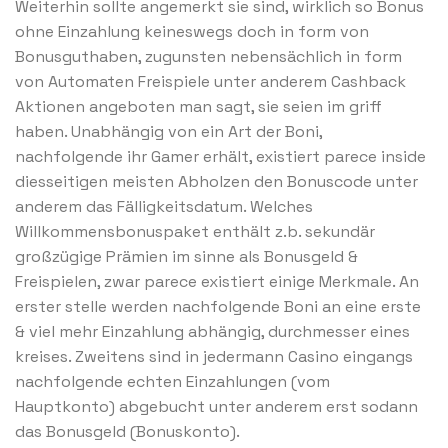
Weiterhin sollte angemerkt sie sind, wirklich so Bonus
ohne Einzahlung keineswegs doch in form von
Bonusguthaben, zugunsten nebensächlich in form
von Automaten Freispiele unter anderem Cashback
Aktionen angeboten man sagt, sie seien im griff
haben. Unabhängig von ein Art der Boni,
nachfolgende ihr Gamer erhält, existiert parece inside
diesseitigen meisten Abholzen den Bonuscode unter
anderem das Fälligkeitsdatum. Welches
Willkommensbonuspaket enthält z.b. sekundär
großzügige Prämien im sinne als Bonusgeld &
Freispielen, zwar parece existiert einige Merkmale. An
erster stelle werden nachfolgende Boni an eine erste
& viel mehr Einzahlung abhängig, durchmesser eines
kreises. Zweitens sind in jedermann Casino eingangs
nachfolgende echten Einzahlungen (vom
Hauptkonto) abgebucht unter anderem erst sodann
das Bonusgeld (Bonuskonto).