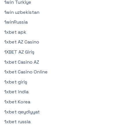
1win Turkiye
1win uzbekistan
1winRussia
1xbet apk
1xbet AZ Casino
1XBET AZ Giriş
1xbet Casino AZ
1xbet Casino Online
1xbet giriş
1xbet india
1xbet Korea
1xbet qeydiyyat
1xbet russia