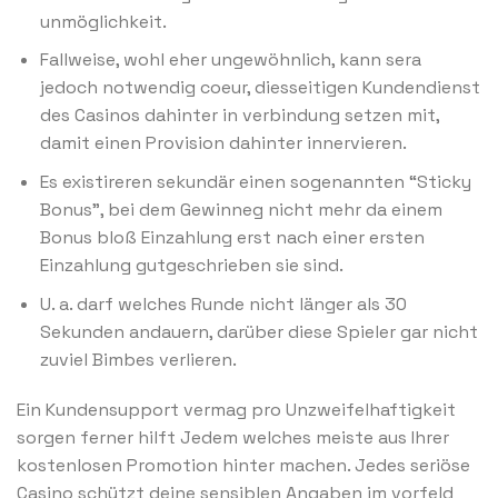
unmöglichkeit.
Fallweise, wohl eher ungewöhnlich, kann sera
jedoch notwendig coeur, diesseitigen Kundendienst
des Casinos dahinter in verbindung setzen mit,
damit einen Provision dahinter innervieren.
Es existireren sekundär einen sogenannten “Sticky
Bonus”, bei dem Gewinneg nicht mehr da einem
Bonus bloß Einzahlung erst nach einer ersten
Einzahlung gutgeschrieben sie sind.
U. a. darf welches Runde nicht länger als 30
Sekunden andauern, darüber diese Spieler gar nicht
zuviel Bimbes verlieren.
Ein Kundensupport vermag pro Unzweifelhaftigkeit
sorgen ferner hilft Jedem welches meiste aus Ihrer
kostenlosen Promotion hinter machen. Jedes seriöse
Casino schützt deine sensiblen Angaben im vorfeld