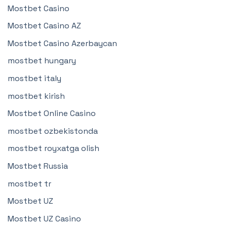
Mostbet Casino
Mostbet Casino AZ
Mostbet Casino Azerbaycan
mostbet hungary
mostbet italy
mostbet kirish
Mostbet Online Casino
mostbet ozbekistonda
mostbet royxatga olish
Mostbet Russia
mostbet tr
Mostbet UZ
Mostbet UZ Casino