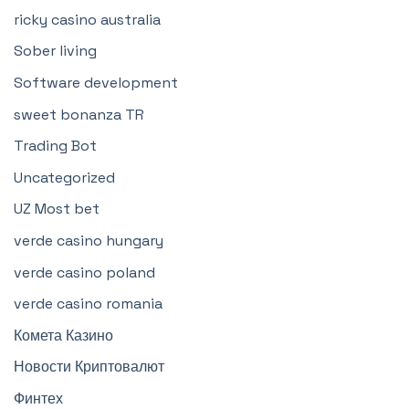
ricky casino australia
Sober living
Software development
sweet bonanza TR
Trading Bot
Uncategorized
UZ Most bet
verde casino hungary
verde casino poland
verde casino romania
Комета Казино
Новости Криптовалют
Финтех