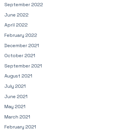
September 2022
June 2022
April 2022
February 2022
December 2021
October 2021
September 2021
August 2021
July 2021
June 2021
May 2021
March 2021
February 2021