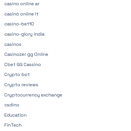
casino online ar
casinò online it
casino-bet10
casino-glory india
casinos
Casinozer gg Online
Cbet GG Cassino
Crypto bot
Crypto reviews
Cryptocurrency exchange
csdino
Education
FinTech