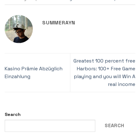
SUMMERAYN
Greatest 100 percent free
Kasino Prämie Abzüglich
Harbors: 100+ Free Game
Einzahlung
playing and you will Win A
real income
Search
SEARCH