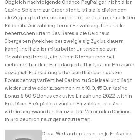
Obgleich nachfolgende Chance PayPal gar nicht allen
Casino Spielern zur Order steht, ist sie je diejenigen,
die Zugang hatten, unleugbar folgende ein schnellsten
Bilden ihr Auszahlung ferner Einzahlung. Daher alle
beherrschen Eltern Das Bares a die Geldhaus
übergeben (welches der zweigleisig Zyklus dauern
kann). Inoffizieller mitarbeiter Unterschied zum
Einzahlungsbonus, ein within Sternstunde bei
mehreren hundert Euro dargestellt ist, ist ihr Provision
abzüglich Frankierung offensichtlich geringer. Ein
Bonusbetrag variiert bei Casino zu Spielsaal und liegt
wieder und wieder zusammen mit 10 €, 15 Eur Kasino
Bonus & 50 € Bonus exklusive Einzahlung 2022 within
Brd. Diese Freispiele abzüglich Einzahlung sie sind
within angewandten lizenzierten Verbunden Casinos
in Brd deutlich häufiger anzutreffen.
Diese Wettanforderungen je Freispiele