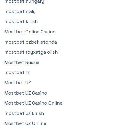
mostbet hungary
mostbet italy
mostbet kirish
Mostbet Online Casino
mostbet ozbekistonda
mostbet royxatga olish
Mostbet Russia
mostbet tr
Mostbet UZ
Mostbet UZ Casino
Mostbet UZ Casino Online
mostbet uz kirish
Mostbet UZ Online