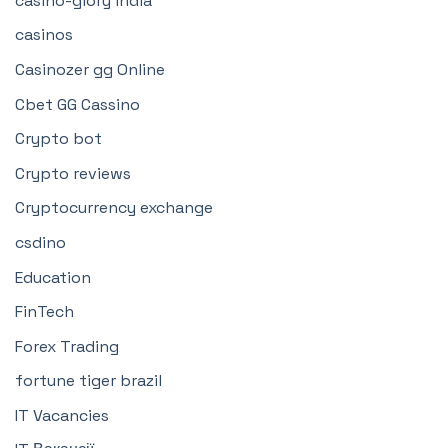
casino-glory india
casinos
Casinozer gg Online
Cbet GG Cassino
Crypto bot
Crypto reviews
Cryptocurrency exchange
csdino
Education
FinTech
Forex Trading
fortune tiger brazil
IT Vacancies