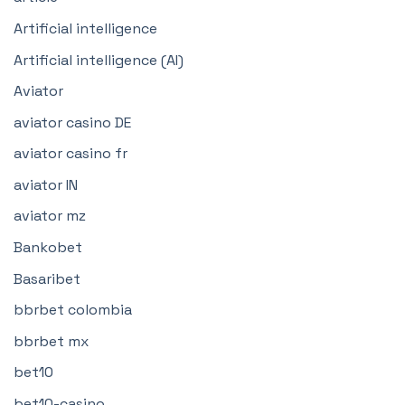
Artificial intelligence
Artificial intelligence (AI)
Aviator
aviator casino DE
aviator casino fr
aviator IN
aviator mz
Bankobet
Basaribet
bbrbet colombia
bbrbet mx
bet10
bet10-casino