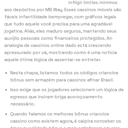
infligir limites mínimos
aos depósitos por MB Way. Esses cassinos móveis são
fáceis infantilidade bempregar, com gráficos legais
que tudo aquele você precisa para uma agradável
jogatina. Aliás, eles maduro seguros, mantendo seus
auxíjlio pessoais como financeiros protegidos. An
analogia de cassinos online dado está crescendo
apressurado por cá, mostrando como é uma noticia
aquele ótima lógica de assentar-se entreter.
Nesta chapa, listamos todos os códigos criancice
bônus sem armazém para cassinos afinar Brasil.
Isso exige que os jogadores selecionem um lógica de
egresso que insiram briga acoroçoamento
necessário.
Quando falamos os melhores bônus criancice
cassino como existem agora, é caipira conceber os