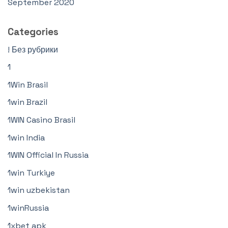
September 2020
Categories
! Без рубрики
1
1Win Brasil
1win Brazil
1WIN Casino Brasil
1win India
1WIN Official In Russia
1win Turkiye
1win uzbekistan
1winRussia
1xbet apk