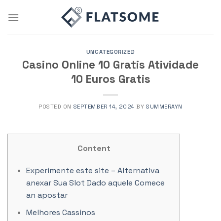
Skip
to
content
UNCATEGORIZED
Casino Online 10 Gratis Atividade
10 Euros Gratis
POSTED ON
SEPTEMBER 14, 2024
BY
SUMMERAYN
Content
Experimente este site – Alternativa
anexar Sua Slot Dado aquele Comece
an apostar
Melhores Cassinos