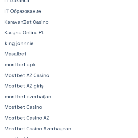
IT Вакансії
IT Образование
KaravanBet Casino
Kasyno Online PL
king johnnie
Masalbet
mostbet apk
Mostbet AZ Casino
Mostbet AZ giriş
mostbet azerbaijan
Mostbet Casino
Mostbet Casino AZ
Mostbet Casino Azerbaycan