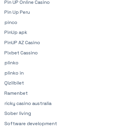
Pin UP Online Casino
Pin Up Peru
pinco
PinUp apk
PinUP AZ Casino
Pixbet Cassino
plinko
plinko in
Qizilbilet
Ramenbet
ricky casino australia
Sober living
Software development