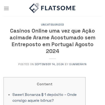
Skip
to
content
UNCATEGORIZED
Casinos Online uma vez que Açâo
acimade Arame Acostumado sem
Entreposto em Portugal Agosto
2024
POSTED ON
SEPTEMBER 14, 2024
BY
SUMMERAYN
Content
Sweet Bonanza $ 1 depósito – Onde
consigo aquele bônus?