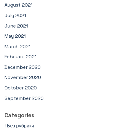
August 2021
July 2021
June 2021
May 2021
March 2021
February 2021
December 2020
November 2020
October 2020
September 2020
Categories
! Без рубрики