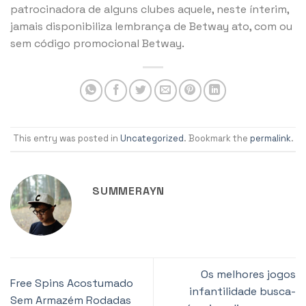
patrocinadora de alguns clubes aquele, neste ínterim,
jamais disponibiliza lembrança de Betway ato, com ou
sem código promocional Betway.
This entry was posted in
Uncategorized
. Bookmark the
permalink
.
SUMMERAYN
Os melhores jogos
Free Spins Acostumado
infantilidade busca-
Sem Armazém Rodadas