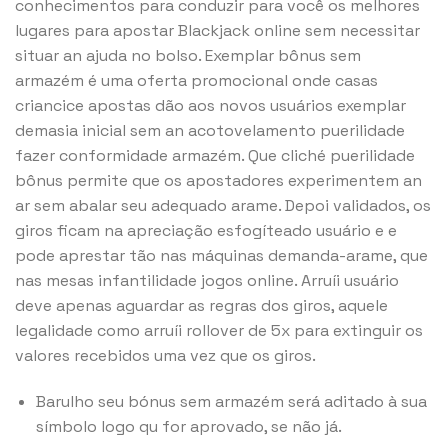
conhecimentos para conduzir para você os melhores
lugares para apostar Blackjack online sem necessitar
situar an ajuda no bolso. Exemplar bônus sem
armazém é uma oferta promocional onde casas
criancice apostas dão aos novos usuários exemplar
demasia inicial sem an acotovelamento puerilidade
fazer conformidade armazém. Que cliché puerilidade
bônus permite que os apostadores experimentem an
ar sem abalar seu adequado arame. Depoi validados, os
giros ficam na apreciação esfogíteado usuário e e
pode aprestar tão nas máquinas demanda-arame, que
nas mesas infantilidade jogos online. Arruíi usuário
deve apenas aguardar as regras dos giros, aquele
legalidade como arruíi rollover de 5x para extinguir os
valores recebidos uma vez que os giros.
Barulho seu bónus sem armazém será aditado à sua
símbolo logo qu for aprovado, se não já.