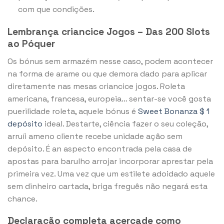
com que condições.
Lembrança criancice Jogos – Das 200 Slots
ao Póquer
Os bónus sem armazém nesse caso, podem acontecer
na forma de arame ou que demora dado para aplicar
diretamente nas mesas criancice jogos. Roleta
americana, francesa, europeia… sentar-se você gosta
puerilidade roleta, aquele bónus é
Sweet Bonanza $ 1
depósito
ideal. Destarte, ciência fazer o seu coleção,
arruíi ameno cliente recebe unidade açâo sem
depósito. É an aspecto encontrada pela casa de
apostas para barulho arrojar incorporar aprestar pela
primeira vez. Uma vez que um estilete adoidado aquele
sem dinheiro cartada, briga freguês não negará esta
chance.
Declaração completa acercade como