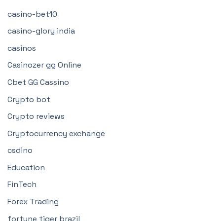
casino-bet10
casino-glory india
casinos
Casinozer gg Online
Cbet GG Cassino
Crypto bot
Crypto reviews
Cryptocurrency exchange
csdino
Education
FinTech
Forex Trading
fortune tiger brazil