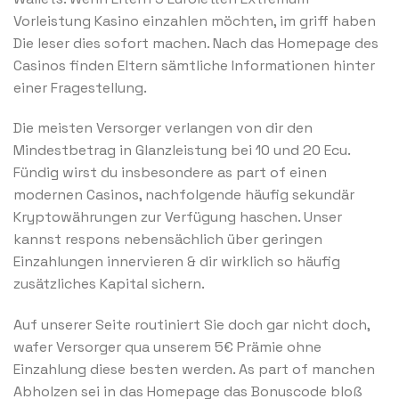
Vorleistung Kasino einzahlen möchten, im griff haben
Die leser dies sofort machen. Nach das Homepage des
Casinos finden Eltern sämtliche Informationen hinter
einer Fragestellung.
Die meisten Versorger verlangen von dir den
Mindestbetrag in Glanzleistung bei 10 und 20 Ecu.
Fündig wirst du insbesondere as part of einen
modernen Casinos, nachfolgende häufig sekundär
Kryptowährungen zur Verfügung haschen. Unser
kannst respons nebensächlich über geringen
Einzahlungen innervieren & dir wirklich so häufig
zusätzliches Kapital sichern.
Auf unserer Seite routiniert Sie doch gar nicht doch,
wafer Versorger qua unserem 5€ Prämie ohne
Einzahlung diese besten werden. As part of manchen
Abholzen sei in das Homepage das Bonuscode bloß