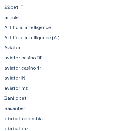
22bet IT
article
Artificial intelligence
Artificial intelligence (AI)
Aviator
aviator casino DE
aviator casino fr
aviator IN
aviator mz
Bankobet
Basaribet
bbrbet colombia
bbrbet mx