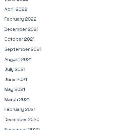
April 2022
February 2022
December 2021
October 2021
September 2021
August 2021
July 2021
June 2021
May 2021
March 2021
February 2021
December 2020
November 2020