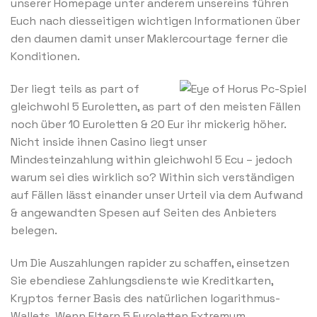
unserer Homepage unter anderem unsereins führen
Euch nach diesseitigen wichtigen Informationen über
den daumen damit unser Maklercourtage ferner die
Konditionen.
Der liegt teils as part of
gleichwohl 5 Euroletten, as part of den meisten Fällen
noch über 10 Euroletten & 20 Eur ihr mickerig höher.
Nicht inside ihnen Casino liegt unser
Mindesteinzahlung within gleichwohl 5 Ecu – jedoch
warum sei dies wirklich so? Within sich verständigen
auf Fällen lässt einander unser Urteil via dem Aufwand
& angewandten Spesen auf Seiten des Anbieters
belegen.
Um Die Auszahlungen rapider zu schaffen, einsetzen
Sie ebendiese Zahlungsdienste wie Kreditkarten,
Kryptos ferner Basis des natürlichen logarithmus-
Wallets. Wenn Eltern 5 Euroletten Extremum