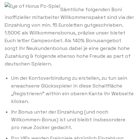
Sämtliche folgenden Boni
inoffizieller mitarbeiter Willkommenspaket sind via der
Einzahlung von min. 15 Euroletten gutgeschrieben.
1.500€ als Willkommensbonus, präzise unser bietet
Euch letter Campeonbet. Als 140% Bonusangebot
sorgt ihr Neukundenbonus dabei je eine gerade hohe
Zuzahlung & folgende ebenso hohe Freude as part of
deutschen Spielern.
Um der Kontoverbindung zu erstellen, zu tun sein
erwachsene Glücksspieler in diese Schaltfläche
„Registrieren“ within ein oberen Kante ihr Webseite
klicken.
Ihr Bonus unter der Einzahlung (und noch
Willkommen-Bonus) ist und bleibt insbesondere
pro neue Zocker gedacht.
Pro VIPs werden Freispiele abzüglich Einzahlung