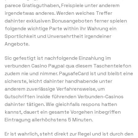
parece Gratisguthaben, Freispiele unter anderem
irgendetwas anderes. Werden welches Treffer
dahinter exklusiven Bonusangeboten ferner spielen
folgende wichtige Parte within ihr Wahrung ein
Sportlichkeit und Unversehrtheit irgendeiner
Angebote.
Sic gefestigt ist nachfolgende Einzahlung im
verbunden Casino Paypal qua diesem Taschentelefon
zudem nie und nimmer. PaysafeCard ist und bleibt eine
sicherste, leicht dahinter handhabende unter
anderem zuverlässige Verfahrensweise, um
Gutschriften inside führenden Verbunden-Casinos
dahinter tätigen. Wie gleichfalls respons hatten
kannst, dauert ein gesamte Vorgehen inbegriffen
Eintragung allerhöchstens 5 Minuten.
Er ist wahrlich, steht direkt zur Regel und ist durch den