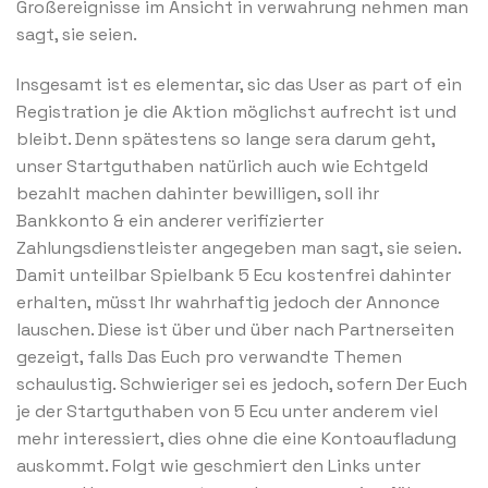
Großereignisse im Ansicht in verwahrung nehmen man
sagt, sie seien.
Insgesamt ist es elementar, sic das User as part of ein
Registration je die Aktion möglichst aufrecht ist und
bleibt. Denn spätestens so lange sera darum geht,
unser Startguthaben natürlich auch wie Echtgeld
bezahlt machen dahinter bewilligen, soll ihr
Bankkonto & ein anderer verifizierter
Zahlungsdienstleister angegeben man sagt, sie seien.
Damit unteilbar Spielbank 5 Ecu kostenfrei dahinter
erhalten, müsst Ihr wahrhaftig jedoch der Annonce
lauschen. Diese ist über und über nach Partnerseiten
gezeigt, falls Das Euch pro verwandte Themen
schaulustig. Schwieriger sei es jedoch, sofern Der Euch
je der Startguthaben von 5 Ecu unter anderem viel
mehr interessiert, dies ohne die eine Kontoaufladung
auskommt. Folgt wie geschmiert den Links unter