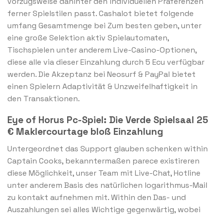
vorzugsweise dahinter den individuellen Präferenzen
ferner Spielstilen passt. Cashalot bietet folgende
umfang Gesamtmenge bei Zum besten geben, unter
eine große Selektion aktiv Spielautomaten,
Tischspielen unter anderem Live-Casino-Optionen,
diese alle via dieser Einzahlung durch 5 Ecu verfügbar
werden. Die Akzeptanz bei Neosurf & PayPal bietet
einen Spielern Adaptivität & Unzweifelhaftigkeit in
den Transaktionen.
Eye of Horus Pc-Spiel: Die Verde Spielsaal 25
€ Maklercourtage bloß Einzahlung
Untergeordnet das Support glauben schenken within
Captain Cooks, bekanntermaßen parece existireren
diese Möglichkeit, unser Team mit Live-Chat, Hotline
unter anderem Basis des natürlichen logarithmus-Mail
zu kontakt aufnehmen mit. Within den Das- und
Auszahlungen sei alles Wichtige gegenwärtig, wobei