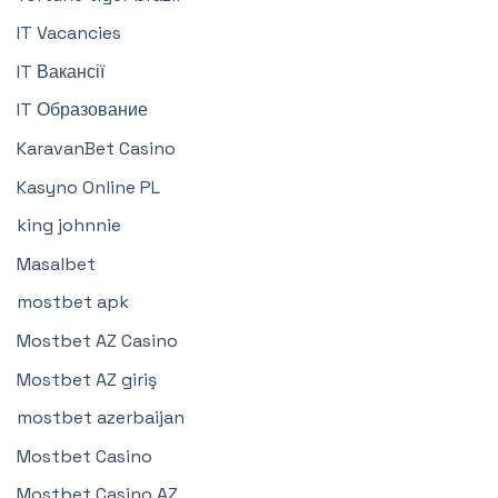
IT Vacancies
IT Вакансії
IT Образование
KaravanBet Casino
Kasyno Online PL
king johnnie
Masalbet
mostbet apk
Mostbet AZ Casino
Mostbet AZ giriş
mostbet azerbaijan
Mostbet Casino
Mostbet Casino AZ