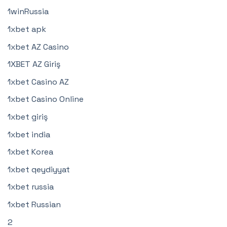
1winRussia
1xbet apk
1xbet AZ Casino
1XBET AZ Giriş
1xbet Casino AZ
1xbet Casino Online
1xbet giriş
1xbet india
1xbet Korea
1xbet qeydiyyat
1xbet russia
1xbet Russian
2