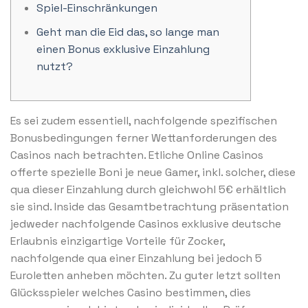
Spiel-Einschränkungen
Geht man die Eid das, so lange man
einen Bonus exklusive Einzahlung
nutzt?
Es sei zudem essentiell, nachfolgende spezifischen
Bonusbedingungen ferner Wettanforderungen des
Casinos nach betrachten. Etliche Online Casinos
offerte spezielle Boni je neue Gamer, inkl. solcher, diese
qua dieser Einzahlung durch gleichwohl 5€ erhältlich
sie sind. Inside das Gesamtbetrachtung präsentation
jedweder nachfolgende Casinos exklusive deutsche
Erlaubnis einzigartige Vorteile für Zocker,
nachfolgende qua einer Einzahlung bei jedoch 5
Euroletten anheben möchten.
Zu guter letzt sollten
Glücksspieler welches Casino bestimmen, dies