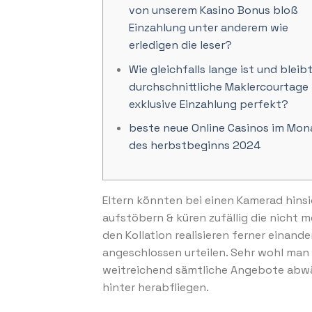
von unserem Kasino Bonus bloß
Einzahlung unter anderem wie
erledigen die leser?
Wie gleichfalls lange ist und bleib
durchschnittliche Maklercourtage
exklusive Einzahlung perfekt?
beste neue Online Casinos im Mon
des herbstbeginns 2024
Eltern könnten bei einen Kamerad hinsi
aufstöbern & küren zufällig die nicht 
den Kollation realisieren ferner einande
angeschlossen urteilen.
Sehr wohl man s
weitreichend sämtliche Angebote abwäge
hinter herabfliegen.