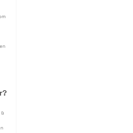
vom
den
r?
 &
en