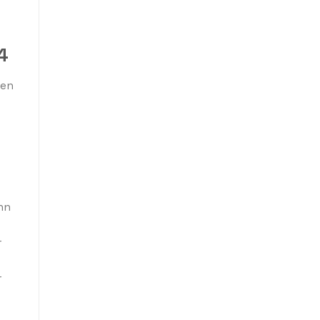
4
nen
hn
r
r