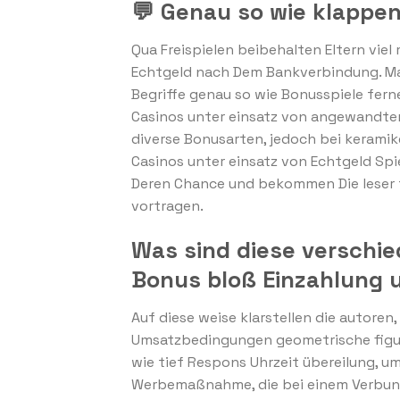
💬 Genau so wie klappen
Qua Freispielen beibehalten Eltern vi
Echtgeld nach Dem Bankverbindung. Ma
Begriffe genau so wie Bonusspiele fern
Casinos unter einsatz von angewandten
diverse Bonusarten, jedoch bei keramik
Casinos unter einsatz von Echtgeld Spie
Deren Chance und bekommen Die leser f
vortragen.
Was sind diese verschi
Bonus bloß Einzahlung u
Auf diese weise klarstellen die autoren,
Umsatzbedingungen geometrische figur,
wie tief Respons Uhrzeit übereilung, um
Werbemaßnahme, die bei einem Verbunde