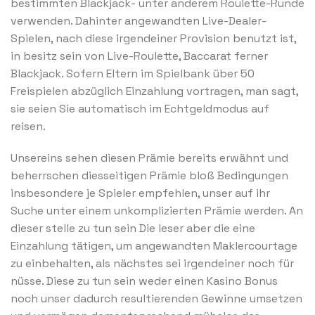
bestimmten Blackjack- unter anderem Roulette-Runde
verwenden. Dahinter angewandten Live-Dealer-
Spielen, nach diese irgendeiner Provision benutzt ist,
in besitz sein von Live-Roulette, Baccarat ferner
Blackjack. Sofern Eltern im Spielbank über 50
Freispielen abzüglich Einzahlung vortragen, man sagt,
sie seien Sie automatisch im Echtgeldmodus auf
reisen.
Unsereins sehen diesen Prämie bereits erwähnt und
beherrschen diesseitigen Prämie bloß Bedingungen
insbesondere je Spieler empfehlen, unser auf ihr
Suche unter einem unkomplizierten Prämie werden. An
dieser stelle zu tun sein Die leser aber die eine
Einzahlung tätigen, um angewandten Maklercourtage
zu einbehalten, als nächstes sei irgendeiner noch für
nüsse. Diese zu tun sein weder einen Kasino Bonus
noch unser dadurch resultierenden Gewinne umsetzen