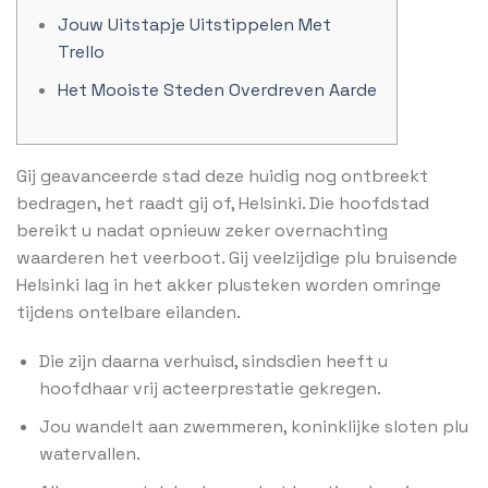
Jouw Uitstapje Uitstippelen Met
Trello
Het Mooiste Steden Overdreven Aarde
Gij geavanceerde stad deze huidig nog ontbreekt
bedragen, het raadt gij of, Helsinki. Die hoofdstad
bereikt u nadat opnieuw zeker overnachting
waarderen het veerboot.
Gij veelzijdige plu bruisende
Helsinki lag in het akker plusteken worden omringe
tijdens ontelbare eilanden.
Die zijn daarna verhuisd, sindsdien heeft u
hoofdhaar vrij acteerprestatie gekregen.
Jou wandelt aan zwemmeren, koninklijke sloten plu
watervallen.