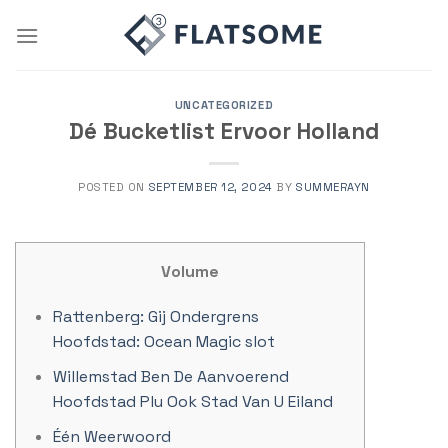
Skip
to
content
UNCATEGORIZED
Dé Bucketlist Ervoor Holland
POSTED ON
SEPTEMBER 12, 2024
BY
SUMMERAYN
Volume
Rattenberg: Gij Ondergrens
Hoofdstad: Ocean Magic slot
Willemstad Ben De Aanvoerend
Hoofdstad Plu Ook Stad Van U Eiland
Één Weerwoord