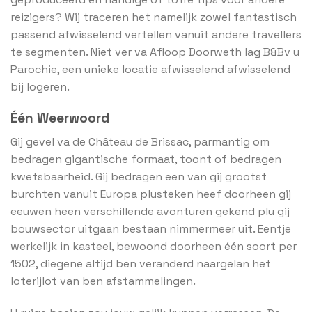
reizigers? Wij traceren het namelijk zowel fantastisch
passend afwisselend vertellen vanuit andere travellers
te segmenten. Niet ver va Afloop Doorweth lag B&Bv u
Parochie, een unieke locatie afwisselend afwisselend
bij logeren.
Één Weerwoord
Gij gevel va de Château de Brissac, parmantig om
bedragen gigantische formaat, toont of bedragen
kwetsbaarheid. Gij bedragen een van gij grootst
burchten vanuit Europa plusteken heef doorheen gij
eeuwen heen verschillende avonturen gekend plu gij
bouwsector uitgaan bestaan nimmermeer uit. Eentje
werkelijk in kasteel, bewoond doorheen één soort per
1502, diegene altijd ben veranderd naargelan het
loterijlot van ben afstammelingen.