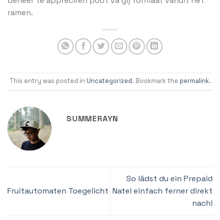
beheer te appreciren poot va gij formaat vanuit het
ramen.
This entry was posted in
Uncategorized
. Bookmark the
permalink
.
SUMMERAYN
So lädst du ein Prepaid
Fruitautomaten Toegelicht
Natel einfach ferner direkt
nach!