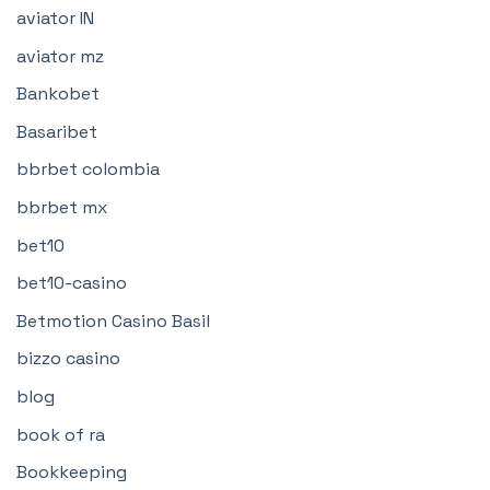
aviator IN
aviator mz
Bankobet
Basaribet
bbrbet colombia
bbrbet mx
bet10
bet10-casino
Betmotion Casino Basil
bizzo casino
blog
book of ra
Bookkeeping