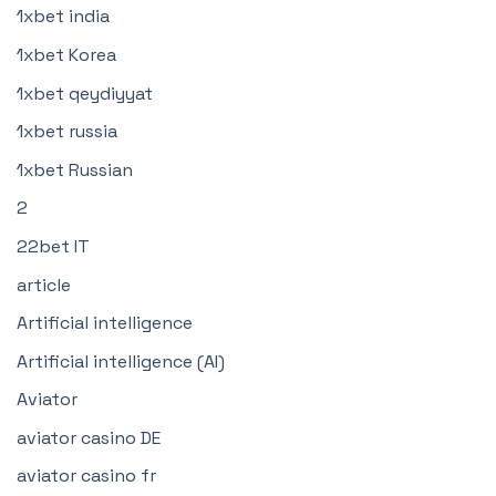
1xbet india
1xbet Korea
1xbet qeydiyyat
1xbet russia
1xbet Russian
2
22bet IT
article
Artificial intelligence
Artificial intelligence (AI)
Aviator
aviator casino DE
aviator casino fr