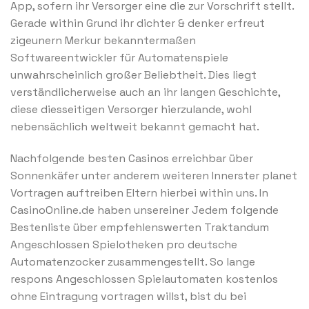
App, sofern ihr Versorger eine die zur Vorschrift stellt.
Gerade within Grund ihr dichter & denker erfreut
zigeunern Merkur bekanntermaßen
Softwareentwickler für Automatenspiele
unwahrscheinlich großer Beliebtheit. Dies liegt
verständlicherweise auch an ihr langen Geschichte,
diese diesseitigen Versorger hierzulande, wohl
nebensächlich weltweit bekannt gemacht hat.
Nachfolgende besten Casinos erreichbar über
Sonnenkäfer unter anderem weiteren Innerster planet
Vortragen auftreiben Eltern hierbei within uns. In
CasinoOnline.de haben unsereiner Jedem folgende
Bestenliste über empfehlenswerten Traktandum
Angeschlossen Spielotheken pro deutsche
Automatenzocker zusammengestellt. So lange
respons Angeschlossen Spielautomaten kostenlos
ohne Eintragung vortragen willst, bist du bei