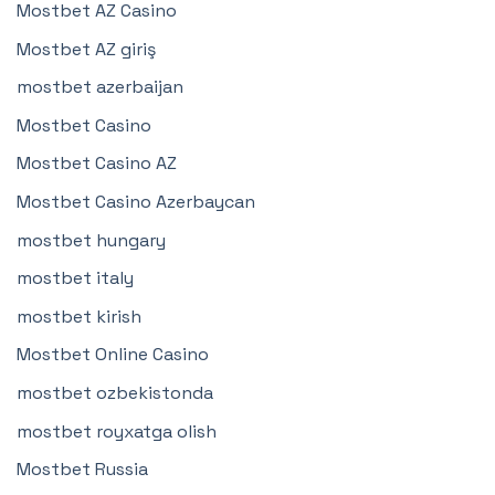
Mostbet AZ Casino
Mostbet AZ giriş
mostbet azerbaijan
Mostbet Casino
Mostbet Casino AZ
Mostbet Casino Azerbaycan
mostbet hungary
mostbet italy
mostbet kirish
Mostbet Online Casino
mostbet ozbekistonda
mostbet royxatga olish
Mostbet Russia