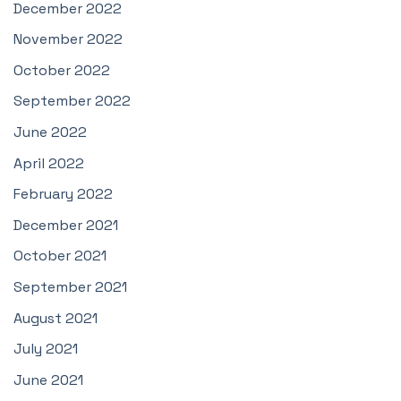
December 2022
November 2022
October 2022
September 2022
June 2022
April 2022
February 2022
December 2021
October 2021
September 2021
August 2021
July 2021
June 2021