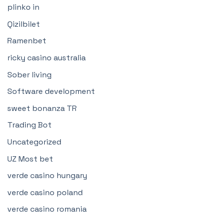
plinko in
Qizilbilet
Ramenbet
ricky casino australia
Sober living
Software development
sweet bonanza TR
Trading Bot
Uncategorized
UZ Most bet
verde casino hungary
verde casino poland
verde casino romania