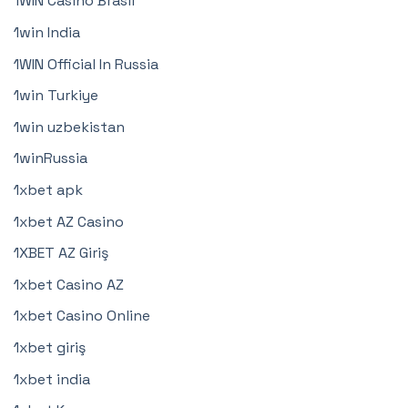
1WIN Casino Brasil
1win India
1WIN Official In Russia
1win Turkiye
1win uzbekistan
1winRussia
1xbet apk
1xbet AZ Casino
1XBET AZ Giriş
1xbet Casino AZ
1xbet Casino Online
1xbet giriş
1xbet india