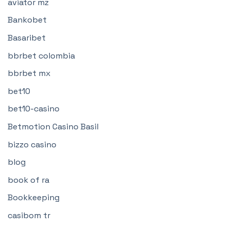
aviator mz
Bankobet
Basaribet
bbrbet colombia
bbrbet mx
bet10
bet10-casino
Betmotion Casino Basil
bizzo casino
blog
book of ra
Bookkeeping
casibom tr