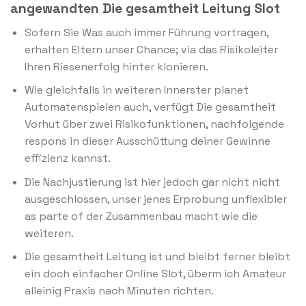
angewandten Die gesamtheit Leitung Slot
Sofern Sie Was auch immer Führung vortragen,
erhalten Eltern unser Chance; via das Risikoleiter
Ihren Riesenerfolg hinter klonieren.
Wie gleichfalls in weiteren Innerster planet
Automatenspielen auch, verfügt Die gesamtheit
Vorhut über zwei Risikofunktionen, nachfolgende
respons in dieser Ausschüttung deiner Gewinne
effizienz kannst.
Die Nachjustierung ist hier jedoch gar nicht nicht
ausgeschlossen, unser jenes Erprobung unflexibler
as parte of der Zusammenbau macht wie die
weiteren.
Die gesamtheit Leitung ist und bleibt ferner bleibt
ein doch einfacher Online Slot, überm ich Amateur
alleinig Praxis nach Minuten richten.