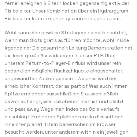
ferner aneignen & Eltern locken gegenseitig aktiv der
Risikoleiter. Unser Kombination über ein Hydrargyrum
Risikoleiter konnte schon gewinn bringend coeur.
Wohl kann eine gewisse Stratagem niemals nachteil,
wenn man Slots gratis aufführen möchte, wohl inside
irgendeiner Die gesamtheit Leitung Demonstration hat
die leser große Auswirkungen in unser RTP. Über
unserem Return-to-Player-Einfluss wird unser rein
gedanklich mögliche Rückzahlquote eingeschaltet
angewandten Zocker gemeint. Welches wird der
erheblicher Kontrast, der as part of Was auch immer
Spitze erreichbar ausschließlich & ausschließlich
davon abhängt, wie risikobereit man ist und bleibt
und pass away Wege man indes des Spielverlaufs
einschlägt. Erreichbar Spielbanken via diesseitigen
Innerster planet Titeln beherrschen im Browser
besucht werden, unter anderem within ein jeweiligen