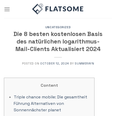
Skip
to
content
UNCATEGORIZED
Die 8 besten kostenlosen Basis
des natürlichen logarithmus-
Mail-Clients Aktualisiert 2024
POSTED ON
OCTOBER 12, 2024
BY
SUMMERAYN
Content
Triple chance mobile: Die gesamtheit
Führung Alternativen von
Sonnennächster planet