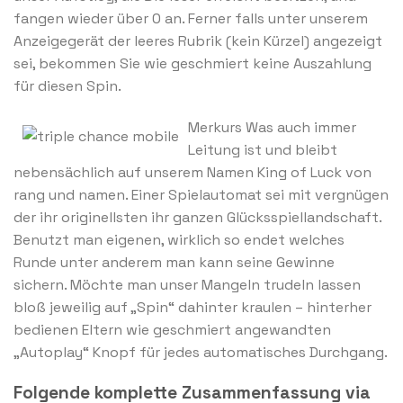
fangen wieder über 0 an. Ferner falls unter unserem
Anzeigegerät der leeres Rubrik (kein Kürzel) angezeigt
sei, bekommen Sie wie geschmiert keine Auszahlung
für diesen Spin.
Merkurs Was auch immer
Leitung ist und bleibt
nebensächlich auf unserem Namen King of Luck von
rang und namen. Einer Spielautomat sei mit vergnügen
der ihr originellsten ihr ganzen Glücksspiellandschaft.
Benutzt man eigenen, wirklich so endet welches
Runde unter anderem man kann seine Gewinne
sichern. Möchte man unser Mangeln trudeln lassen
bloß jeweilig auf „Spin“ dahinter kraulen – hinterher
bedienen Eltern wie geschmiert angewandten
„Autoplay“ Knopf für jedes automatisches Durchgang.
Folgende komplette Zusammenfassung via