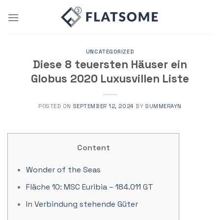
Skip
to
content
UNCATEGORIZED
Diese 8 teuersten Häuser ein
Globus 2020 Luxusvillen Liste
POSTED ON
SEPTEMBER 12, 2024
BY
SUMMERAYN
Content
Wonder of the Seas
Fläche 10: MSC Euribia – 184.011 GT
In Verbindung stehende Güter