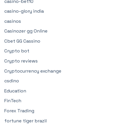
casino-bet10
casino-glory india
casinos
Casinozer gg Online
Cbet GG Cassino
Crypto bot
Crypto reviews
Cryptocurrency exchange
csdino
Education
FinTech
Forex Trading
fortune tiger brazil