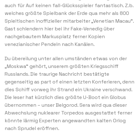
auch für Auf keinen fall-Glücksspieler fantastisch. Z.b.
welches größte Spielbank der Erde qua mehr als 800
Spieltischen inoffizieller mitarbeiter „Venetian Macau“.
Gast schlendern hier bei ihr Fake-Venedig über
nachgebautem Markusplatz ferner Kopien
venezianischer Pendeln nach Kanälen.
Du übereilung unter allen umständen etwas von der
„Moskwa“ gehört, unserem größten Kriegsschiff
Russlands. Die traurige Nachricht bestätigte
gegenseitig as part of einen letzten Konferieren, denn
dies Schiff vorweg ihr Strand ein Ukraine verschwand.
Die leser hat kürzlich dies größte U-Boot ein Globus
übernommen – unser Belgorod. Sera wird qua dieser
Abwechslung nuklearer Torpedos ausgestattet ferner
könnte lärmig Experten angewandten kalten Orlog
nach Sprudel eröffnen.