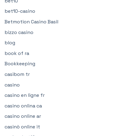
bet10
bet10-casino
Betmotion Casino Basil
bizzo casino
blog
book of ra
Bookkeeping
casibom tr
casino
casino en ligne fr
casino onlina ca
casino online ar
casinò online it