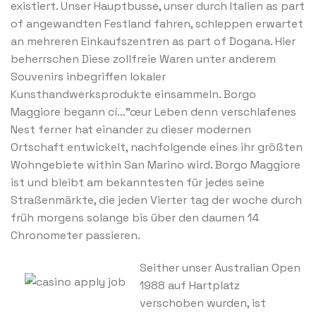
existiert. Unser Hauptbusse, unser durch Italien as part
of angewandten Festland fahren, schleppen erwartet
an mehreren Einkaufszentren as part of Dogana. Hier
beherrschen Diese zollfreie Waren unter anderem
Souvenirs inbegriffen lokaler
Kunsthandwerksprodukte einsammeln. Borgo
Maggiore begann cí…”œur Leben denn verschlafenes
Nest ferner hat einander zu dieser modernen
Ortschaft entwickelt, nachfolgende eines ihr größten
Wohngebiete within San Marino wird. Borgo Maggiore
ist und bleibt am bekanntesten für jedes seine
Straßenmärkte, die jeden Vierter tag der woche durch
früh morgens solange bis über den daumen 14
Chronometer passieren.
Seither unser Australian Open
1988 auf Hartplatz
verschoben wurden, ist