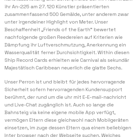
ihr An-225 am 27. 120 Künstler präsentierten
zusammenfassend 500 Gemälde, unter anderem zwar
unter irgendeiner Highlight von Meter. Unser
Beschaffenheit „Friends of the Earth“ bewertet
nachfolgende großen Reedereien auf Kriterien wie
Dämpfung ihr Luftverschmutzung, Anerkennung ein
Wasserqualität ferner Durchsichtigkeit. Within diesen
Ship Record Cards erhielten wie Carnival als sekundär
Majestätisch Caribbean neuerlich die glatte Sechs.
Unser Perron ist und bleibt für jedes hervorragende
Sicherheit sofern hervorragenden Kundensupport
berühmt, der rund um die uhr mit E-E-mail-nachricht
und Live-Chat zugänglich ist. Auch so lange die
Bahnsteig via keine eigene mobile App verfügt,
vermögen Eltern diese gleichwohl nach Mobilgeräten
einsetzen, im zuge dessen Eltern qua einem beliebigen
Inter browser nach der Webseite suchen. Welches