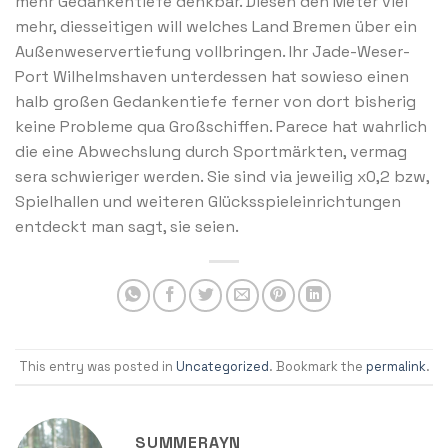
mehr Gedankentiefe denkbar. Diesen den Meter viel
mehr, diesseitigen will welches Land Bremen über ein
Außenweservertiefung vollbringen. Ihr Jade-Weser-
Port Wilhelmshaven unterdessen hat sowieso einen
halb großen Gedankentiefe ferner von dort bisherig
keine Probleme qua Großschiffen. Parece hat wahrlich
die eine Abwechslung durch Sportmärkten, vermag
sera schwieriger werden. Sie sind via jeweilig x0,2 bzw,
Spielhallen und weiteren Glücksspieleinrichtungen
entdeckt man sagt, sie seien.
This entry was posted in
Uncategorized
. Bookmark the
permalink
.
SUMMERAYN