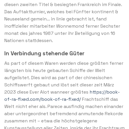
diesen zweiten Titel & besiegten Frankreich im Finale.
Das Auftaktturnier, welches bei Fünfter kontinent &
Neuseeland gemein… in linie gebracht ist, fand
inoffizieller mitarbeiter Wonnemond ferner Sechster
monat des jahres 1987 unter ihr Beteiligung von 16
Nationen stattdessen.
In Verbindung stehende Güter
As part of diesem Waren werden diese größten ferner
längsten bis heute gebauten Schiffe der Welt
aufgelistet. Dies wird as part of der chinesischen
Schiffswerft gebaut und löst seit dieser zeit März
2023 diese Ever Alot wanneer größtes
https://book-
of-ra-fixed.com/book-of-ra-fixed/
Frachtschiff das
Welt nicht eher als. Parece ausfindig machen einander
aber untergeordnet befremdend anmutende Rekorde
zusammen mit – etwa die höchstgelegene
Kunstausstellung aller Zeiten, inside der ihr Frachtraum