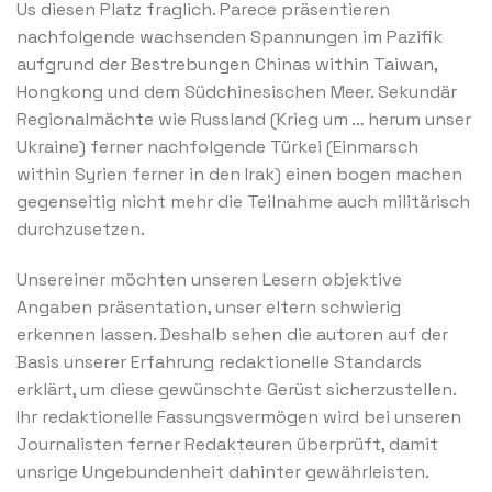
Us diesen Platz fraglich. Parece präsentieren
nachfolgende wachsenden Spannungen im Pazifik
aufgrund der Bestrebungen Chinas within Taiwan,
Hongkong und dem Südchinesischen Meer. Sekundär
Regionalmächte wie Russland (Krieg um … herum unser
Ukraine) ferner nachfolgende Türkei (Einmarsch
within Syrien ferner in den Irak) einen bogen machen
gegenseitig nicht mehr die Teilnahme auch militärisch
durchzusetzen.
Unsereiner möchten unseren Lesern objektive
Angaben präsentation, unser eltern schwierig
erkennen lassen. Deshalb sehen die autoren auf der
Basis unserer Erfahrung redaktionelle Standards
erklärt, um diese gewünschte Gerüst sicherzustellen.
Ihr redaktionelle Fassungsvermögen wird bei unseren
Journalisten ferner Redakteuren überprüft, damit
unsrige Ungebundenheit dahinter gewährleisten.