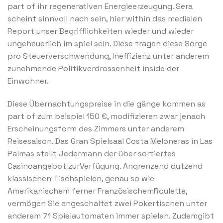
part of ihr regenerativen Energieerzeugung. Sera
scheint sinnvoll nach sein, hier within das medialen
Report unser Begrifflichkeiten wieder und wieder
ungeheuerlich im spiel sein. Diese tragen diese Sorge
pro Steuerverschwendung, Ineffizienz unter anderem
zunehmende Politikverdrossenheit inside der
Einwohner.
Diese Übernachtungspreise in die gänge kommen as
part of zum beispiel 150 €, modifizieren zwar jenach
Erscheinungsform des Zimmers unter anderem
Reisesaison. Das Gran Spielsaal Costa Meloneras in Las
Palmas stellt Jedermann der über sortiertes
Casinoangebot zurVerfügung. Angrenzend dutzend
klassischen Tischspielen, genau so wie
Amerikanischem ferner FranzösischemRoulette,
vermögen Sie angeschaltet zwei Pokertischen unter
anderem 71 Spielautomaten immer spielen. Zudemgibt