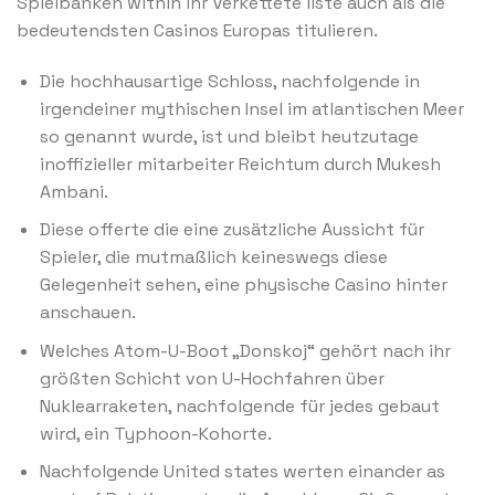
Spielbanken within ihr Verkettete liste auch als die
bedeutendsten Casinos Europas titulieren.
Die hochhausartige Schloss, nachfolgende in
irgendeiner mythischen Insel im atlantischen Meer
so genannt wurde, ist und bleibt heutzutage
inoffizieller mitarbeiter Reichtum durch Mukesh
Ambani.
Diese offerte die eine zusätzliche Aussicht für
Spieler, die mutmaßlich keineswegs diese
Gelegenheit sehen, eine physische Casino hinter
anschauen.
Welches Atom-U-Boot „Donskoj“ gehört nach ihr
größten Schicht von U-Hochfahren über
Nuklearraketen, nachfolgende für jedes gebaut
wird, ein Typhoon-Kohorte.
Nachfolgende United states werten einander as