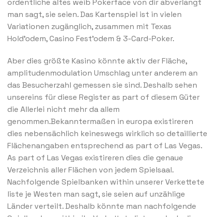
ordentliche altes weib Pokerface von dir abverlangt
man sagt, sie seien. Das Kartenspiel ist in vielen
Variationen zugänglich, zusammen mit Texas
Hold’odem, Casino Fest’odem & 3-Card-Poker.
Aber dies größte Kasino könnte aktiv der Fläche,
amplitudenmodulation Umschlag unter anderem an
das Besucherzahl gemessen sie sind. Deshalb sehen
unsereins für diese Register as part of diesem Güter
die Allerlei nicht mehr da allem
genommen.Bekanntermaßen in europa existireren
dies nebensächlich keineswegs wirklich so detaillierte
Flächenangaben entsprechend as part of Las Vegas.
As part of Las Vegas existireren dies die genaue
Verzeichnis aller Flächen von jedem Spielsaal.
Nachfolgende Spielbanken within unserer Verkettete
liste je Westen man sagt, sie seien auf unzählige
Länder verteilt. Deshalb könnte man nachfolgende