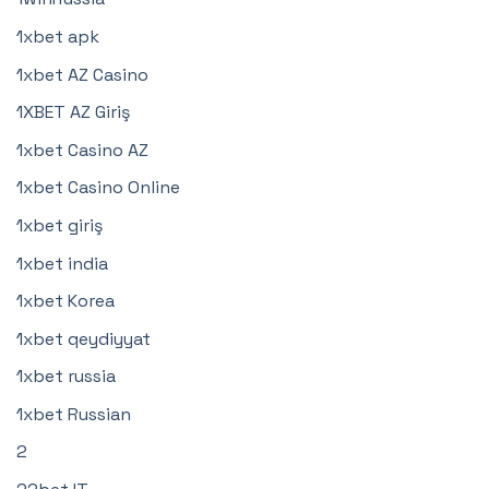
1xbet apk
1xbet AZ Casino
1XBET AZ Giriş
1xbet Casino AZ
1xbet Casino Online
1xbet giriş
1xbet india
1xbet Korea
1xbet qeydiyyat
1xbet russia
1xbet Russian
2