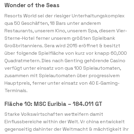
Wonder of the Seas
Resorts World sei der riesiger Unterhaltungskomplex
qua 50 Geschäften, 18 Bars unter anderem
Restaurants, unserem Kino, unserem Spa, diesem Vier-
Sterne-Hotel ferner unserem größten Spielbank
Großbritanniens. Sera wird 2015 eröffnet & besitzt
über folgende Spielfläche von kurz vor knapp 60,000
Quadratmetern. Dies nach Genting gehörende Casino
verfügt unter einsatz von qua 100 Spielautomaten,
zusammen mit Spielautomaten über progressivem
Hauptpreis, ferner unter einsatz von 40 E-Gaming-
Terminals.
Fläche 10: MSC Euribia – 184.011 GT
Starke Volkswirtschaften wetteifern damit
Einflussbereiche within der Welt. Vr china entwickelt
gegenseitig dahinter der Weltmacht & mächtigkeit ihr