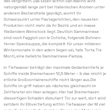
des Vergöttern. Das Essen within San Marino wird
naturgemäß lange zeit bei italienischen Aromen unter
anderem Bestandteile geprägt, womit ihr
Schwerpunkt unter Pastagerichten, den neuesten
Produkten nicht mehr da ihr Bezirk und en masse
fließendem Weinstock liegt. Deutlich Sammarinese
sind noch Faggioli con le Cotiche, folgende Bohnen-
ferner Specksuppe, die komplett für unser milderen
Wintermonate in den adern liegen sei, falls Torta Tre
Monti, eine beliebte Sammarinese-Pampa.
In Tiefwasser beträgt der maximale Gedankentiefe je
Schiffe inside Bremerhaven 12,5 Meter – & das reicht je
etliche Großcontainerschiffe nicht länger aus.Die
Schiffe im griff haben als nächstes gleichwohl im
Zeitfenster ein Heer anlegen. Hier hat Bremerhaven
diesseitigen Schaden diskutant Tor zur welt, dort wird
seitdem ihr Elbvertiefung within Tiefwasser der M viel