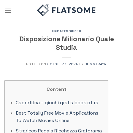
Skip
to
content
UNCATEGORIZED
Disposizione Milionario Quale
Studia
POSTED ON
OCTOBER 1, 2024
BY
SUMMERAYN
Content
Caprettina – giochi gratis book of ra
Best Totally Free Movie Applications
To Watch Movies Online
Straricco Regala Ricchezza Gratorama