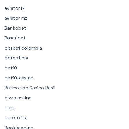
aviator IN
aviator mz
Bankobet
Basaribet
bbrbet colombia
bbrbet mx
bet10
bet10-casino
Betmotion Casino Basil
bizzo casino
blog
book of ra
Bookkeeping