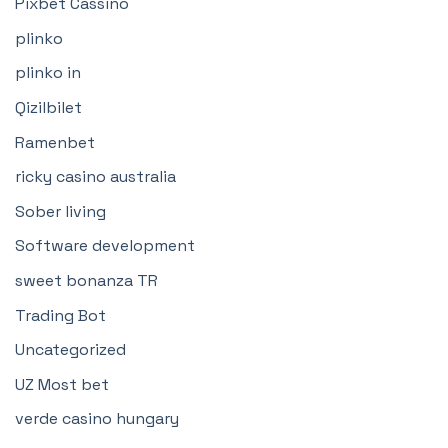
Pixbet Cassino
plinko
plinko in
Qizilbilet
Ramenbet
ricky casino australia
Sober living
Software development
sweet bonanza TR
Trading Bot
Uncategorized
UZ Most bet
verde casino hungary