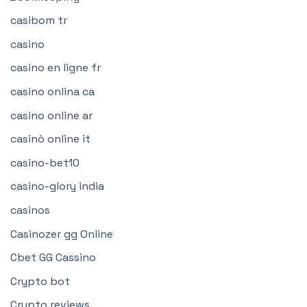
casibom tr
casino
casino en ligne fr
casino onlina ca
casino online ar
casinò online it
casino-bet10
casino-glory india
casinos
Casinozer gg Online
Cbet GG Cassino
Crypto bot
Crypto reviews