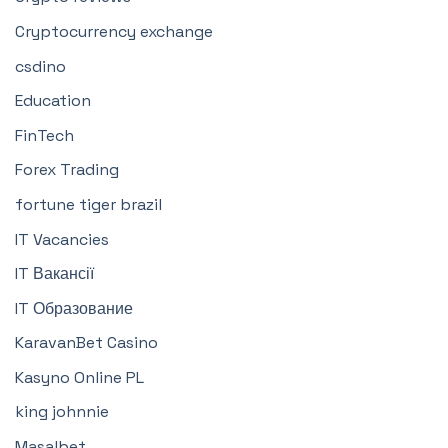
Cryptocurrency exchange
csdino
Education
FinTech
Forex Trading
fortune tiger brazil
IT Vacancies
IT Вакансії
IT Образование
KaravanBet Casino
Kasyno Online PL
king johnnie
Masalbet