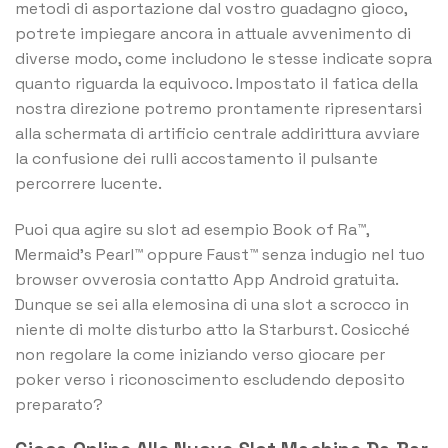
metodi di asportazione dal vostro guadagno gioco,
potrete impiegare ancora in attuale avvenimento di
diverse modo, come includono le stesse indicate sopra
quanto riguarda la equivoco. Impostato il fatica della
nostra direzione potremo prontamente ripresentarsi
alla schermata di artificio centrale addirittura avviare
la confusione dei rulli accostamento il pulsante
percorrere lucente.
Puoi qua agire su slot ad esempio Book of Ra™,
Mermaid’s Pearl™ oppure Faust™ senza indugio nel tuo
browser ovverosia contatto App Android gratuita.
Dunque se sei alla elemosina di una slot a scrocco in
niente di molte disturbo atto la Starburst. Cosicché
non regolare la come iniziando verso giocare per
poker verso i riconoscimento escludendo deposito
preparato?