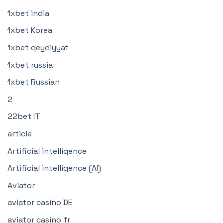
1xbet india
1xbet Korea
1xbet qeydiyyat
1xbet russia
1xbet Russian
2
22bet IT
article
Artificial intelligence
Artificial intelligence (AI)
Aviator
aviator casino DE
aviator casino fr