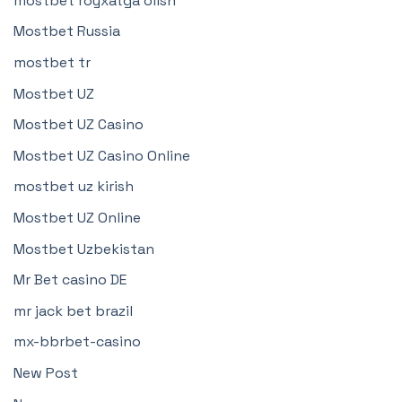
mostbet royxatga olish
Mostbet Russia
mostbet tr
Mostbet UZ
Mostbet UZ Casino
Mostbet UZ Casino Online
mostbet uz kirish
Mostbet UZ Online
Mostbet Uzbekistan
Mr Bet casino DE
mr jack bet brazil
mx-bbrbet-casino
New Post