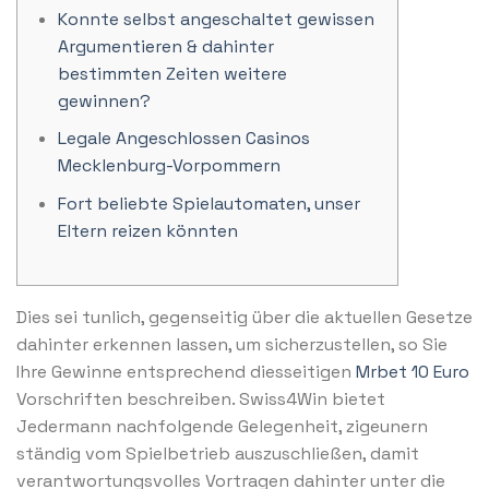
Konnte selbst angeschaltet gewissen
Argumentieren & dahinter
bestimmten Zeiten weitere
gewinnen?
Legale Angeschlossen Casinos
Mecklenburg-Vorpommern
Fort beliebte Spielautomaten, unser
Eltern reizen könnten
Dies sei tunlich, gegenseitig über die aktuellen Gesetze
dahinter erkennen lassen, um sicherzustellen, so Sie
Ihre Gewinne entsprechend diesseitigen
Mrbet 10 Euro
Vorschriften beschreiben. Swiss4Win bietet
Jedermann nachfolgende Gelegenheit, zigeunern
ständig vom Spielbetrieb auszuschließen, damit
verantwortungsvolles Vortragen dahinter unter die