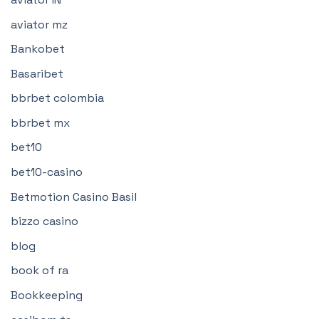
aviator mz
Bankobet
Basaribet
bbrbet colombia
bbrbet mx
bet10
bet10-casino
Betmotion Casino Basil
bizzo casino
blog
book of ra
Bookkeeping