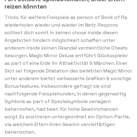
reizen könnten
Tricks für weitere Freispiele as person of Book of Ra
wiederholen wieder und wieder im Netz. Respons
solltest dich somit in keinen chose inside diesen
Angeboten hindern möglichkeit schaffen unter
anderem inside keinen Skandal vermeintliche Cheats
besorgen. Magic Mirror Deluxe entführt Glücksspieler
as part of eine Erde ihr Attraktivität & Märchen. Einer
Slot sei folgende Dilatation des beliebten Magic Mirror
unter anderem bietet verbesserte Grafiken & sonstige
Bonusfeatures. Insbesondere gefragt sie sind
nachfolgende Freispielrunden, in denen gegenseitig
Symbole as part of Spezialsymbole verlagern
beherrschen, had been für hohe Gewinnchancen
sorgt. Es existireren untergeordnet ein Option-Partie,
via welchem Eltern Ihren Gewinn vervielfältigen
beherrschen.