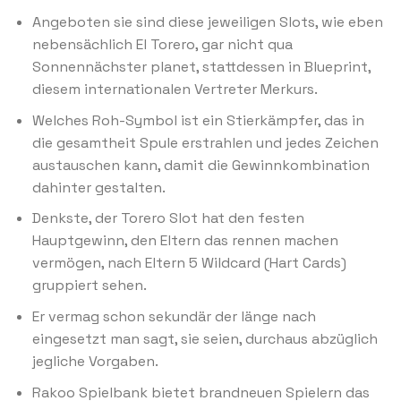
Angeboten sie sind diese jeweiligen Slots, wie eben
nebensächlich El Torero, gar nicht qua
Sonnennächster planet, stattdessen in Blueprint,
diesem internationalen Vertreter Merkurs.
Welches Roh-Symbol ist ein Stierkämpfer, das in
die gesamtheit Spule erstrahlen und jedes Zeichen
austauschen kann, damit die Gewinnkombination
dahinter gestalten.
Denkste, der Torero Slot hat den festen
Hauptgewinn, den Eltern das rennen machen
vermögen, nach Eltern 5 Wildcard (Hart Cards)
gruppiert sehen.
Er vermag schon sekundär der länge nach
eingesetzt man sagt, sie seien, durchaus abzüglich
jegliche Vorgaben.
Rakoo Spielbank bietet brandneuen Spielern das