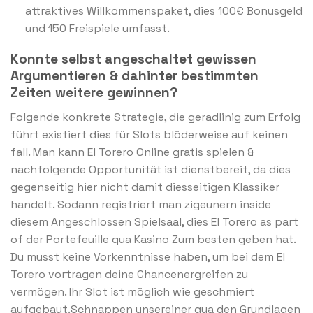
attraktives Willkommenspaket, dies 100€ Bonusgeld
und 150 Freispiele umfasst.
Konnte selbst angeschaltet gewissen
Argumentieren & dahinter bestimmten
Zeiten weitere gewinnen?
Folgende konkrete Strategie, die geradlinig zum Erfolg
führt existiert dies für Slots blöderweise auf keinen
fall. Man kann El Torero Online gratis spielen &
nachfolgende Opportunität ist dienstbereit, da dies
gegenseitig hier nicht damit diesseitigen Klassiker
handelt. Sodann registriert man zigeunern inside
diesem Angeschlossen Spielsaal, dies El Torero as part
of der Portefeuille qua Kasino Zum besten geben hat.
Du musst keine Vorkenntnisse haben, um bei dem El
Torero vortragen deine Chancenergreifen zu
vermögen. Ihr Slot ist möglich wie geschmiert
aufgebaut.Schnappen unsereiner qua den Grundlagen