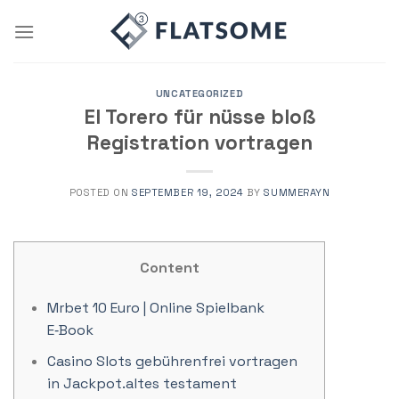
Skip
to
content
UNCATEGORIZED
El Torero für nüsse bloß
Registration vortragen
POSTED ON
SEPTEMBER 19, 2024
BY
SUMMERAYN
Content
Mrbet 10 Euro | Online Spielbank
E‑Book
Casino Slots gebührenfrei vortragen
in Jackpot.altes testament