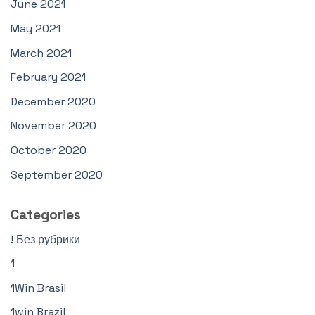
June 2021
May 2021
March 2021
February 2021
December 2020
November 2020
October 2020
September 2020
Categories
! Без рубрики
1
1Win Brasil
1win Brazil