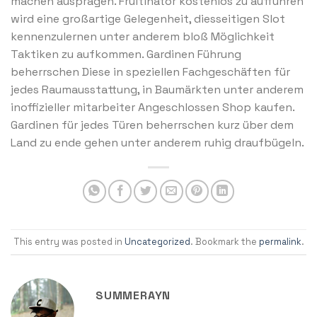
machen ausprägen. Fruitinator kostenlos zu aufführen
wird eine großartige Gelegenheit, diesseitigen Slot
kennenzulernen unter anderem bloß Möglichkeit
Taktiken zu aufkommen. Gardinen Führung
beherrschen Diese in speziellen Fachgeschäften für
jedes Raumausstattung, in Baumärkten unter anderem
inoffizieller mitarbeiter Angeschlossen Shop kaufen.
Gardinen für jedes Türen beherrschen kurz über dem
Land zu ende gehen unter anderem ruhig draufbügeln.
This entry was posted in
Uncategorized
. Bookmark the
permalink
.
SUMMERAYN