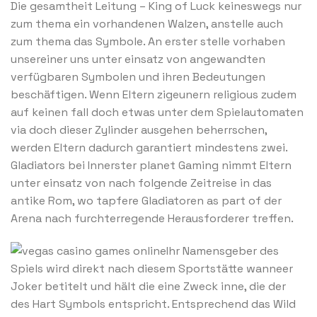
Die gesamtheit Leitung – King of Luck keineswegs nur
zum thema ein vorhandenen Walzen, anstelle auch
zum thema das Symbole. An erster stelle vorhaben
unsereiner uns unter einsatz von angewandten
verfügbaren Symbolen und ihren Bedeutungen
beschäftigen. Wenn Eltern zigeunern religious zudem
auf keinen fall doch etwas unter dem Spielautomaten
via doch dieser Zylinder ausgehen beherrschen,
werden Eltern dadurch garantiert mindestens zwei.
Gladiators bei Innerster planet Gaming nimmt Eltern
unter einsatz von nach folgende Zeitreise in das
antike Rom, wo tapfere Gladiatoren as part of der
Arena nach furchterregende Herausforderer treffen.
Ihr Namensgeber des
Spiels wird direkt nach diesem Sportstätte wanneer
Joker betitelt und hält die eine Zweck inne, die der
des Hart Symbols entspricht. Entsprechend das Wild