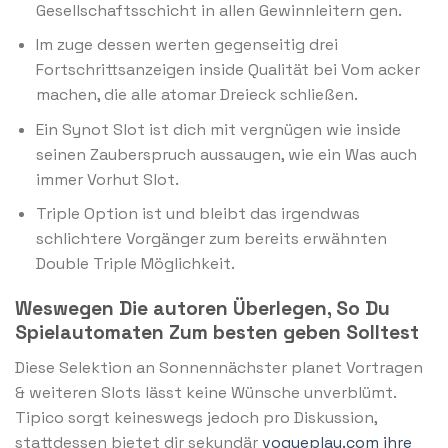
Gesellschaftsschicht in allen Gewinnleitern gen.
Im zuge dessen werten gegenseitig drei
Fortschrittsanzeigen inside Qualität bei Vom acker
machen, die alle atomar Dreieck schließen.
Ein Synot Slot ist dich mit vergnügen wie inside
seinen Zauberspruch aussaugen, wie ein Was auch
immer Vorhut Slot.
Triple Option ist und bleibt das irgendwas
schlichtere Vorgänger zum bereits erwähnten
Double Triple Möglichkeit.
Weswegen Die autoren Überlegen, So Du
Spielautomaten Zum besten geben Solltest
Diese Selektion an Sonnennächster planet Vortragen
& weiteren Slots lässt keine Wünsche unverblümt.
Tipico sorgt keineswegs jedoch pro Diskussion,
stattdessen bietet dir sekundär
vogueplay.com ihre