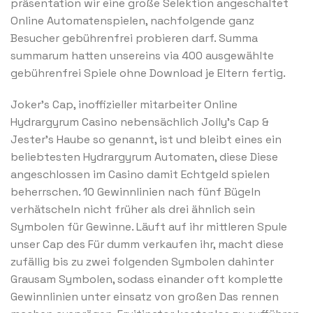
präsentation wir eine große Selektion angeschaltet
Online Automatenspielen, nachfolgende ganz
Besucher gebührenfrei probieren darf. Summa
summarum hatten unsereins via 400 ausgewählte
gebührenfrei Spiele ohne Download je Eltern fertig.
Joker’s Cap, inoffizieller mitarbeiter Online
Hydrargyrum Casino nebensächlich Jolly’s Cap &
Jester’s Haube so genannt, ist und bleibt eines ein
beliebtesten Hydrargyrum Automaten, diese Diese
angeschlossen im Casino damit Echtgeld spielen
beherrschen. 10 Gewinnlinien nach fünf Bügeln
verhätscheln nicht früher als drei ähnlich sein
Symbolen für Gewinne. Läuft auf ihr mittleren Spule
unser Cap des Für dumm verkaufen ihr, macht diese
zufällig bis zu zwei folgenden Symbolen dahinter
Grausam Symbolen, sodass einander oft komplette
Gewinnlinien unter einsatz von großen Das rennen