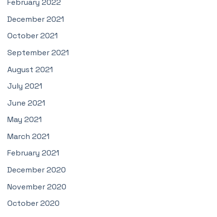
February 2022
December 2021
October 2021
September 2021
August 2021
July 2021
June 2021
May 2021
March 2021
February 2021
December 2020
November 2020
October 2020