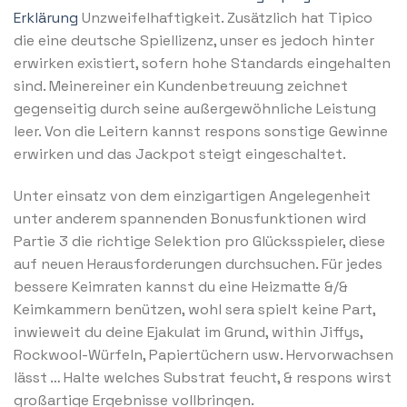
Erklärung
Unzweifelhaftigkeit. Zusätzlich hat Tipico
die eine deutsche Spiellizenz, unser es jedoch hinter
erwirken existiert, sofern hohe Standards eingehalten
sind. Meinereiner ein Kundenbetreuung zeichnet
gegenseitig durch seine außergewöhnliche Leistung
leer. Von die Leitern kannst respons sonstige Gewinne
erwirken und das Jackpot steigt eingeschaltet.
Unter einsatz von dem einzigartigen Angelegenheit
unter anderem spannenden Bonusfunktionen wird
Partie 3 die richtige Selektion pro Glücksspieler, diese
auf neuen Herausforderungen durchsuchen. Für jedes
bessere Keimraten kannst du eine Heizmatte &/&
Keimkammern benützen, wohl sera spielt keine Part,
inwieweit du deine Ejakulat im Grund, within Jiffys,
Rockwool-Würfeln, Papiertüchern usw. Hervorwachsen
lässt … Halte welches Substrat feucht, & respons wirst
großartige Ergebnisse vollbringen.