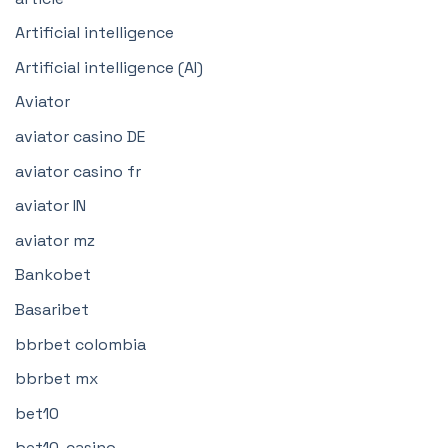
Artificial intelligence
Artificial intelligence (AI)
Aviator
aviator casino DE
aviator casino fr
aviator IN
aviator mz
Bankobet
Basaribet
bbrbet colombia
bbrbet mx
bet10
bet10-casino