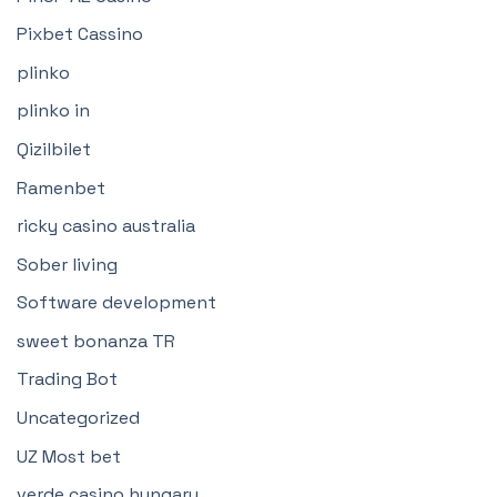
Pixbet Cassino
plinko
plinko in
Qizilbilet
Ramenbet
ricky casino australia
Sober living
Software development
sweet bonanza TR
Trading Bot
Uncategorized
UZ Most bet
verde casino hungary