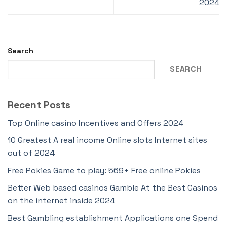
2024
Search
SEARCH
Recent Posts
Top Online casino Incentives and Offers 2024
10 Greatest A real income Online slots Internet sites
out of 2024
Free Pokies Game to play: 569+ Free online Pokies
Better Web based casinos Gamble At the Best Casinos
on the internet inside 2024
Best Gambling establishment Applications one Spend