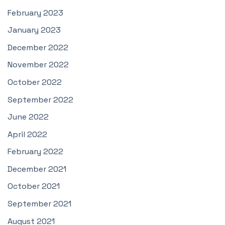
February 2023
January 2023
December 2022
November 2022
October 2022
September 2022
June 2022
April 2022
February 2022
December 2021
October 2021
September 2021
August 2021