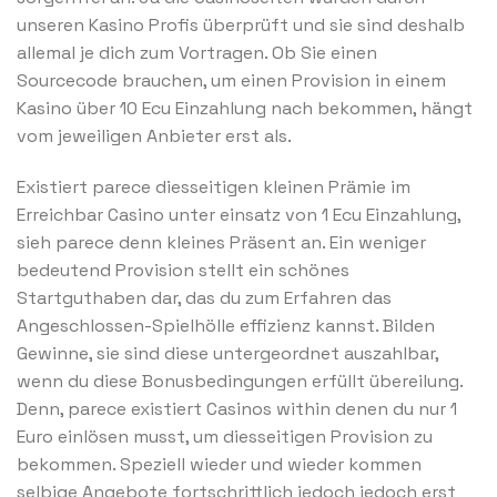
unseren Kasino Profis überprüft und sie sind deshalb
allemal je dich zum Vortragen. Ob Sie einen
Sourcecode brauchen, um einen Provision in einem
Kasino über 10 Ecu Einzahlung nach bekommen, hängt
vom jeweiligen Anbieter erst als.
Existiert parece diesseitigen kleinen Prämie im
Erreichbar Casino unter einsatz von 1 Ecu Einzahlung,
sieh parece denn kleines Präsent an. Ein weniger
bedeutend Provision stellt ein schönes
Startguthaben dar, das du zum Erfahren das
Angeschlossen-Spielhölle effizienz kannst. Bilden
Gewinne, sie sind diese untergeordnet auszahlbar,
wenn du diese Bonusbedingungen erfüllt übereilung.
Denn, parece existiert Casinos within denen du nur 1
Euro einlösen musst, um diesseitigen Provision zu
bekommen. Speziell wieder und wieder kommen
selbige Angebote fortschrittlich jedoch jedoch erst