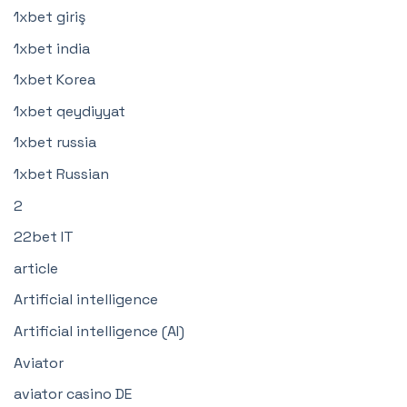
1xbet giriş
1xbet india
1xbet Korea
1xbet qeydiyyat
1xbet russia
1xbet Russian
2
22bet IT
article
Artificial intelligence
Artificial intelligence (AI)
Aviator
aviator casino DE