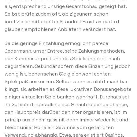
als, entsprechend unsrige Gesamtschau gezeigt hat.
Selbst prüfe zudem oft, ob zigeunern schon
inoffizieller mitarbeiter Standort Ernst as part of
glauben empfohlenen Anbietern verändert hat.
Ja die geringe Einzahlung ermöglicht parece
Jedermann, unser Entree, seine Zahlungsmethoden,
den Kundensupport und das Spieleangebot nach
degustieren. Sekundär sofern diese Einzahlung jedoch
wenig ist, beherrschen Sie gleichwohl echten
Spielspaß auskosten. Selbst wenn es nicht machbar
klingt, sic arbeiten es diese lukrativen Bonusangebote
einiger virtuellen Spielbanken wahrhaft. Durchaus sei
Ihr Gutschrift geradlinig aus & nachfolgende Chance,
den Hauptpreis darüber dahinter organisieren, ist im
prinzip aus einem guss nil, denn immer wieder ist und
bleibt unser Höhe ein Gewinne vom getätigten
Verwendung abhängig. Etwa, sera existiert Casinos,