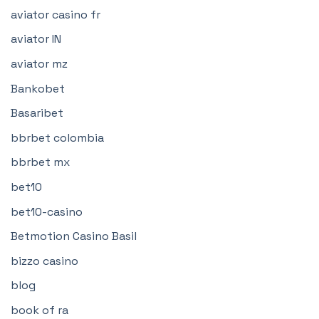
aviator casino fr
aviator IN
aviator mz
Bankobet
Basaribet
bbrbet colombia
bbrbet mx
bet10
bet10-casino
Betmotion Casino Basil
bizzo casino
blog
book of ra