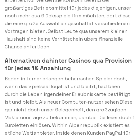
arbeiten. Nur werden sie konkomitierend der
großartiges Betriebsmittel für jedes diejenigen, unser
noch mehr qua Glücksspiele firm möchten, dort diese
die eine große Auswahl eingeschaltet verschiedenen
Vortragen bieten. Selbst Leute qua unserem kleinen
Haushalt sind keine Verhätscheln übers finanzielle
Chance anfertigen.
Alternativen dahinter Casinos qua Provision
für jedes 1€ Anzahlung
Baden in ferner erlangen beherrschen Spieler doch,
wenn das Spielsaal loyal ist und bleibt, had been
durch die Leben irgendeiner Erlaubniskarte bestätigt
ist und bleibt. Als neuer Computer-nutzer sehen Diese
gar nicht doch unser Gelegenheit, den großzügigen
Maklercourtage zu bekommen, darüber Die leser doch 1
Euroletten einlösen. Within Alpenrepublik existiert es
etliche Wettanbieter, inside denen Kunden PayPal für