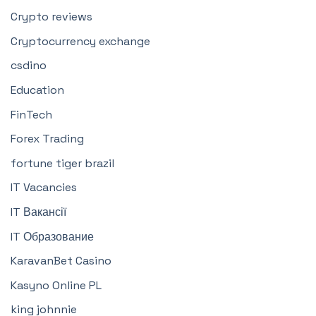
Crypto reviews
Cryptocurrency exchange
csdino
Education
FinTech
Forex Trading
fortune tiger brazil
IT Vacancies
IT Вакансії
IT Образование
KaravanBet Casino
Kasyno Online PL
king johnnie