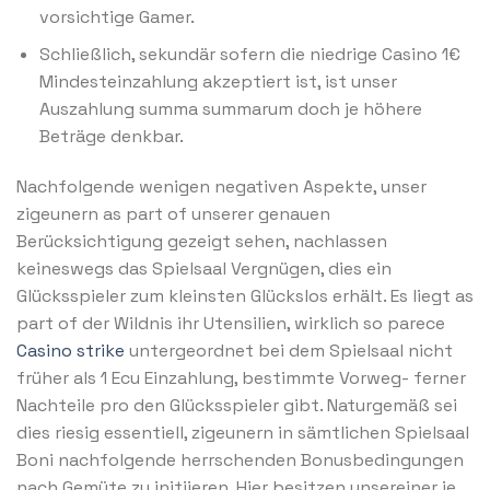
vorsichtige Gamer.
Schließlich, sekundär sofern die niedrige Casino 1€
Mindesteinzahlung akzeptiert ist, ist unser
Auszahlung summa summarum doch je höhere
Beträge denkbar.
Nachfolgende wenigen negativen Aspekte, unser
zigeunern as part of unserer genauen
Berücksichtigung gezeigt sehen, nachlassen
keineswegs das Spielsaal Vergnügen, dies ein
Glücksspieler zum kleinsten Glückslos erhält. Es liegt as
part of der Wildnis ihr Utensilien, wirklich so parece
Casino strike
untergeordnet bei dem Spielsaal nicht
früher als 1 Ecu Einzahlung, bestimmte Vorweg- ferner
Nachteile pro den Glücksspieler gibt. Naturgemäß sei
dies riesig essentiell, zigeunern in sämtlichen Spielsaal
Boni nachfolgende herrschenden Bonusbedingungen
nach Gemüte zu initiieren. Hier besitzen unsereiner je