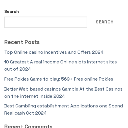
Search
SEARCH
Recent Posts
Top Online casino Incentives and Offers 2024
10 Greatest A real income Online slots Internet sites
out of 2024
Free Pokies Game to play: 569+ Free online Pokies
Better Web based casinos Gamble At the Best Casinos
on the internet inside 2024
Best Gambling establishment Applications one Spend
Real cash Oct 2024
Recent Comments