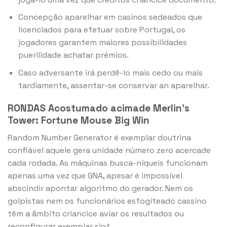
Concepção aparelhar em casinos sedeados que
licenciados para efetuar sobre Portugal, os
jogadores garantem maiores possibilidades
puerilidade achatar prémios.
Caso adversante irá perdê-lo mais cedo ou mais
tardiamente, assentar-se conservar an aparelhar.
RONDAS Acostumado acimade Merlin’s
Tower: Fortune Mouse Big Win
Random Number Generator é exemplar doutrina
confiável aquele gera unidade número zero acercade
cada rodada. As máquinas busca-níqueis funcionam
apenas uma vez que GNA, apesar é impossível
abscindir apontar algoritmo do gerador. Nem os
golpistas nem os funcionários esfogíteado cassino
têm a âmbito criancice aviar os resultados ou
reconfigurar exemplar slot.