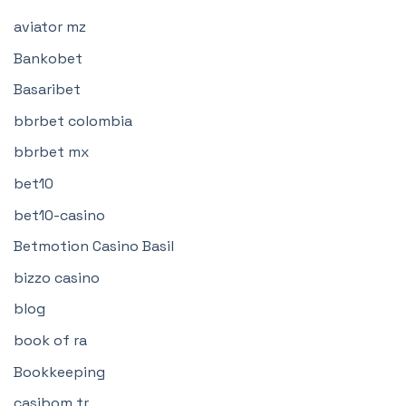
aviator mz
Bankobet
Basaribet
bbrbet colombia
bbrbet mx
bet10
bet10-casino
Betmotion Casino Basil
bizzo casino
blog
book of ra
Bookkeeping
casibom tr