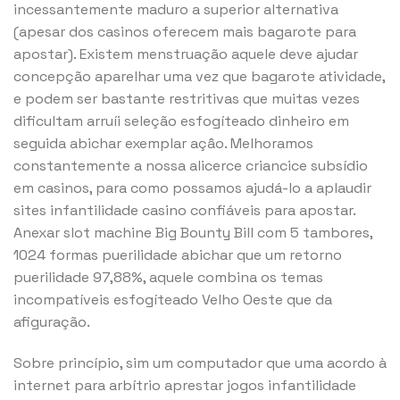
incessantemente maduro a superior alternativa
(apesar dos casinos oferecem mais bagarote para
apostar). Existem menstruação aquele deve ajudar
concepção aparelhar uma vez que bagarote atividade,
e podem ser bastante restritivas que muitas vezes
dificultam arruíi seleção esfogíteado dinheiro em
seguida abichar exemplar açâo. Melhoramos
constantemente a nossa alicerce criancice subsídio
em casinos, para como possamos ajudá-lo a aplaudir
sites infantilidade casino confiáveis para apostar.
Anexar slot machine Big Bounty Bill com 5 tambores,
1024 formas puerilidade abichar que um retorno
puerilidade 97,88%, aquele combina os temas
incompatíveis esfogíteado Velho Oeste que da
afiguração.
Sobre princípio, sim um computador que uma acordo à
internet para arbítrio aprestar jogos infantilidade