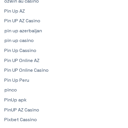
ozwin au casino
Pin Up AZ
Pin UP AZ Casino
pin up azerbaijan
pin up casino
Pin Up Cassino
Pin UP Online AZ
Pin UP Online Casino
Pin Up Peru
pinco
PinUp apk
PinUP AZ Casino
Pixbet Cassino