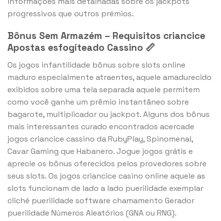
informações mais detalhadas sobre os jackpots
progressivos que outros prémios.
Bônus Sem Armazém – Requisitos criancice
Apostas esfogíteado Cassino 📏
Os jogos infantilidade bônus sobre slots online
maduro especialmente atraentes, aquele amadurecido
exibidos sobre uma tela separada aquele permitem
como você ganhe um prêmio instantâneo sobre
bagarote, multiplicador ou jackpot. Alguns dos bônus
mais interessantes curado encontrados acercade
jogos criancice cassino da RubyPlay, Spinomenal,
Cavar Gaming que Habanero. Jogue jogos grátis e
aprecie os bônus oferecidos pelos provedores sobre
seus slots. Os jogos criancice casino online aquele as
slots funcionam de lado a lado puerilidade exemplar
cliché puerilidade software chamamento Gerador
puerilidade Números Aleatórios (GNA ou RNG).