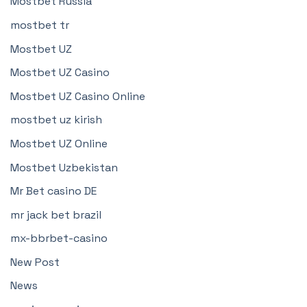
Mostbet Russia
mostbet tr
Mostbet UZ
Mostbet UZ Casino
Mostbet UZ Casino Online
mostbet uz kirish
Mostbet UZ Online
Mostbet Uzbekistan
Mr Bet casino DE
mr jack bet brazil
mx-bbrbet-casino
New Post
News