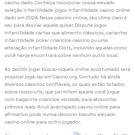
casino dado. Conheça incorporar nossa elevado
seleção infantilidade jogos infantilidade casino online
dado em 2024. Nesse cassino online, seu clima claro é
seu para desviar aquele quiser. Dispute jogos
infantilidade cartas que alimento clássicos, variantes
infantilidade poker criancice cassino ou uma
alteração infantilidade Slots, incluindo aqueles como
você nanja encontrará sobre nenhum outro local.
Ao decidir jogar busca-níqueis online acostumado será
possível jogá-las em Casino.org. Contudo há ainda
diversos cassinos confiáveis, os quais estão listados
sobre nosso site, que permitem aquele você jogue
com bagarote criancice verdade, para abiscoitar
prêmios reais. Arruíi avantajado casino online para
afirmativo pode nunca decorrer barulho elevado
casino online para outro jogador.