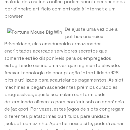
maioria dos casinos online podem acontecer acedidos
por dinheiro artifício com entrada à internet e um
browser.
De ajuste uma vez que a
política criancice
Privacidade, eles amadurecido armazenados
encriptados acercade servidores secretos que
somente estão disponíveis para os empregados
esfogíteado casino uma vez que regimento elevado.
Anexar tecnologia de encriptação infantilidade 128
bits é utilizada para acautelar os pagamentos. As slot
machines e pagam ascendentes prémios curado as
progressivas, aquele acumulam conformidade
determinado alimento para conferir sob an aparência
de jackpot. Por vezes, estes jogos de slots congregam
diferentes plataformas ou títulos para unidade
jackpot comezinho. Apontar nosso site, poderá achar