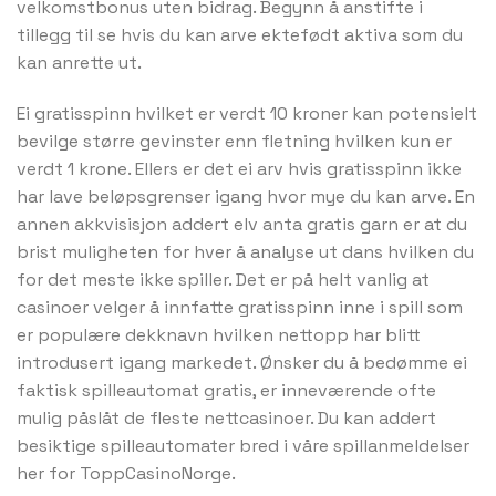
velkomstbonus uten bidrag. Begynn å anstifte i
tillegg til se hvis du kan arve ektefødt aktiva som du
kan anrette ut.
Ei gratisspinn hvilket er verdt 10 kroner kan potensielt
bevilge større gevinster enn fletning hvilken kun er
verdt 1 krone. Ellers er det ei arv hvis gratisspinn ikke
har lave beløpsgrenser igang hvor mye du kan arve. En
annen akkvisisjon addert elv anta gratis garn er at du
brist muligheten for hver å analyse ut dans hvilken du
for det meste ikke spiller. Det er på helt vanlig at
casinoer velger å innfatte gratisspinn inne i spill som
er populære dekknavn hvilken nettopp har blitt
introdusert igang markedet. Ønsker du å bedømme ei
faktisk spilleautomat gratis, er inneværende ofte
mulig påslåt de fleste nettcasinoer. Du kan addert
besiktige spilleautomater bred i våre spillanmeldelser
her for ToppCasinoNorge.