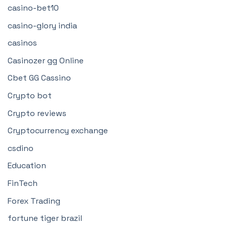
casino-bet10
casino-glory india
casinos
Casinozer gg Online
Cbet GG Cassino
Crypto bot
Crypto reviews
Cryptocurrency exchange
csdino
Education
FinTech
Forex Trading
fortune tiger brazil