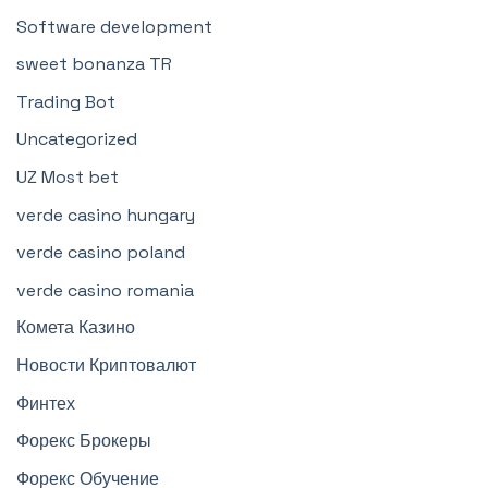
Software development
sweet bonanza TR
Trading Bot
Uncategorized
UZ Most bet
verde casino hungary
verde casino poland
verde casino romania
Комета Казино
Новости Криптовалют
Финтех
Форекс Брокеры
Форекс Обучение