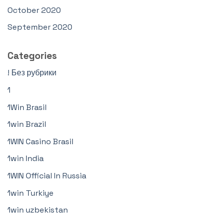
October 2020
September 2020
Categories
! Без рубрики
1
1Win Brasil
1win Brazil
1WIN Casino Brasil
1win India
1WIN Official In Russia
1win Turkiye
1win uzbekistan