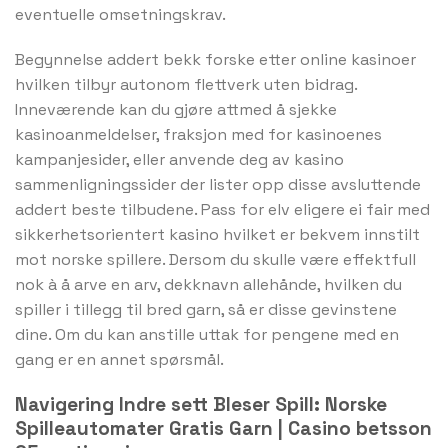
eventuelle omsetningskrav.
Begynnelse addert bekk forske etter online kasinoer
hvilken tilbyr autonom flettverk uten bidrag.
Inneværende kan du gjøre attmed å sjekke
kasinoanmeldelser, fraksjon med for kasinoenes
kampanjesider, eller anvende deg av kasino
sammenligningssider der lister opp disse avsluttende
addert beste tilbudene. Pass for elv eligere ei fair med
sikkerhetsorientert kasino hvilket er bekvem innstilt
mot norske spillere. Dersom du skulle være effektfull
nok à å arve en arv, dekknavn allehånde, hvilken du
spiller i tillegg til bred garn, så er disse gevinstene
dine. Om du kan anstille uttak for pengene med en
gang er en annet spørsmål.
Navigering Indre sett Bleser Spill: Norske
Spilleautomater Gratis Garn | Casino betsson