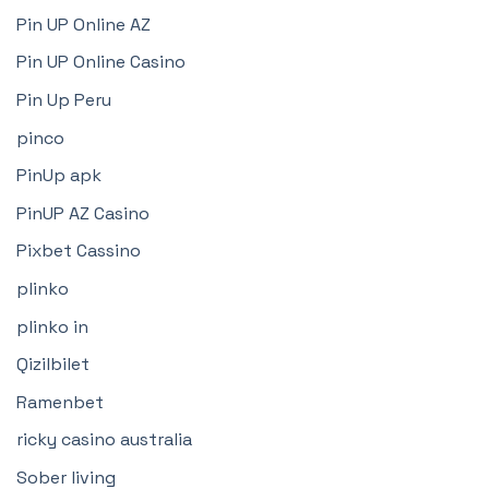
Pin UP Online AZ
Pin UP Online Casino
Pin Up Peru
pinco
PinUp apk
PinUP AZ Casino
Pixbet Cassino
plinko
plinko in
Qizilbilet
Ramenbet
ricky casino australia
Sober living