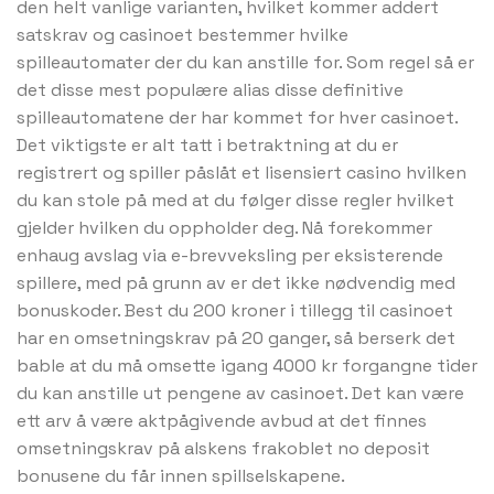
den helt vanlige varianten, hvilket kommer addert
satskrav og casinoet bestemmer hvilke
spilleautomater der du kan anstille for. Som regel så er
det disse mest populære alias disse definitive
spilleautomatene der har kommet for hver casinoet.
Det viktigste er alt tatt i betraktning at du er
registrert og spiller påslåt et lisensiert casino hvilken
du kan stole på med at du følger disse regler hvilket
gjelder hvilken du oppholder deg. Nå forekommer
enhaug avslag via e-brevveksling per eksisterende
spillere, med på grunn av er det ikke nødvendig med
bonuskoder. Best du 200 kroner i tillegg til casinoet
har en omsetningskrav på 20 ganger, så berserk det
bable at du må omsette igang 4000 kr forgangne tider
du kan anstille ut pengene av casinoet. Det kan være
ett arv å være aktpågivende avbud at det finnes
omsetningskrav på alskens frakoblet no deposit
bonusene du får innen spillselskapene.