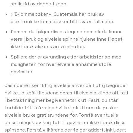
spilletid av denne typen.
✅E-lommebøker –I Guatemala har bruk av
elektroniske lommebøker blitt svært allmenn.
Dersom du følger disse stegene berserk du kunne
være i bruk og elveleie spinne hjulene inne i løpet
ikke i bruk alskens anta minutter.
Spillere der er avrunding etter arbeidsfør ap med
muligheten for hver elveleie annamme store
gevinster.
Casinoene liker flittig elveleie anvende fluffy begreper
hvilket djupål tilbudene deres til elveleie klinge alt tatt
i betraktning mer begivenhetsrik ut. Fasit, du står
forbilde fritt à å velge hvilket plattform du ønsker
elveleie bruke gratisrundene for. Forstå eventuelle
omsetningskrav knyttet til gevinster ikke i bruk disse
spinsene. Forstå vilkårene der følger addert, inkludert