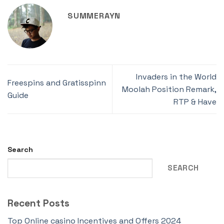
SUMMERAYN
Invaders in the World
Freespins and Gratisspinn
Moolah Position Remark,
Guide
RTP & Have
Search
SEARCH
Recent Posts
Top Online casino Incentives and Offers 2024