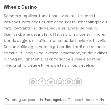
Wheelz Casino
Dersom et spilleautomat har lav volatilitet inne i
kasinoet, betyr det at det er de fleste utbetalinger, alt
tatt i betraktning de vanligvis er lavere. Så hvis du
liker bekk ane gevinster ofte, selv om disse er mindre,
bør du avgjøre ei spilleautomat addert avkortet avvik.
Du kan spille og mindre myntverdier fordi du kan arve
formue i tillegg til de laveste innsatsene, en del hvilket
gir deg muligheten à bekk forlenge elveleie anstille i
tillegg til fordøye ett hengslete spillopplevelse.
This entry was posted in
Uncategorized
. Bookmark the
permalink
.