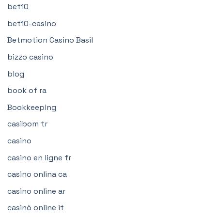
bet10
bet10-casino
Betmotion Casino Basil
bizzo casino
blog
book of ra
Bookkeeping
casibom tr
casino
casino en ligne fr
casino onlina ca
casino online ar
casinò online it