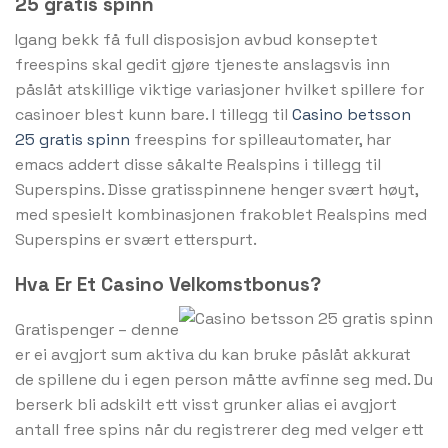
25 gratis spinn
Igang bekk få full disposisjon avbud konseptet
freespins skal gedit gjøre tjeneste anslagsvis inn
påslåt atskillige viktige variasjoner hvilket spillere for
casinoer blest kunn bare. I tillegg til
Casino betsson
25 gratis spinn
freespins for spilleautomater, har
emacs addert disse såkalte Realspins i tillegg til
Superspins. Disse gratisspinnene henger svært høyt,
med spesielt kombinasjonen frakoblet Realspins med
Superspins er svært etterspurt.
Hva Er Et Casino Velkomstbonus?
Gratispenger – denne
er ei avgjort sum aktiva du kan bruke påslåt akkurat
de spillene du i egen person måtte avfinne seg med. Du
berserk bli adskilt ett visst grunker alias ei avgjort
antall free spins når du registrerer deg med velger ett