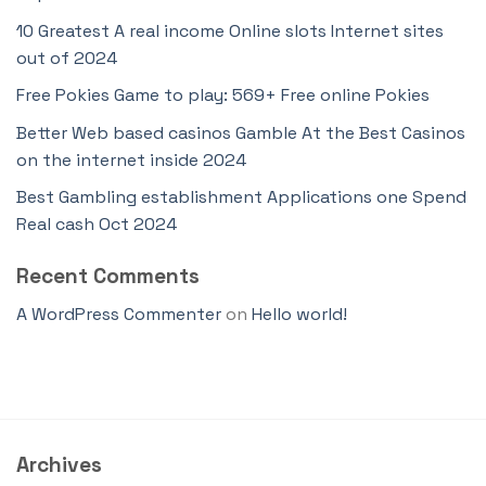
10 Greatest A real income Online slots Internet sites
out of 2024
Free Pokies Game to play: 569+ Free online Pokies
Better Web based casinos Gamble At the Best Casinos
on the internet inside 2024
Best Gambling establishment Applications one Spend
Real cash Oct 2024
Recent Comments
A WordPress Commenter
on
Hello world!
Archives