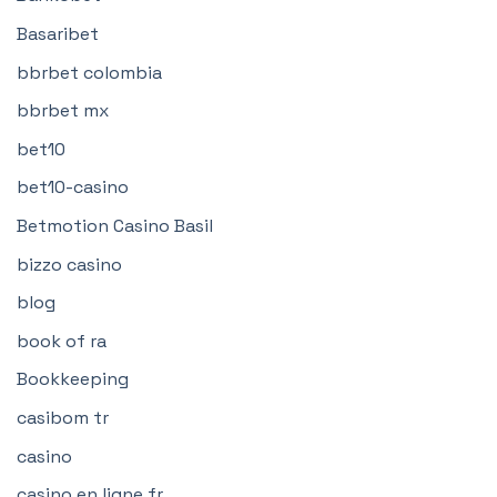
Basaribet
bbrbet colombia
bbrbet mx
bet10
bet10-casino
Betmotion Casino Basil
bizzo casino
blog
book of ra
Bookkeeping
casibom tr
casino
casino en ligne fr