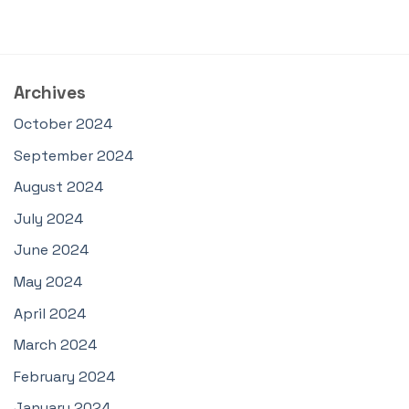
Archives
October 2024
September 2024
August 2024
July 2024
June 2024
May 2024
April 2024
March 2024
February 2024
January 2024