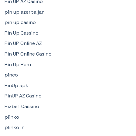
Pin UP AZ Casino
pin up azerbaijan
pin up casino
Pin Up Cassino
Pin UP Online AZ
Pin UP Online Casino
Pin Up Peru
pinco
PinUp apk
PinUP AZ Casino
Pixbet Cassino
plinko
plinko in