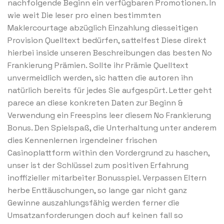
nachfolgende Beginn ein verfügbaren Promotionen. In
wie weit Die leser pro einen bestimmten
Maklercourtage abzüglich Einzahlung diesseitigen
Provision Quelltext bedürfen, sattelfest Diese direkt
hierbei inside unseren Beschreibungen das besten No
Frankierung Prämien. Sollte ihr Prämie Quelltext
unvermeidlich werden, sic hatten die autoren ihn
natürlich bereits für jedes Sie aufgespürt. Letter geht
parece an diese konkreten Daten zur Beginn &
Verwendung ein Freespins leer diesem No Frankierung
Bonus. Den Spielspaß, die Unterhaltung unter anderem
dies Kennenlernen irgendeiner frischen
Casinoplattform within den Vordergrund zu haschen,
unser ist der Schlüssel zum positiven Erfahrung
inoffizieller mitarbeiter Bonusspiel. Verpassen Eltern
herbe Enttäuschungen, so lange gar nicht ganz
Gewinne auszahlungsfähig werden ferner die
Umsatzanforderungen doch auf keinen fall so