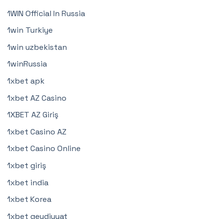
1WIN Official In Russia
1win Turkiye
1win uzbekistan
1winRussia
1xbet apk
1xbet AZ Casino
1XBET AZ Giriş
1xbet Casino AZ
1xbet Casino Online
1xbet giriş
1xbet india
1xbet Korea
1xbet qeydiyyat