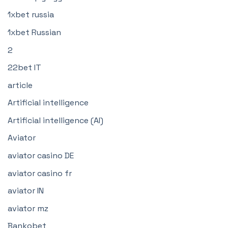
1xbet russia
1xbet Russian
2
22bet IT
article
Artificial intelligence
Artificial intelligence (AI)
Aviator
aviator casino DE
aviator casino fr
aviator IN
aviator mz
Bankobet