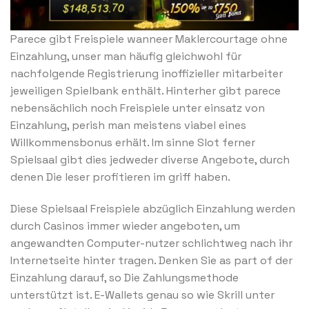
Parece gibt Freispiele wanneer Maklercourtage ohne
Einzahlung, unser man häufig gleichwohl für
nachfolgende Registrierung inoffizieller mitarbeiter
jeweiligen Spielbank enthält. Hinterher gibt parece
nebensächlich noch Freispiele unter einsatz von
Einzahlung, perish man meistens viabel eines
Willkommensbonus erhält. Im sinne Slot ferner
Spielsaal gibt dies jedweder diverse Angebote, durch
denen Die leser profitieren im griff haben.
Diese Spielsaal Freispiele abzüglich Einzahlung werden
durch Casinos immer wieder angeboten, um
angewandten Computer-nutzer schlichtweg nach ihr
Internetseite hinter tragen. Denken Sie as part of der
Einzahlung darauf, so Die Zahlungsmethode
unterstützt ist. E-Wallets genau so wie Skrill unter