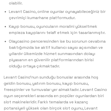
olabilir.
Levant Casino, online oyunlar oynayabileceğiniz bir
çevrimiçi kumarhane platformudur.
Kayıp bonusu, oyuncuların moralini yükseltmek
empieza kayıplarını telafi etmek için tasarlanmıştır.
Olaycasino penceresinden ise bu sorunun cevabına
baktığımızda ise aktif kullanıcı sayısı açısından ve
yıllardır ülkemizde hizmet sunmasından dolayı
piyasanın en güvenilir platformlarından birisi
olduğu ortaya çıkmaktadır.
Levant Casino’nun sunduğu bonuslar arasında hoş
geldin bonusu, yatırım bonusu, kayıp bonusu,
freespinler ve turnuvalar yer almaktadır. Levant Casino
oyun seçenekleri arasında en popüler oyunlardan biri
slot makineleridir. Farklı temalarda ve kazanç
potansiyeli yüksek olan birçok slot oyunu, Levant