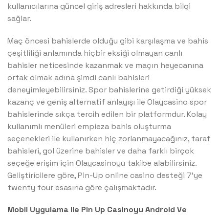
kullanıcılarına güncel giriş adresleri hakkında bilgi
sağlar.
Maç öncesi bahislerde olduğu gibi karşılaşma ve bahis
çeşitliliği anlamında hiçbir eksiği olmayan canlı
bahisler neticesinde kazanmak ve maçın heyecanına
ortak olmak adına şimdi canlı bahisleri
deneyimleyebilirsiniz. Spor bahislerine getirdiği yüksek
kazanç ve geniş alternatif anlayışı ile Olaycasino spor
bahislerinde sıkça tercih edilen bir platformdur. Kolay
kullanımlı menüleri empieza bahis oluşturma
seçenekleri ile kullanırken hiç zorlanmayacağınız, taraf
bahisleri, gol üzerine bahisler ve daha farklı birçok
seçeğe erişim için Olaycasinoyu takibe alabilirsiniz.
Geliştiricilere göre, Pin-Up online casino desteği 7’ye
twenty four esasına göre çalışmaktadır.
Mobil Uygulama Ile Pin Up Casinoyu Android Ve