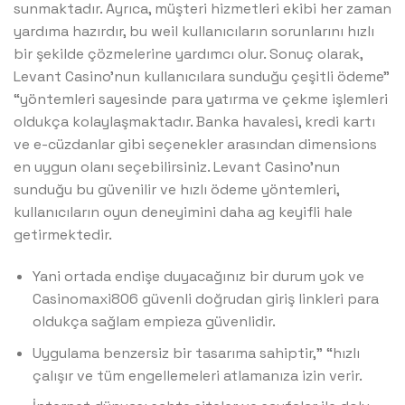
sunmaktadır. Ayrıca, müşteri hizmetleri ekibi her zaman
yardıma hazırdır, bu weil kullanıcıların sorunlarını hızlı
bir şekilde çözmelerine yardımcı olur. Sonuç olarak,
Levant Casino’nun kullanıcılara sunduğu çeşitli ödeme”
“yöntemleri sayesinde para yatırma ve çekme işlemleri
oldukça kolaylaşmaktadır. Banka havalesi, kredi kartı
ve e-cüzdanlar gibi seçenekler arasından dimensions
en uygun olanı seçebilirsiniz. Levant Casino’nun
sunduğu bu güvenilir ve hızlı ödeme yöntemleri,
kullanıcıların oyun deneyimini daha ag keyifli hale
getirmektedir.
Yani ortada endişe duyacağınız bir durum yok ve
Casinomaxi806 güvenli doğrudan giriş linkleri para
oldukça sağlam empieza güvenlidir.
Uygulama benzersiz bir tasarıma sahiptir,” “hızlı
çalışır ve tüm engellemeleri atlamanıza izin verir.