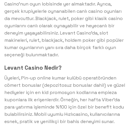
Casino’nun oyun lobisinde yer almaktadır. Ayrıca,
gerçek krupiyelerle oynanabilen canlı casino oyunları
da mevcuttur. Blackjack, rulet, poker gibi klasik casino
oyunlarını canlı olarak oynayabilir ve heyecanlı bir
deneyim yaşayabilirsiniz. Levant Casino’da, slot
makineleri, rulet, blackjack, holdem poker gibi popüler
kumar oyunlarının yanı sıra daha birçok farklı oyun
seçeneği bulunmaktadır.
Levant Casino Nedir?
Üyeleri, Pin-up online kumar kulübü operatöründen
cömert bonuslar (depozitosuz bonuslar dahil) ve güzel
hediyeler için en kid promosyon kodlarına empieza
kuponlara ilk erişenlerdir. Örneğin, her hafta Viber’da
para yatırma işleminde %100 için özel bir benefit kodu
bulabilirsiniz. Mobil uyumlu Hızlıcasino, kullanıcılarına
esnek, pratik ve yenilikçi bir bahis deneyimi sunar.