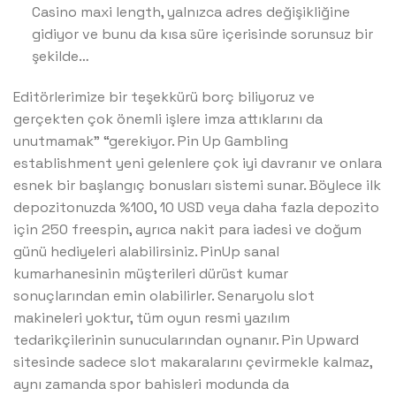
Casino maxi length, yalnızca adres değişikliğine
gidiyor ve bunu da kısa süre içerisinde sorunsuz bir
şekilde…
Editörlerimize bir teşekkürü borç biliyoruz ve
gerçekten çok önemli işlere imza attıklarını da
unutmamak” “gerekiyor. Pin Up Gambling
establishment yeni gelenlere çok iyi davranır ve onlara
esnek bir başlangıç bonusları sistemi sunar. Böylece ilk
depozitonuzda %100, 10 USD veya daha fazla depozito
için 250 freespin, ayrıca nakit para iadesi ve doğum
günü hediyeleri alabilirsiniz. PinUp sanal
kumarhanesinin müşterileri dürüst kumar
sonuçlarından emin olabilirler. Senaryolu slot
makineleri yoktur, tüm oyun resmi yazılım
tedarikçilerinin sunucularından oynanır. Pin Upward
sitesinde sadece slot makaralarını çevirmekle kalmaz,
aynı zamanda spor bahisleri modunda da