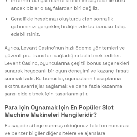
İnternet dünyası sahte siteler ve sayfalar ile dolu
ancak bizler o sayfalardan biri değiliz.
Genellikle hesabınızı oluşturduktan sonra ilk
yatırımınızı gerçekleştirdiğinizde bu bonusu talep
edebilirsiniz.
Ayrıca, Levant Casino’nun hızlı ödeme yöntemleri ve
güvenli pra transferi sağladığını belirtmektedirler.
Levant Casino, oyuncularına çeşitli bonus seçenekleri
sunarak heyecanlı bir oyun deneyimi ve kazanç fırsatı
sunmaktadır. Bu bonuslar, oyuncuların hesaplarına
ekstra avantajlar sağlamak ve daha fazla kazanma
şansı elde etmek için tasarlanmıştır.
Para Için Oynamak Için En Popüler Slot
Machine Makineleri Hangileridir?
Bu sayede siteye sunmuş olduğunuz telefon numarası
ve benzer bilgiler diğer sitelere ve ajanslara