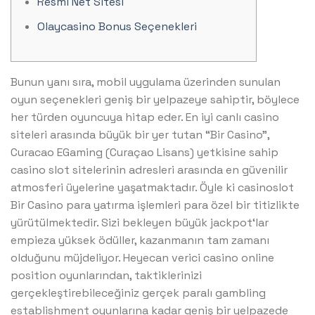
Resmi Net Sitesi
Olaycasino Bonus Seçenekleri
Bunun yanı sıra, mobil uygulama üzerinden sunulan
oyun seçenekleri geniş bir yelpazeye sahiptir, böylece
her türden oyuncuya hitap eder. En iyi canlı casino
siteleri arasında büyük bir yer tutan “Bir Casino”,
Curacao EGaming (Curaçao Lisans) yetkisine sahip
casino slot sitelerinin adresleri arasında en güvenilir
atmosferi üyelerine yaşatmaktadır. Öyle ki casinoslot
Bir Casino para yatırma işlemleri para özel bir titizlikte
yürütülmektedir. Sizi bekleyen büyük jackpot‘lar
empieza yüksek ödüller, kazanmanın tam zamanı
olduğunu müjdeliyor. Heyecan verici casino online
position oyunlarından, taktiklerinizi
gerçekleştirebileceğiniz gerçek paralı gambling
establishment oyunlarına kadar geniş bir yelpazede