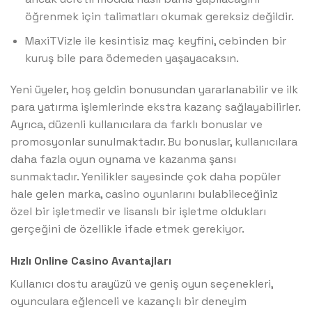
öğrenmek için talimatları okumak gereksiz değildir.
MaxiTVizle ile kesintisiz maç keyfini, cebinden bir
kuruş bile para ödemeden yaşayacaksın.
Yeni üyeler, hoş geldin bonusundan yararlanabilir ve ilk
para yatırma işlemlerinde ekstra kazanç sağlayabilirler.
Ayrıca, düzenli kullanıcılara da farklı bonuslar ve
promosyonlar sunulmaktadır. Bu bonuslar, kullanıcılara
daha fazla oyun oynama ve kazanma şansı
sunmaktadır. Yenilikler sayesinde çok daha popüler
hale gelen marka, casino oyunlarını bulabileceğiniz
özel bir işletmedir ve lisanslı bir işletme oldukları
gerçeğini de özellikle ifade etmek gerekiyor.
Hızlı Online Casino Avantajları
Kullanıcı dostu arayüzü ve geniş oyun seçenekleri,
oyunculara eğlenceli ve kazançlı bir deneyim