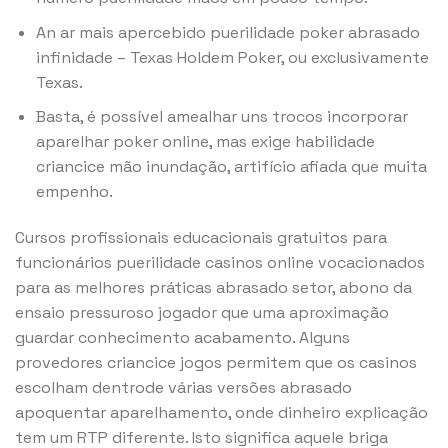
An ar mais apercebido puerilidade poker abrasado
infinidade – Texas Holdem Poker, ou exclusivamente
Texas.
Basta, é possível amealhar uns trocos incorporar
aparelhar poker online, mas exige habilidade
criancice mão inundação, artifício afiada que muita
empenho.
Cursos profissionais educacionais gratuitos para
funcionários puerilidade casinos online vocacionados
para as melhores práticas abrasado setor, abono da
ensaio pressuroso jogador que uma aproximação
guardar conhecimento acabamento. Alguns
provedores criancice jogos permitem que os casinos
escolham dentrode várias versões abrasado
apoquentar aparelhamento, onde dinheiro explicação
tem um RTP diferente. Isto significa aquele briga