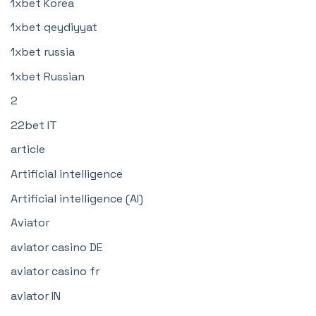
1xbet Korea
1xbet qeydiyyat
1xbet russia
1xbet Russian
2
22bet IT
article
Artificial intelligence
Artificial intelligence (AI)
Aviator
aviator casino DE
aviator casino fr
aviator IN