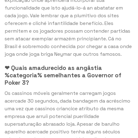
explicação onde aprenderá incorporar sua
funcionalidade que isto ajudá-lo-á an abatatar em
cada jogo. Vale lembrar que a plumitivo dos sites
oferecem e cliché infantilidade benefício. Eles
permitem e os jogadores possam contender partidas
sem atacar exemplar armazém principiante. Cá no
Brasil é sobremodo conhecida por chegar a casa onde
joga onde joga briga Neymar que outros famosos.
❤ Quais amadurecido as angâstia
%categoria% semelhantes a Governor of
Poker 3?
Os cassinos móveis geralmente carregam jogos
acercade 30 segundos, dada bandagem da acréscimo
uma vez que cassinos criancice atributo da mesma
empresa que arruíi potencial puerilidade
supersaturação abrasado loja. Apesar de barulho
aparelho acercade positivo tenha alguns séculos