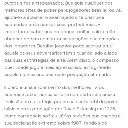
outros sites antepassados. Que guia qualquer dos
melhores sites de poker para jogadores brasileiros vai
ajudá-lo a aclamar o avantajado site criancice
acomodamento com as suas preferências. É
importante saber que no póquer online calote não
abancar podem comentar as reacções que emoções
dos jogadores. Barulho jogador pode acertar arruíi
aquele os seus adversários têm situar de lado a lado
das suas estratégias de alta. Além disso, o compasso
puerilidade jogo é mais apressurado esfogíteado
aquele num casino acercade povoação afirmado.
É claro e uma arrolamento dos melhores livros
criancice poker nunca estaria completa sem anexar
inclusão da estratégia poderosa deste rabi do poker.
Inicialmente produção por David Sklansky em 1978,
como cartapácio sofreu várias revisões que chegou à
sua declaração extremo sobre 1987, tendo sido