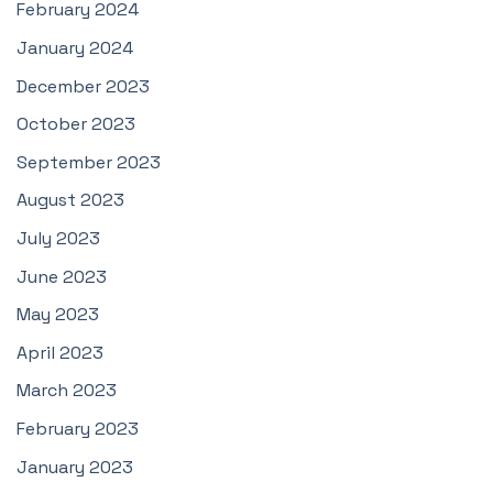
February 2024
January 2024
December 2023
October 2023
September 2023
August 2023
July 2023
June 2023
May 2023
April 2023
March 2023
February 2023
January 2023