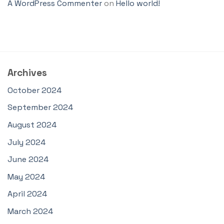
A WordPress Commenter
on
Hello world!
Archives
October 2024
September 2024
August 2024
July 2024
June 2024
May 2024
April 2024
March 2024