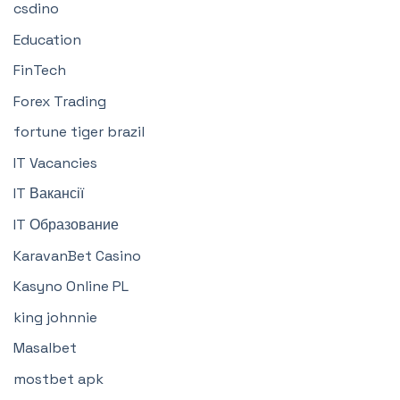
csdino
Education
FinTech
Forex Trading
fortune tiger brazil
IT Vacancies
IT Вакансії
IT Образование
KaravanBet Casino
Kasyno Online PL
king johnnie
Masalbet
mostbet apk