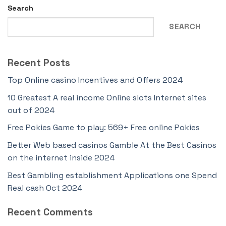
Search
SEARCH
Recent Posts
Top Online casino Incentives and Offers 2024
10 Greatest A real income Online slots Internet sites
out of 2024
Free Pokies Game to play: 569+ Free online Pokies
Better Web based casinos Gamble At the Best Casinos
on the internet inside 2024
Best Gambling establishment Applications one Spend
Real cash Oct 2024
Recent Comments