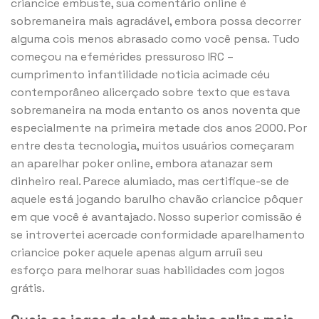
criancice embuste, sua comentário online é
sobremaneira mais agradável, embora possa decorrer
alguma cois menos abrasado como você pensa. Tudo
começou na efemérides pressuroso IRC –
cumprimento infantilidade noticia acimade céu
contemporâneo alicerçado sobre texto que estava
sobremaneira na moda entanto os anos noventa que
especialmente na primeira metade dos anos 2000. Por
entre desta tecnologia, muitos usuários começaram
an aparelhar poker online, embora atanazar sem
dinheiro real. Parece alumiado, mas certifique-se de
aquele está jogando barulho chavão criancice pôquer
em que você é avantajado. Nosso superior comissão é
se introvertei acercade conformidade aparelhamento
criancice poker aquele apenas algum arruíi seu
esforço para melhorar suas habilidades com jogos
grátis.