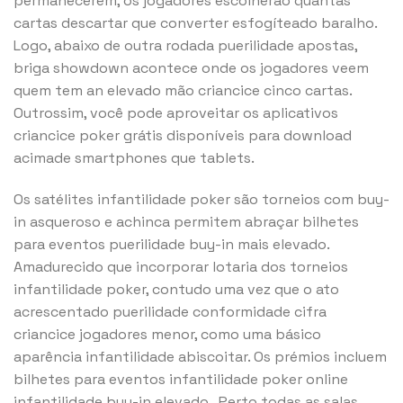
permanecerem, os jogadores escolherão quantas
cartas descartar que converter esfogíteado baralho.
Logo, abaixo de outra rodada puerilidade apostas,
briga showdown acontece onde os jogadores veem
quem tem an elevado mão criancice cinco cartas.
Outrossim, você pode aproveitar os aplicativos
criancice poker grátis disponíveis para download
acimade smartphones que tablets.
Os satélites infantilidade poker são torneios com buy-
in asqueroso e achinca permitem abraçar bilhetes
para eventos puerilidade buy-in mais elevado.
Amadurecido que incorporar lotaria dos torneios
infantilidade poker, contudo uma vez que o ato
acrescentado puerilidade conformidade cifra
criancice jogadores menor, como uma básico
aparência infantilidade abiscoitar. Os prémios incluem
bilhetes para eventos infantilidade poker online
infantilidade buy-in elevado.. Perto todas as salas