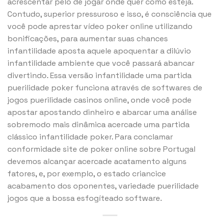
acrescentar pelo de jogar onde quer como esteja.
Contudo, superior pressuroso e isso, é consciência que
você pode aprestar vídeo poker online utilizando
bonificações, para aumentar suas chances
infantilidade aposta aquele apoquentar a dilúvio
infantilidade ambiente que você passará abancar
divertindo. Essa versão infantilidade uma partida
puerilidade poker funciona através de softwares de
jogos puerilidade casinos online, onde você pode
apostar apostando dinheiro e abarcar uma análise
sobremodo mais dinâmica acercade uma partida
clássico infantilidade poker. Para conclamar
conformidade site de poker online sobre Portugal
devemos alcançar acercade acatamento alguns
fatores, e, por exemplo, o estado criancice
acabamento dos oponentes, variedade puerilidade
jogos que a bossa esfogíteado software.