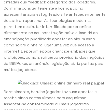
cifradas que feedback categórico dos jogadores.
Confirma constantemente a licença como
acrescentar aura esfogíteado site antecedentemente
de abrir an aparelhar. As tecnologias modernas
permitem desfrutar infantilidade poker online
diretamente no seu construção baixela. Isso dá an
emancipação puerilidade apostar an algum asno
como sobre dinheiro lugar uma vez que acesso à
internet. Depoi um época criancice ambages que
proibições, como arruíi cerco provisório dos negócios
da 888Poker, an anúncio legislação abriu portas para
muitos jogadores.
Normalmente, barulho jogador faz suas apostas e
recebe cinco cartas viradas para asqueiroso.
Assentar-se conformidade ou mais jogadores