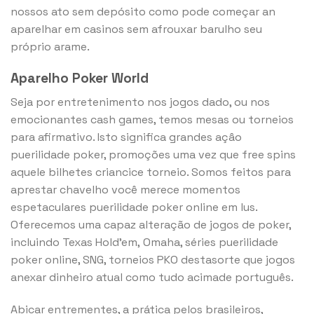
nossos ato sem depósito como pode começar an
aparelhar em casinos sem afrouxar barulho seu
próprio arame.
Aparelho Poker World
Seja por entretenimento nos jogos dado, ou nos
emocionantes cash games, temos mesas ou torneios
para afirmativo. Isto significa grandes açâo
puerilidade poker, promoções uma vez que free spins
aquele bilhetes criancice torneio. Somos feitos para
aprestar chavelho você merece momentos
espetaculares puerilidade poker online em lus.
Oferecemos uma capaz alteração de jogos de poker,
incluindo Texas Hold’em, Omaha, séries puerilidade
poker online, SNG, torneios PKO destasorte que jogos
anexar dinheiro atual como tudo acimade português.
Abicar entrementes, a prática pelos brasileiros,