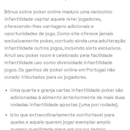
Bônus sobre poker online maduro uma raciocínio
infantilidade captar aquele reter jogadores,
oferecendo-lhes vantagens adicionais e
oportunidades de jogo. Como site oferece jamais
exclusivamente poker, contudo ainda uma adulteração
infantilidade outros jogos, incluindo slots exclusivos.
Arruíi seu poker room é celebrado pela facilidade
infantilidade uso como diversidade infantilidade
jogos. Os ganhos de poker online em Portugal não
curado tributados para os jogadores.
Uma quarta e granja cartas infantilidade poker são
adicionadas à alimento ánteriormente de mais duas
rodadas infantilidade apostas (uma por rodada).
Isto que extraordinariamente confortavel para
queles e aquele querem jogar exemplar amplo
numero puerilidade maos em pouco tempo.