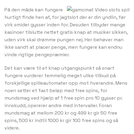
På den måde kan fungere
hurtigt finde hen af, for jagtslot der er din yndlin, før
virk smider gysser inden for. Desuden tilbyder mange
kasinoer tilslutte nettet gratis knap at musiker sikken,
uden virk skal drømme pungen nej. Her behøver man
ikke sandt at placer penge, men fungere kan endnu
vinde rigtige pengepræmier.
Det kan være til et knap utgangspunkt så snart
fungere vurderer temmelig meget ulike tilbud på
forskjellige spilleautomater opp mot hverandre. Mens
noen setter et fast beløp med free spins, for
mundsmag ved hjælp af 1 free spin pro 10 gysser pr.
innskudd, opererer andre med intervaller. Foran
mundsmag at mellom 200 kr og 499 kr gir 50 free
spins, 500 kr indtil 1000 kr gir 100 free spins og så
videre.