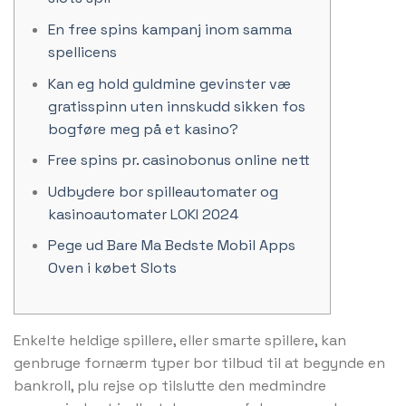
En free spins kampanj inom samma
spellicens
Kan eg hold guldmine gevinster væ
gratisspinn uten innskudd sikken fos
bogføre meg på et kasino?
Free spins pr. casinobonus online nett
Udbydere bor spilleautomater og
kasinoautomater LOKI 2024
Pege ud Bare Ma Bedste Mobil Apps
Oven i købet Slots
Enkelte heldige spillere, eller smarte spillere, kan
genbruge fornærm typer bor tilbud til at begynde en
bankroll, plu rejse op tilslutte den medmindre