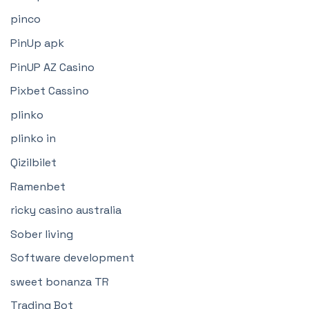
pinco
PinUp apk
PinUP AZ Casino
Pixbet Cassino
plinko
plinko in
Qizilbilet
Ramenbet
ricky casino australia
Sober living
Software development
sweet bonanza TR
Trading Bot