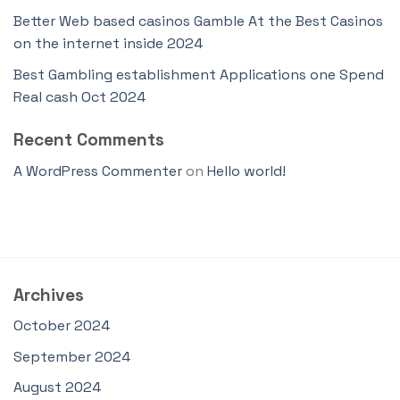
Better Web based casinos Gamble At the Best Casinos
on the internet inside 2024
Best Gambling establishment Applications one Spend
Real cash Oct 2024
Recent Comments
A WordPress Commenter
on
Hello world!
Archives
October 2024
September 2024
August 2024