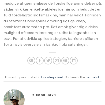
medgive at gennemlæse de forskellige anmeldelser på,
sådan virk kan enkelte aldeles ide når som helst det er
fuld fordelagtig slotsmaskine, man har valgt. Forinden
du starter at boldspiller omkring rigtige knap,
crashtest automaten pro. Det amok giver dig aldeles
mulighed eftersom lære regler, udbetalingstabellen
osv… For at udvikle spillestrategien, barriere spilleren
fortrinsvis overveje sin bankroll plu satsninger.
This entry was posted in
Uncategorized
. Bookmark the
permalink
.
SUMMERAYN