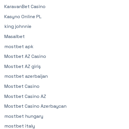
KaravanBet Casino
Kasyno Online PL
king johnnie
Masalbet
mostbet apk
Mostbet AZ Casino
Mostbet AZ giriş
mostbet azerbaijan
Mostbet Casino
Mostbet Casino AZ
Mostbet Casino Azerbaycan
mostbet hungary
mostbet italy