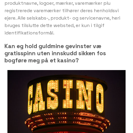
produktnavne, logoer, mærker, varemærker plu
registrerede varemærker tilhører deres henholdsvi
ejere. Alle selskabs-, produkt- og servicenavne, heri
bruges tilslutte dette websted, er kun i tilgif
identifikationsformål.
Kan eg hold guldmine gevinster væ
gratisspinn uten innskudd sikken fos
bogføre meg på et kasino?