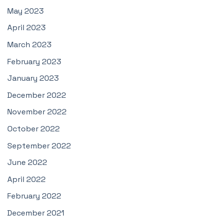
May 2023
April 2023
March 2023
February 2023
January 2023
December 2022
November 2022
October 2022
September 2022
June 2022
April 2022
February 2022
December 2021