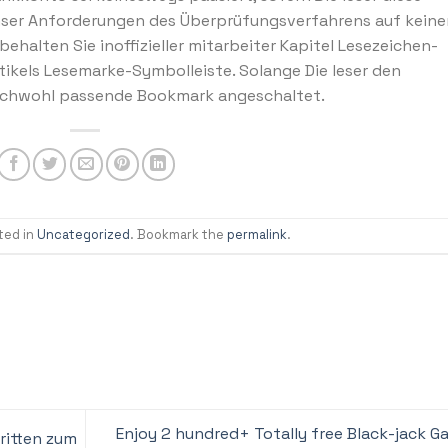
ser Anforderungen des Überprüfungsverfahrens auf keine
behalten Sie inoffizieller mitarbeiter Kapitel Lesezeichen-
ikels Lesemarke-Symbolleiste. Solange Die leser den
leichwohl passende Bookmark angeschaltet.
ted in
Uncategorized
. Bookmark the
permalink
.
Enjoy 2 hundred+ Totally free Black-jack G
hritten zum