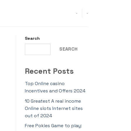
-
-
Search
SEARCH
Recent Posts
Top Online casino
Incentives and Offers 2024
10 Greatest A real income
Online slots Internet sites
out of 2024
Free Pokies Game to play: