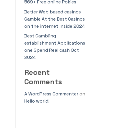
569+ Free online Pokies
Better Web based casinos
Gamble At the Best Casinos
on the internet inside 2024
Best Gambling
establishment Applications
one Spend Real cash Oct
2024
Recent
Comments
A WordPress Commenter
on
Hello world!