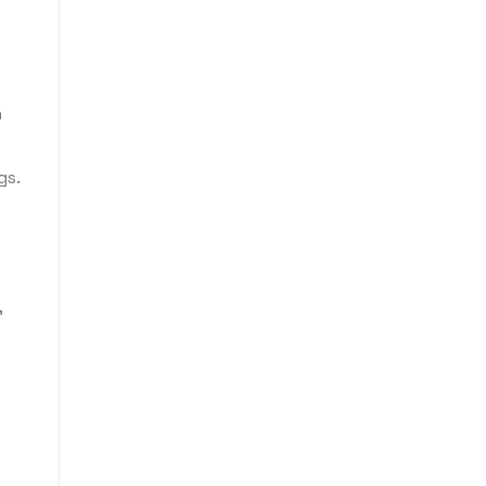
n
gs.
,