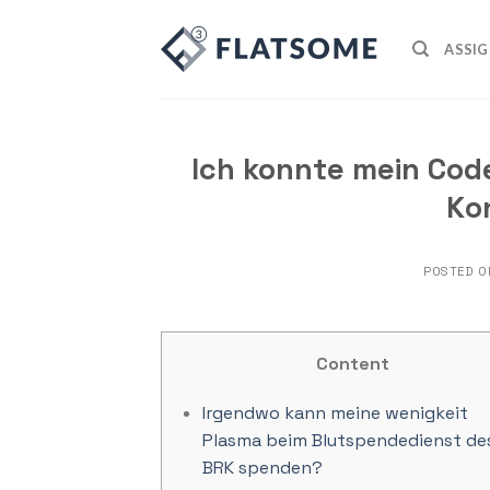
Skip
to
ASSIG
content
Ich konnte mein Cod
Ko
POSTED 
Content
Irgendwo kann meine wenigkeit
Plasma beim Blutspendedienst de
BRK spenden?