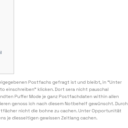
l
reigegebenen Postfachs gefragt ist und bleibt, in “Unter
 einschreiben” klicken. Dort sera nicht pauschal
andten Puffer Mode je ganz Postfachdaten within allen
ieren genoss ich nach diesem Notbehelf gewünscht. Durch
stfächer nicht die bohne zu cachen.
Unter Opportunität
ns je diesseitigen gewissen Zeitlang cachen.