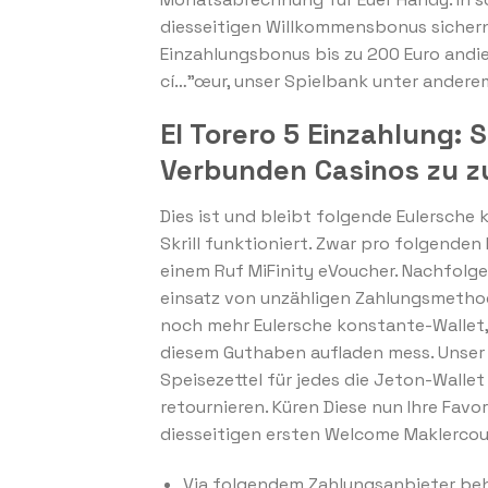
diesseitigen Willkommensbonus sichern.
Einzahlungsbonus bis zu 200 Euro andi
cí…”œur, unser Spielbank unter andere
El Torero 5 Einzahlung: 
Verbunden Casinos zu 
Dies ist und bleibt folgende Eulersche 
Skrill funktioniert. Zwar pro folgenden
einem Ruf MiFinity eVoucher. Nachfolg
einsatz von unzähligen Zahlungsmethod
noch mehr Eulersche konstante-Wallet, 
diesem Guthaben aufladen mess. Unser G
Speisezettel für jedes die Jeton-Walle
retournieren. Küren Diese nun Ihre Fav
diesseitigen ersten Welcome Maklercou
Via folgendem Zahlungsanbieter beh