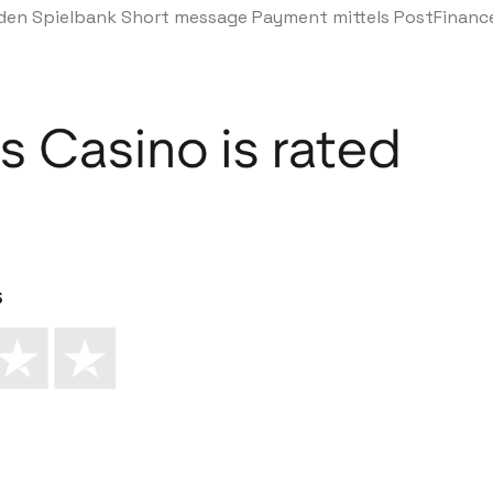
nden Spielbank Short message Payment mittels PostFinanc