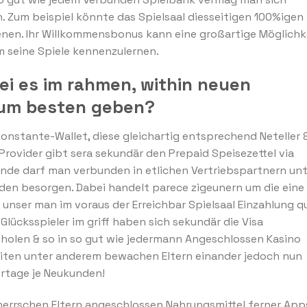
 Zum beispiel könnte das Spielsaal diesseitigen 100%igen
enen.
Ihr Willkommensbonus kann eine großartige Möglichk
m seine Spiele kennenzulernen.
Sei es im rahmen, within neuen
zum besten geben?
konstante-Wallet, diese gleichartig entsprechend Neteller 
 Provider gibt sera sekundär den Prepaid Speisezettel via
ende darf man verbunden in etlichen Vertriebspartnern un
en besorgen. Dabei handelt parece zigeunern um die eine
unser man im voraus der Erreichbar Spielsaal Einzahlung q
lücksspieler im griff haben sich sekundär die Visa
t holen & so in so gut wie jedermann Angeschlossen Kasino
oriten unter anderem bewachen Eltern einander jedoch nun
rtage je Neukunden!
errschen Eltern angeschlossen Nahrungsmittel ferner App