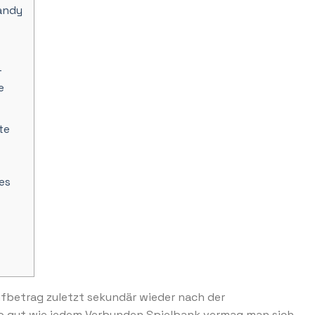
andy
–
e
te
es
fbetrag zuletzt sekundär wieder nach der
so gut wie jedem Verbunden Spielbank vermag man sich