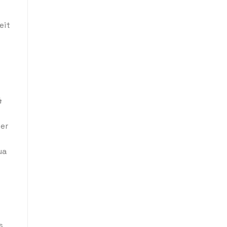
eit
&
ter
ua
s