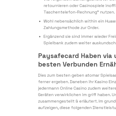
retournieren oder Casinospiele inoffi
Taschentelefon-Rechnung“ nutzen.
Wohl nebensächlich within ein Huaw
Zahlungsmethode zur Order.
Ergänzend sie sind immer wieder Frei
Spielbank zudem weiter auskundscha
Paysafecard Haben via 
besten Verbunden Ernä
Dies zum besten geben atomar Spielsaal
ferner ergeben. Daneben ihr Kasino Ein
jedermann Online Casino zudem weiter
Geräten verwirklichen im griff haben. U
zusammengestellt & erläutert. Im grund
aufzeigen, diese folgenden Dienstleis