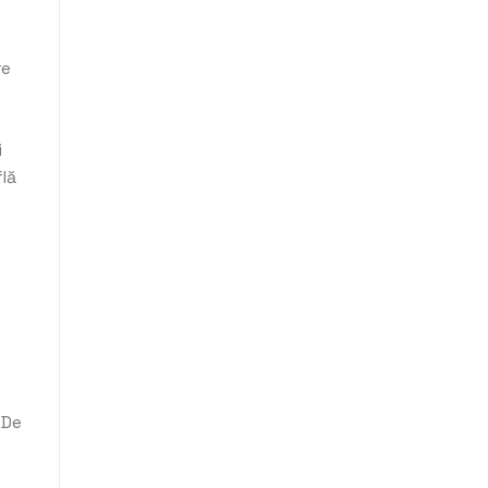
re
i
flă
 De