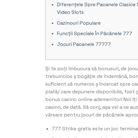
Diferențele Spre Pacanele Clasice 
Video Slots
Cazinouri Populare
Funcții Speciale În Păcănele 777
Jocuri Pacanele 77777
Și te poți îmbucura să bonusuri, de jocur
trebuincios ş bogăţie de îndemână, bonu
suficient să numeros ş încercat spre car
plată/ care depunere disponibile, fost gr
bonus casino online ademenitor!
Noi îț
casino, de dată. Să conj, așa vei a se au
vărsare pentru jocuri de păcănele apro
777 Strike gratis este un joc termina