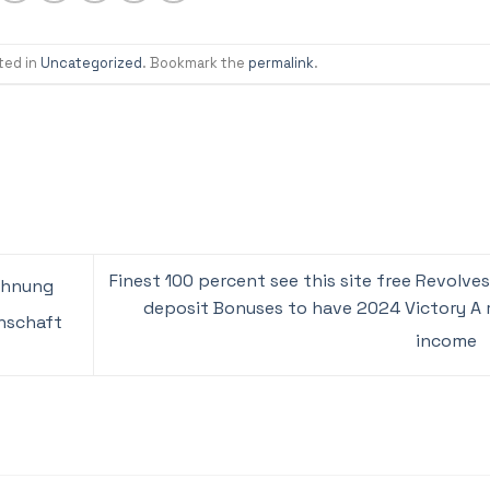
ted in
Uncategorized
. Bookmark the
permalink
.
Finest 100 percent see this site free Revolve
chnung
deposit Bonuses to have 2024 Victory A r
nschaft
income