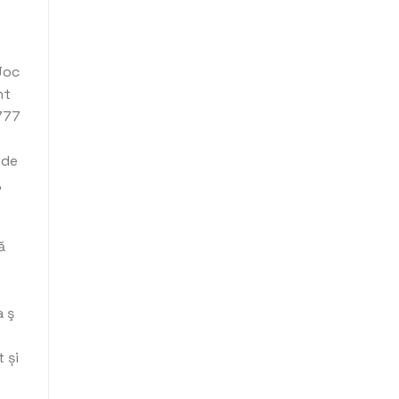
Joc
nt
7777
 de
,
ă
a ş
 și