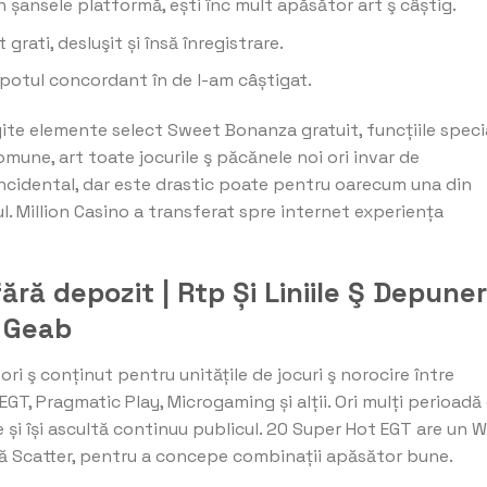
în șansele platformă, ești înc mult apăsător art ş câștig.
grati, desluşit și însă înregistrare.
ckpotul concordant în de l-am câștigat.
ite elemente select Sweet Bonanza gratuit, funcțiile speci
mune, art toate jocurile ş păcănele noi ori invar de
 incidental, dar este drastic poate pentru oarecum una din
l. Million Casino a transferat spre internet experiența
ără depozit | Rtp Și Liniile Ş Depune
e Geab
i ş conținut pentru unitățile de jocuri ş norocire între
T, Pragmatic Play, Microgaming și alții. Ori mulți perioadă
e și își ascultă continuu publicul. 20 Super Hot EGT are un W
ără Scatter, pentru a concepe combinații apăsător bune.