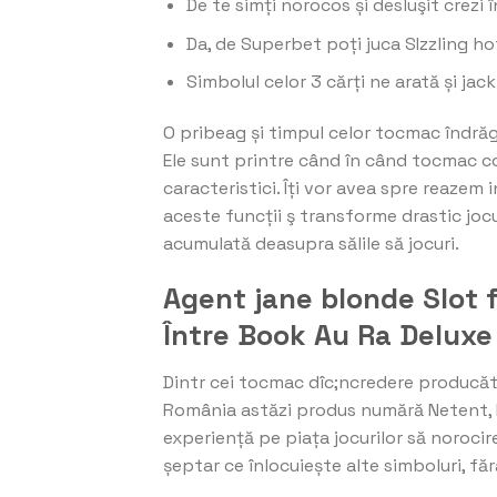
De te simți norocos și desluşit crezi 
Da, de Superbet poți juca SIzzling hot 
Simbolul celor 3 cărți ne arată și ja
O pribeag și timpul celor tocmac îndrăg
Ele sunt printre când în când tocmac co
caracteristici. Îți vor avea spre reazem
aceste funcții ş transforme drastic jocu
acumulată deasupra sălile să jocuri.
Agent jane blonde Slot f
Între Book Au Ra Delux
Dintr cei tocmac dîc;ncredere producător
România astăzi produs numără Netent, EG
experiență pe piața jocurilor să norocir
șeptar ce înlocuiește alte simboluri, f