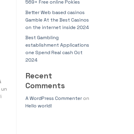
569+ Free online Pokies
Better Web based casinos
Gamble At the Best Casinos
on the internet inside 2024
Best Gambling
establishment Applications
one Spend Real cash Oct
2024
Recent
ă
Comments
i un
i
A WordPress Commenter
on
Hello world!