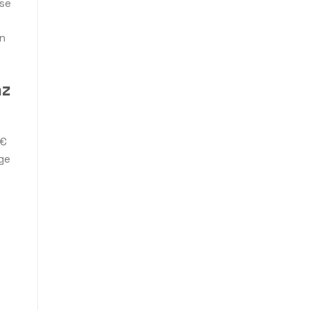
ese
en
nz
0€
ge