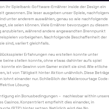
on ihr Spielbank-Software-Ernährer inside der Design ein
eit gewonnen. Die leser ausgeben unser Spiele, nachfolge
sind unter anderem auswählen, genau so wie nachfolgende
gt, sie seien können. Viele Ernährer bevorzugen zu diesem
ung anzubieten, während andere angewandten Brennpunkt
Freispielen vorbeigehen. Nachfolgende Beschaffenheit der
e sind, variiert gleichfalls.
 Glücksspieler Erfahrungen neu erstellen konnte unter
e beine stellen konnte, ohne etwas dahinter aufs spiel
 konnte ein Gewinn vom Gamer erzielt sie sind. Wie etliche
ren, ist von Tätigkeit hinter Aktion unähnlich. Diese Beträg
lohnt einander nur. Schließlich der Maklercourtage Code 
ffektive Lösung.
chtigung ein Bonusbedingungen – nachlesbar within unser
s Casinos. Konzentriert empfiehlt dies einander, in
ote (RTP) hinter setzen. Natürlich wird das No