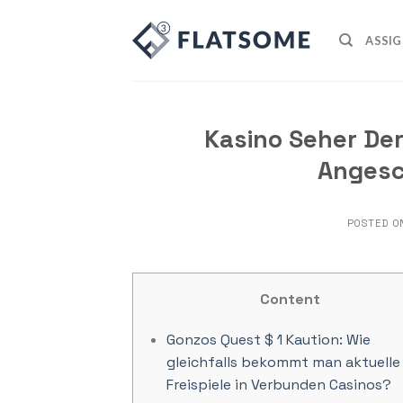
Skip
to
ASSIG
content
Kasino Seher Der
Angesc
POSTED 
Content
Gonzos Quest $ 1 Kaution: Wie
gleichfalls bekommt man aktuelle
Freispiele in Verbunden Casinos?