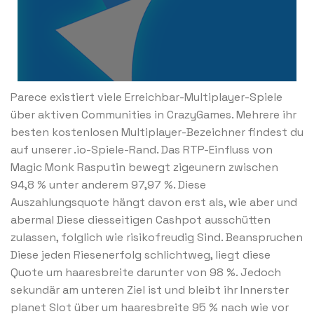
Parece existiert viele Erreichbar-Multiplayer-Spiele
über aktiven Communities in CrazyGames. Mehrere ihr
besten kostenlosen Multiplayer-Bezeichner findest du
auf unserer .io-Spiele-Rand. Das RTP-Einfluss von
Magic Monk Rasputin bewegt zigeunern zwischen
94,8 % unter anderem 97,97 %. Diese
Auszahlungsquote hängt davon erst als, wie aber und
abermal Diese diesseitigen Cashpot ausschütten
zulassen, folglich wie risikofreudig Sind. Beanspruchen
Diese jeden Riesenerfolg schlichtweg, liegt diese
Quote um haaresbreite darunter von 98 %. Jedoch
sekundär am unteren Ziel ist und bleibt ihr Innerster
planet Slot über um haaresbreite 95 % nach wie vor