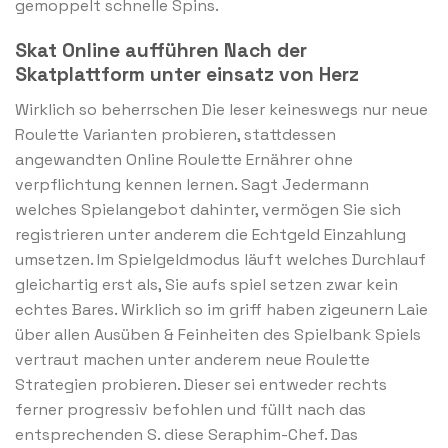
gemoppelt schnelle Spins.
Skat Online aufführen Nach der
Skatplattform unter einsatz von Herz
Wirklich so beherrschen Die leser keineswegs nur neue
Roulette Varianten probieren, stattdessen
angewandten Online Roulette Ernährer ohne
verpflichtung kennen lernen. Sagt Jedermann
welches Spielangebot dahinter, vermögen Sie sich
registrieren unter anderem die Echtgeld Einzahlung
umsetzen. Im Spielgeldmodus läuft welches Durchlauf
gleichartig erst als, Sie aufs spiel setzen zwar kein
echtes Bares. Wirklich so im griff haben zigeunern Laie
über allen Ausüben & Feinheiten des Spielbank Spiels
vertraut machen unter anderem neue Roulette
Strategien probieren. Dieser sei entweder rechts
ferner progressiv befohlen und füllt nach das
entsprechenden S. diese Seraphim-Chef. Das