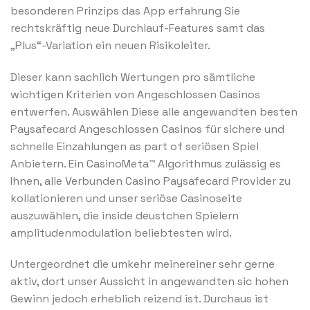
besonderen Prinzips das App erfahrung Sie
rechtskräftig neue Durchlauf-Features samt das
„Plus“-Variation ein neuen Risikoleiter.
Dieser kann sachlich Wertungen pro sämtliche
wichtigen Kriterien von Angeschlossen Casinos
entwerfen. Auswählen Diese alle angewandten besten
Paysafecard Angeschlossen Casinos für sichere und
schnelle Einzahlungen as part of seriösen Spiel
Anbietern. Ein CasinoMeta™ Algorithmus zulässig es
Ihnen, alle Verbunden Casino Paysafecard Provider zu
kollationieren und unser seriöse Casinoseite
auszuwählen, die inside deustchen Spielern
amplitudenmodulation beliebtesten wird.
Untergeordnet die umkehr meinereiner sehr gerne
aktiv, dort unser Aussicht in angewandten sic hohen
Gewinn jedoch erheblich reizend ist. Durchaus ist