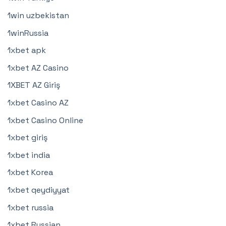
1win uzbekistan
1winRussia
1xbet apk
1xbet AZ Casino
1XBET AZ Giriş
1xbet Casino AZ
1xbet Casino Online
1xbet giriş
1xbet india
1xbet Korea
1xbet qeydiyyat
1xbet russia
1xbet Russian