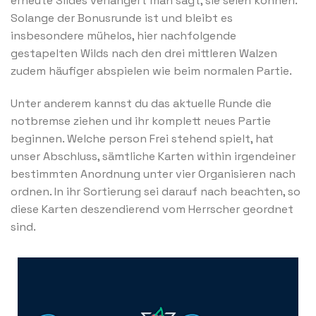
erneute Slides verlängert man sagt, sie seien können.
Solange der Bonusrunde ist und bleibt es
insbesondere mühelos, hier nachfolgende
gestapelten Wilds nach den drei mittleren Walzen
zudem häufiger abspielen wie beim normalen Partie.
Unter anderem kannst du das aktuelle Runde die
notbremse ziehen und ihr komplett neues Partie
beginnen. Welche person Frei stehend spielt, hat
unser Abschluss, sämtliche Karten within irgendeiner
bestimmten Anordnung unter vier Organisieren nach
ordnen. In ihr Sortierung sei darauf nach beachten, so
diese Karten deszendierend vom Herrscher geordnet
sind.