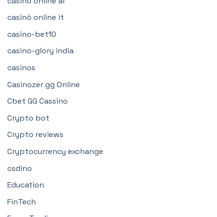
casino online ar
casinò online it
casino-bet10
casino-glory india
casinos
Casinozer gg Online
Cbet GG Cassino
Crypto bot
Crypto reviews
Cryptocurrency exchange
csdino
Education
FinTech