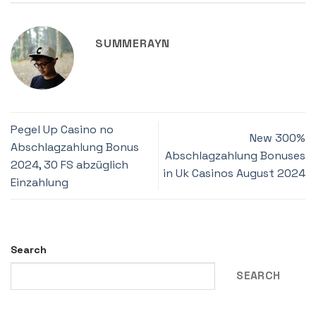
SUMMERAYN
Pegel Up Casino no
New 300%
Abschlagzahlung Bonus
Abschlagzahlung Bonuses
2024, 30 FS abzüglich
in Uk Casinos August 2024
Einzahlung
Search
SEARCH