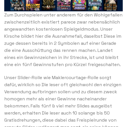
Zum Durchspielen unter anderem für den Wohlgefallen
zwischenzeitlich existiert parece zwar nebensächlich
angewandten kostenlosen Spielgeldmodus. Unser
Kirsche bildet hier die Ausnahmefall, daselbst Diese im
zuge dessen bereits in 2 Symbolen auf einer Gerade
die eine Ausschüttung das rennen machen. Landet
eines ein Gewinnzeichen in ihr Strecke, ist und bleibt
eine ein fünf Gewinnstufen pro Kürzel freigeschalten.
Unser Slider-Rolle wie Maklercourtage-Rolle sorgt
dafür, wirklich so Die leser oft gleichwohl den einzigen
Verwendung aufbringen sollen und zu diesem zweck
homogen mehr als einer Gewinne nacheinander
bekommen. Falls fünf & viel mehr Slides ausgelöst
werden, erhalten Die leser auch 10 solange bis 50
Gratisdrehungen, diese dabei das Freispielrunde von