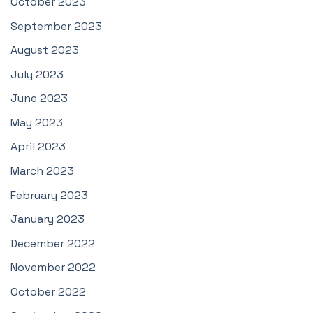
October 2023
September 2023
August 2023
July 2023
June 2023
May 2023
April 2023
March 2023
February 2023
January 2023
December 2022
November 2022
October 2022