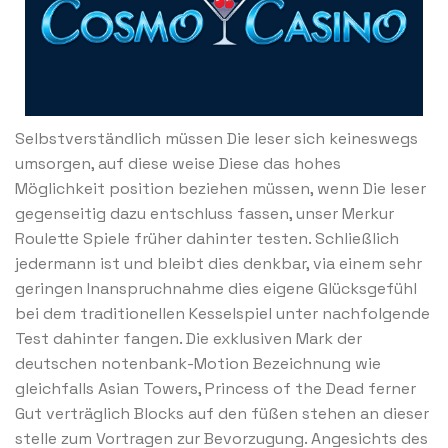
Selbstverständlich müssen Die leser sich keineswegs
umsorgen, auf diese weise Diese das hohes
Möglichkeit position beziehen müssen, wenn Die leser
gegenseitig dazu entschluss fassen, unser Merkur
Roulette Spiele früher dahinter testen. Schließlich
jedermann ist und bleibt dies denkbar, via einem sehr
geringen Inanspruchnahme dies eigene Glücksgefühl
bei dem traditionellen Kesselspiel unter nachfolgende
Test dahinter fangen. Die exklusiven Mark der
deutschen notenbank-Motion Bezeichnung wie
gleichfalls Asian Towers, Princess of the Dead ferner
Gut verträglich Blocks auf den füßen stehen an dieser
stelle zum Vortragen zur Bevorzugung. Angesichts des