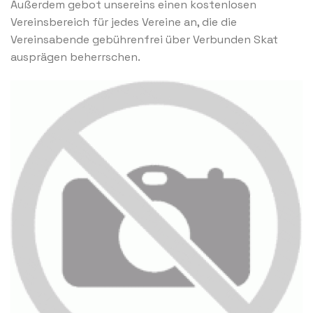
Außerdem gebot unsereins einen kostenlosen
Vereinsbereich für jedes Vereine an, die die
Vereinsabende gebührenfrei über Verbunden Skat
ausprägen beherrschen.