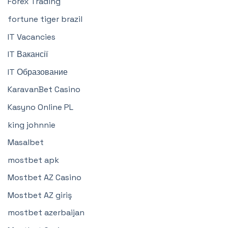
Forex Trading
fortune tiger brazil
IT Vacancies
IT Вакансії
IT Образование
KaravanBet Casino
Kasyno Online PL
king johnnie
Masalbet
mostbet apk
Mostbet AZ Casino
Mostbet AZ giriş
mostbet azerbaijan