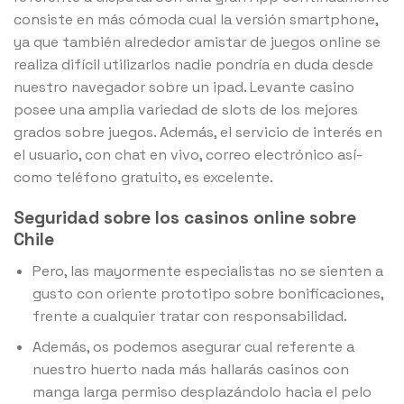
consiste en más cómoda cual la versión smartphone,
ya que también alrededor amistar de juegos online se
realiza difícil utilizarlos nadie pondrí­a en duda desde
nuestro navegador sobre un ipad. Levante casino
posee una amplia variedad de slots de los mejores
grados sobre juegos. Además, el servicio de interés en
el usuario, con chat en vivo, correo electrónico así­
como teléfono gratuito, es excelente.
Seguridad sobre los casinos online sobre
Chile
Pero, las mayormente especialistas no se sienten a
gusto con oriente prototipo sobre bonificaciones,
frente a cualquier tratar con responsabilidad.
Además, os podemos asegurar cual referente a
nuestro huerto nada más hallarás casinos con
manga larga permiso desplazándolo hacia el pelo