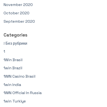
November 2020
October 2020
September 2020
Categories
! Без рубрики
1
1Win Brasil
1win Brazil
1WIN Casino Brasil
1win India
1WIN Official In Russia
1win Turkiye