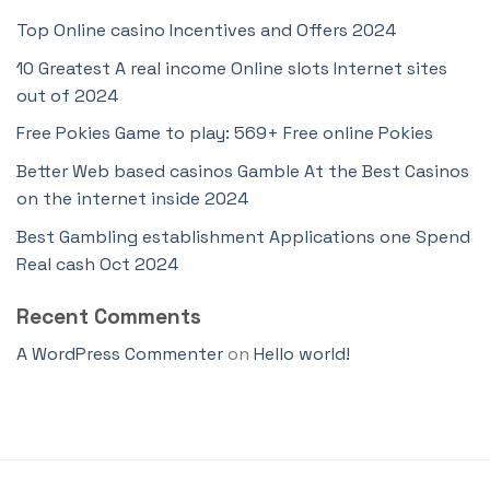
Top Online casino Incentives and Offers 2024
10 Greatest A real income Online slots Internet sites
out of 2024
Free Pokies Game to play: 569+ Free online Pokies
Better Web based casinos Gamble At the Best Casinos
on the internet inside 2024
Best Gambling establishment Applications one Spend
Real cash Oct 2024
Recent Comments
A WordPress Commenter
on
Hello world!