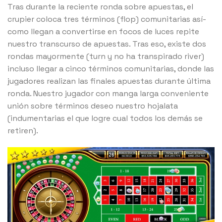
Tras durante la reciente ronda sobre apuestas, el
crupier coloca tres términos (flop) comunitarias así­
como llegan a convertirse en focos de luces repite
nuestro transcurso de apuestas. Tras eso, existe dos
rondas mayormente (turn y no ha transpirado river)
incluso llegar a cinco términos comunitarias, donde las
jugadores realizan las finales apuestas durante última
ronda. Nuestro jugador con manga larga conveniente
unión sobre términos deseo nuestro hojalata
(indumentarias el que logre cual todos los demás se
retiren).