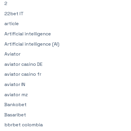
2
22bet IT
article
Artificial intelligence
Artificial intelligence (AI)
Aviator
aviator casino DE
aviator casino fr
aviator IN
aviator mz
Bankobet
Basaribet
bbrbet colombia