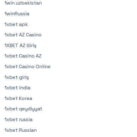
1win uzbekistan
1winRussia
1xbet apk
1xbet AZ Casino
1XBET AZ Giriş
1xbet Casino AZ
1xbet Casino Online
1xbet giriş
1xbet india
1xbet Korea
1xbet qeydiyyat
1xbet russia
1xbet Russian