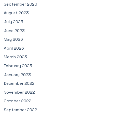
September 2023
August 2023
July 2023
June 2023
May 2023
April 2023
March 2023
February 2023
January 2023
December 2022
November 2022
October 2022
September 2022