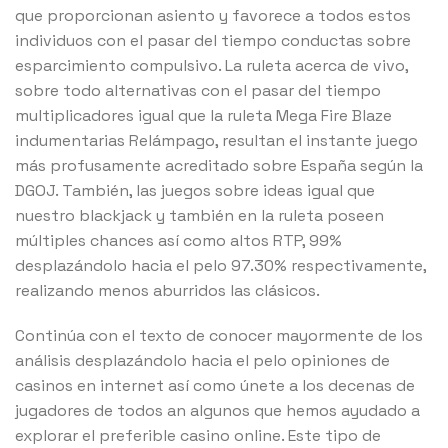
que proporcionan asiento y favorece a todos estos
individuos con el pasar del tiempo conductas sobre
esparcimiento compulsivo. La ruleta acerca de vivo,
sobre todo alternativas con el pasar del tiempo
multiplicadores igual que la ruleta Mega Fire Blaze
indumentarias Relámpago, resultan el instante juego
más profusamente acreditado sobre España según la
DGOJ. También, las juegos sobre ideas igual que
nuestro blackjack y también en la ruleta poseen
múltiples chances así­ como altos RTP, 99%
desplazándolo hacia el pelo 97.30% respectivamente,
realizando menos aburridos las clásicos.
Continúa con el texto de conocer mayormente de los
análisis desplazándolo hacia el pelo opiniones de
casinos en internet así­ como únete a los decenas de
jugadores de todos an algunos que hemos ayudado a
explorar el preferible casino online. Este tipo de