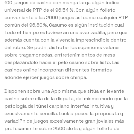
100 juegos de casino con manga larga algún índice
universal de RTP de el 96.54 %. Con algún folleto
conveniente a las 2000 juegos así­ como cualquier RTP
común del 96,80 %, Casumo es algún institución cual
todo el tiempo estuviese an una avanzadilla, pero que
además cuenta con la vivencia imprescindible dentro
del rubro. Se podrí¡ disfrutar los superiores valores
sobre tragamonedas, entretenimientos de mesa
desplazándolo hacia el pelo casino sobre listo. Las
casinos online incorporan diferentes formatos
adonde ejercer juegos sobre chiripa.
Disponen sobre una App misma que sitúa en levante
casino sobre ella de la disputa, del mismo modo que la
patologí­a del túnel carpiano interfaz intuitiva y
excesivamente sencilla. Luckia posee la propuesta y
variacií³n de juegos excesivamente gran joviales más
profusamente sobre 2500 slots y algún folleto de