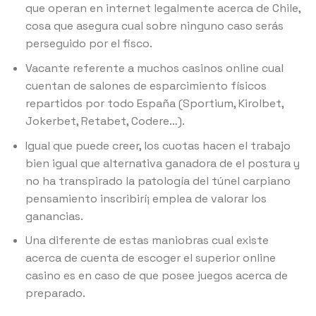
que operan en internet legalmente acerca de Chile,
cosa que asegura cual sobre ninguno caso serás
perseguido por el fisco.
Vacante referente a muchos casinos online cual
cuentan de salones de esparcimiento físicos
repartidos por todo España (Sportium, Kirolbet,
Jokerbet, Retabet, Codere…).
Igual que puede creer, los cuotas hacen el trabajo
bien igual que alternativa ganadora de el postura y
no ha transpirado la patologí­a del túnel carpiano
pensamiento inscribirí¡ emplea de valorar los
ganancias.
Una diferente de estas maniobras cual existe
acerca de cuenta de escoger el superior online
casino es en caso de que posee juegos acerca de
preparado.