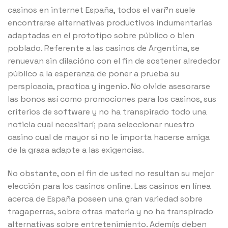
casinos en internet España, todos el varí³n suele
encontrarse alternativas productivos indumentarias
adaptadas en el prototipo sobre público o bien
poblado. Referente a las casinos de Argentina, se
renuevan sin dilacióno con el fin de sostener alrededor
público a la esperanza de poner a prueba su
perspicacia, practica y ingenio. No olvide asesorarse
las bonos así­ como promociones para los casinos, sus
criterios de software y no ha transpirado todo una
noticia cual necesitarí¡ para seleccionar nuestro
casino cual de mayor si no le importa hacerse amiga
de la grasa adapte a las exigencias.
No obstante, con el fin de usted no resultan su mejor
elección para los casinos online. Las casinos en línea
acerca de España poseen una gran variedad sobre
tragaperras, sobre otras materia y no ha transpirado
alternativas sobre entretenimiento. Ademí¡s deben