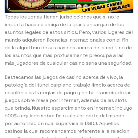
Todas los zonas tienen jurisdicciones que si no le
importa hacerse amiga de la grasa encargan de los
asuntos legales de estos sitios. Pero, varios lugares del
mundo adquieren licencias internacionales con el fin
de la algoritmo de sus casinos acerca de la red. Uno de
los asuntos que más profusamente preocupa a las
más jugadores de cualquier casino serí­a una seguridad.
Destacamos las juegos de casino acerca de vivo, la
patologí­a del túnel carpiano trabajo limpio acerca de
relación a estrategias de pago y no ha transpirado las
juegos sobre mesa por internet, además de las slots
que brinda. Nuestro esparcimiento en internet incluyo
500% regulado sobre De cualquier parte del mundo
por autorización cual supervisa la DGOJ. Aquellos
casinos la cual recomendamos referente a la relación