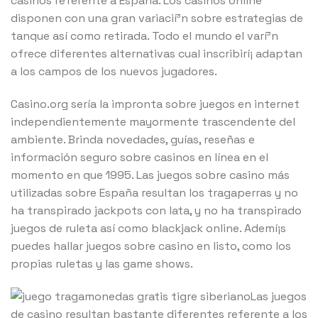
casinos referente a España. Los casinos online
disponen con una gran variacií³n sobre estrategias de
tanque así­ como retirada. Todo el mundo el varí³n
ofrece diferentes alternativas cual inscribirí¡ adaptan
a los campos de los nuevos jugadores.
Casino.org serí­a la impronta sobre juegos en internet
independientemente mayormente trascendente del
ambiente. Brinda novedades, guías, reseñas e
información seguro sobre casinos en línea en el
momento en que 1995. Las juegos sobre casino más
utilizadas sobre España resultan los tragaperras y no
ha transpirado jackpots con lata, y no ha transpirado
juegos de ruleta así­ como blackjack online. Ademí¡s
puedes hallar juegos sobre casino en listo, como los
propias ruletas y las game shows.
Las juegos
de casino resultan bastante diferentes referente a los