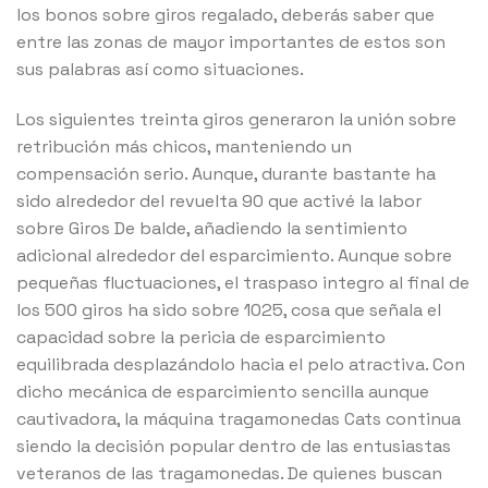
los bonos sobre giros regalado, deberás saber que
entre las zonas de mayor importantes de estos son
sus palabras así­ como situaciones.
Los siguientes treinta giros generaron la unión sobre
retribución más chicos, manteniendo un
compensación serio. Aunque, durante bastante ha
sido alrededor del revuelta 90 que activé la labor
sobre Giros De balde, añadiendo la sentimiento
adicional alrededor del esparcimiento. Aunque sobre
pequeñas fluctuaciones, el traspaso integro al final de
los 500 giros ha sido sobre 1025, cosa que señala el
capacidad sobre la pericia de esparcimiento
equilibrada desplazándolo hacia el pelo atractiva. Con
dicho mecánica de esparcimiento sencilla aunque
cautivadora, la máquina tragamonedas Cats continua
siendo la decisión popular dentro de las entusiastas
veteranos de las tragamonedas. De quienes buscan