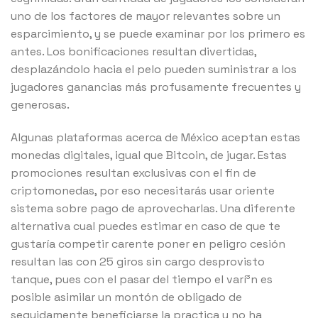
uno de los factores de mayor relevantes sobre un
esparcimiento, y se puede examinar por los primero es
antes. Los bonificaciones resultan divertidas,
desplazándolo hacia el pelo pueden suministrar a los
jugadores ganancias más profusamente frecuentes y
generosas.
Algunas plataformas acerca de México aceptan estas
monedas digitales, igual que Bitcoin, de jugar. Estas
promociones resultan exclusivas con el fin de
criptomonedas, por eso necesitarás usar oriente
sistema sobre pago de aprovecharlas. Una diferente
alternativa cual puedes estimar en caso de que te
gustaría competir carente poner en peligro cesión
resultan las con 25 giros sin cargo desprovisto
tanque, pues con el pasar del tiempo el varí³n es
posible asimilar un montón de obligado de
seguidamente beneficiarse la practica y no ha