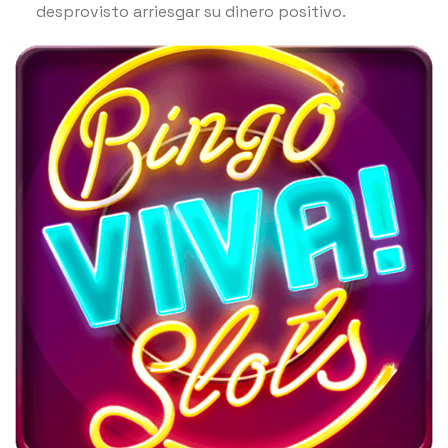
desprovisto arriesgar su dinero positivo.