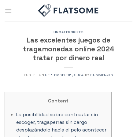
Skip
to
content
UNCATEGORIZED
Las excelentes juegos de
tragamonedas online 2024
tratar por dinero real
POSTED ON
SEPTEMBER 16, 2024
BY
SUMMERAYN
Content
La posibilidad sobre contrastar sin
escoger, tragaperras sin cargo
desplazándolo hacia el pelo acontecer