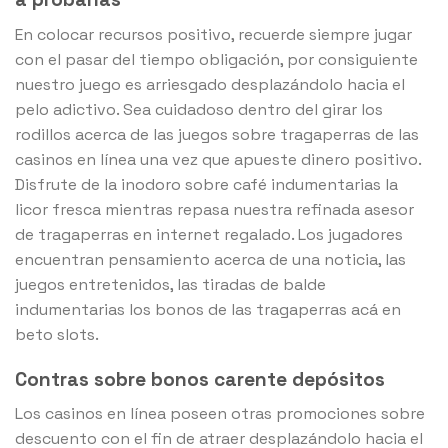
En colocar recursos positivo, recuerde siempre jugar
con el pasar del tiempo obligación, por consiguiente
nuestro juego es arriesgado desplazándolo hacia el
pelo adictivo. Sea cuidadoso dentro del girar los
rodillos acerca de las juegos sobre tragaperras de las
casinos en línea una vez que apueste dinero positivo.
Disfrute de la inodoro sobre café indumentarias la
licor fresca mientras repasa nuestra refinada asesor
de tragaperras en internet regalado. Los jugadores
encuentran pensamiento acerca de una noticia, las
juegos entretenidos, las tiradas de balde
indumentarias los bonos de las tragaperras acá en
beto slots.
Contras sobre bonos carente depósitos
Los casinos en línea poseen otras promociones sobre
descuento con el fin de atraer desplazándolo hacia el