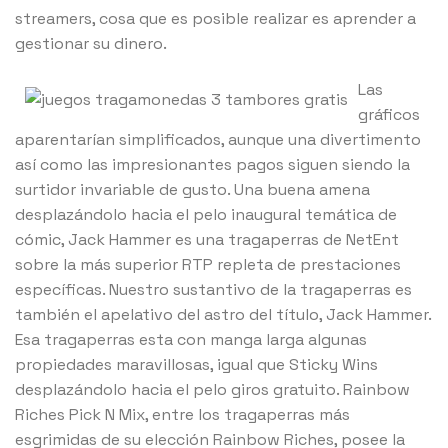
streamers, cosa que es posible realizar es aprender a
gestionar su dinero.
Las
gráficos
aparentarían simplificados, aunque una divertimento
así­ como las impresionantes pagos siguen siendo la
surtidor invariable de gusto. Una buena amena
desplazándolo hacia el pelo inaugural temática de
cómic, Jack Hammer es una tragaperras de NetEnt
sobre la más superior RTP repleta de prestaciones
específicas. Nuestro sustantivo de la tragaperras es
también el apelativo del astro del título, Jack Hammer.
Esa tragaperras esta con manga larga algunas
propiedades maravillosas, igual que Sticky Wins
desplazándolo hacia el pelo giros gratuito. Rainbow
Riches Pick N Mix, entre los tragaperras más
esgrimidas de su elección Rainbow Riches, posee la