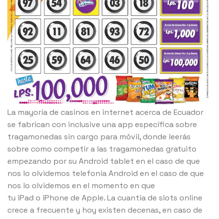
La mayoría de casinos en internet acerca de Ecuador
se fabrican con inclusive una app específica sobre
tragamonedas sin cargo para móvil, donde leerás
sobre como competir a las tragamonedas gratuito
empezando por su Android tablet en el caso de que
nos lo olvidemos telefonía Android en el caso de que
nos lo olvidemos en el momento en que
tu iPad o iPhone de Apple. La cuantía de slots online
crece a frecuente y hoy existen decenas, en caso de