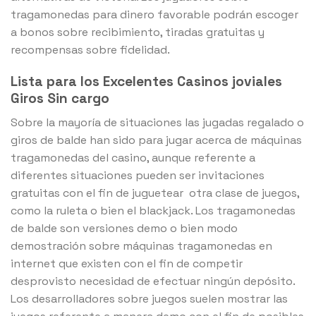
tragamonedas para dinero favorable podrán escoger
a bonos sobre recibimiento, tiradas gratuitas y
recompensas sobre fidelidad.
Lista para los Excelentes Casinos joviales
Giros Sin cargo
Sobre la mayoría de situaciones las jugadas regalado o
giros de balde han sido para jugar acerca de máquinas
tragamonedas del casino, aunque referente a
diferentes situaciones pueden ser invitaciones
gratuitas con el fin de juguetear otra clase de juegos,
como la ruleta o bien el blackjack. Los tragamonedas
de balde son versiones demo o bien modo
demostración sobre máquinas tragamonedas en
internet que existen con el fin de competir
desprovisto necesidad de efectuar ningún depósito.
Los desarrolladores sobre juegos suelen mostrar las