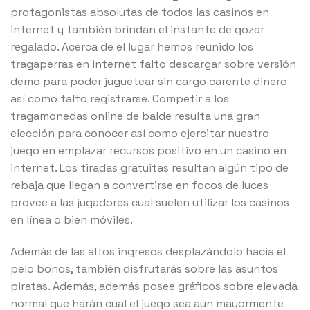
protagonistas absolutas de todos las casinos en
internet y también brindan el instante de gozar
regalado. Acerca de el lugar hemos reunido los
tragaperras en internet falto descargar sobre versión
demo para poder juguetear sin cargo carente dinero
así­ como falto registrarse. Competir a los
tragamonedas online de balde resulta una gran
elección para conocer así­ como ejercitar nuestro
juego en emplazar recursos positivo en un casino en
internet. Los tiradas gratuitas resultan algún tipo de
rebaja que llegan a convertirse en focos de luces
provee a las jugadores cual suelen utilizar los casinos
en línea o bien móviles.
Además de las altos ingresos desplazándolo hacia el
pelo bonos, también disfrutarás sobre las asuntos
piratas. Además, además posee gráficos sobre elevada
normal que harán cual el juego sea aún mayormente