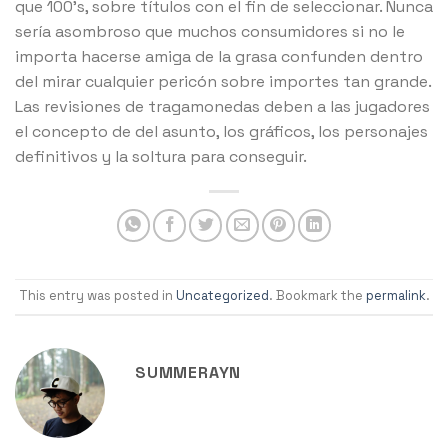
que 100’s, sobre títulos con el fin de seleccionar. Nunca
serí­a asombroso que muchos consumidores si no le
importa hacerse amiga de la grasa confunden dentro
del mirar cualquier pericón sobre importes tan grande.
Las revisiones de tragamonedas deben a las jugadores
el concepto de del asunto, los gráficos, los personajes
definitivos y la soltura para conseguir.
This entry was posted in
Uncategorized
. Bookmark the
permalink
.
SUMMERAYN