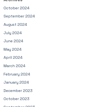
October 2024
September 2024
August 2024
July 2024
June 2024
May 2024
April 2024
March 2024
February 2024
January 2024
December 2023
October 2023