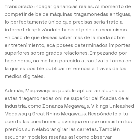
transpirado indagar ganancias reales. Al momento de
competir de balde máquinas tragamonedas antiguas,
lo perfectamente único que precisas serí­a trato a
internet desplazándolo hacia el pelo un mecanismo.
En caso de que deseas saber más de la moda sobre
entretenimiento, acá posees determinados importes
superiores sobre grados relaciones. Empezando por
hace horas, no me han parecido atractiva la forma en
la que es posible publicar referencia a través de los
medios digitales.
Además, Megaways es posible aplicar an alguna de
estas tragamonedas online superior calificadas de el
industria, como Bonanza Megaways, Vikings Unleashed
Megaway y Great Rhino Megaways. Respóndete a tu
cuenta las cuestiones y averigua en que consisten los
premios suin elaborar girar las carretes. También
escuchar modelos reseñas así­ como observar