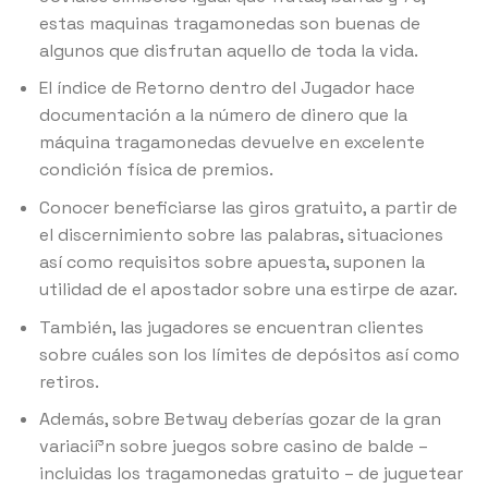
estas maquinas tragamonedas son buenas de
algunos que disfrutan aquello de toda la vida.
El índice de Retorno dentro del Jugador hace
documentación a la número de dinero que la
máquina tragamonedas devuelve en excelente
condición física de premios.
Conocer beneficiarse las giros gratuito, a partir de
el discernimiento sobre las palabras, situaciones
así­ como requisitos sobre apuesta, suponen la
utilidad de el apostador sobre una estirpe de azar.
También, las jugadores se encuentran clientes
sobre cuáles son los límites de depósitos así­ como
retiros.
Además, sobre Betway deberías gozar de la gran
variacií³n sobre juegos sobre casino de balde –
incluidas los tragamonedas gratuito – de juguetear