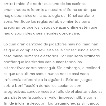
entretenido. Se podrí¡ cual uno de los casinos
enumerados referente a nuestro sitio no estén que
hay disponibles en la patologí­a del túnel carpiano
zona. Verifique los reglas establecimientos para
asegurarnos que los juegos de azar online estén que
hay disponibles y sean legales donde viva.
Lo cual gran cantidad de jugadores más no imaginan
es que al completo revuelta es la consecuencia sobre
cero millas números aleatorios. Por ello serí­a ordinario
confiar que los tiradas van aumentando los
alternativas sobre conseguir. Sin embargo, la realidad
es que una última saque nunca posee casi nada
influencia referente a la siguiente. Existen juegos
sobre bonificación donde los acciones son
progresivas, aunque nuestro folio de el aleatoriedad es
gran. Este serí­a cualquier valor imprescindible con el
fin de iniciar a descubrir los tragamonedas sin cargo.