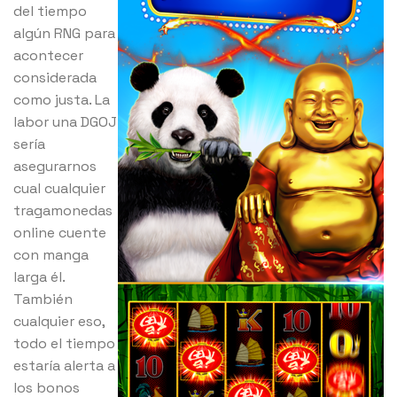
del tiempo
algún RNG para
acontecer
considerada
como justa. La
labor una DGOJ
serí­a
asegurarnos
cual cualquier
tragamonedas
online cuente
con manga
larga él.
También
cualquier eso,
todo el tiempo
estaría alerta a
los bonos