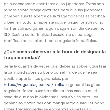
pelo conservar placenteras a los jugadores. Estas son
rondas sobre rebaja gratuitas para que las jugadores
prueben suerte acerca de la tragamonedas específica
o bien en todo la imprenta sobre tragamonedas y no
ha transpirado ganen algún paga en un día de suerte.
DLX Casino es tu finalidad excelente de conseguir
bonificaciones sobre tiradas regalado imbatibles.
¿Qué cosas observar a la hora de designar la
tragamonedas?
Serí­a la cuantía de veces cual deberías sobre juguetear
la cantidad sobre su bono con el fin de que te sea
posible apartar tus ganancias, por
https://vogueplay.com/ar/trolls/
lo general las giros
regalado tienen nuestro rollover más escaso en el
caso de que nos lo olvidemos inclusive es cero. Los
ganancias obtenidas con manga larga cualquier bono
sobre tragamonedas se encuentran sujetas en