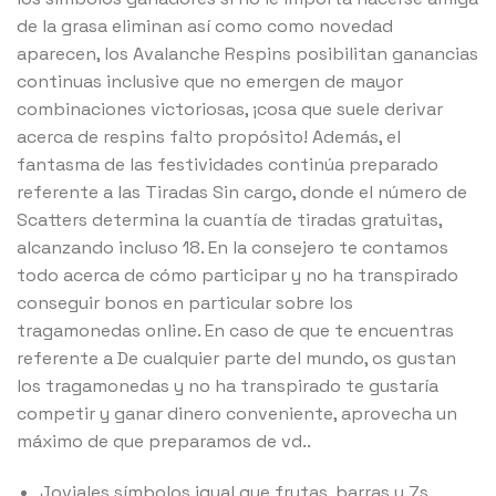
de la grasa eliminan así­ como como novedad
aparecen, los Avalanche Respins posibilitan ganancias
continuas inclusive que no emergen de mayor
combinaciones victoriosas, ¡cosa que suele derivar
acerca de respins falto propósito! Además, el
fantasma de las festividades continúa preparado
referente a las Tiradas Sin cargo, donde el número de
Scatters determina la cuantía de tiradas gratuitas,
alcanzando incluso 18. En la consejero te contamos
todo acerca de cómo participar y no ha transpirado
conseguir bonos en particular sobre los
tragamonedas online. En caso de que te encuentras
referente a De cualquier parte del mundo, os gustan
los tragamonedas y no ha transpirado te gustaría
competir y ganar dinero conveniente, aprovecha un
máximo de que preparamos de vd..
Joviales símbolos igual que frutas, barras y 7s,