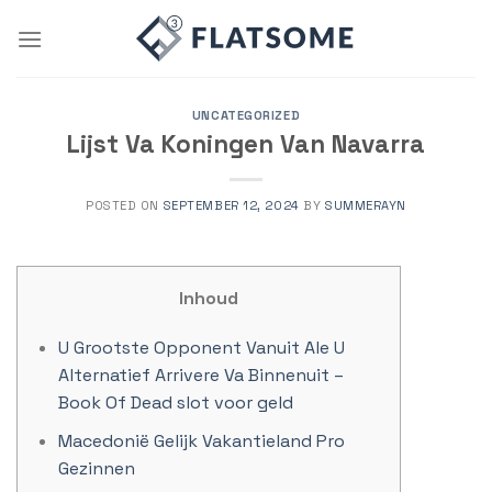
Skip
to
content
UNCATEGORIZED
Lijst Va Koningen Van Navarra
POSTED ON
SEPTEMBER 12, 2024
BY
SUMMERAYN
Inhoud
U Grootste Opponent Vanuit Ale U
Alternatief Arrivere Va Binnenuit –
Book Of Dead slot voor geld
Macedonië Gelijk Vakantieland Pro
Gezinnen