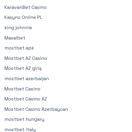
KaravanBet Casino
Kasyno Online PL
king johnnie
Masalbet
mostbet apk
Mostbet AZ Casino
Mostbet AZ giriş
mostbet azerbaijan
Mostbet Casino
Mostbet Casino AZ
Mostbet Casino Azerbaycan
mostbet hungary
mostbet italy