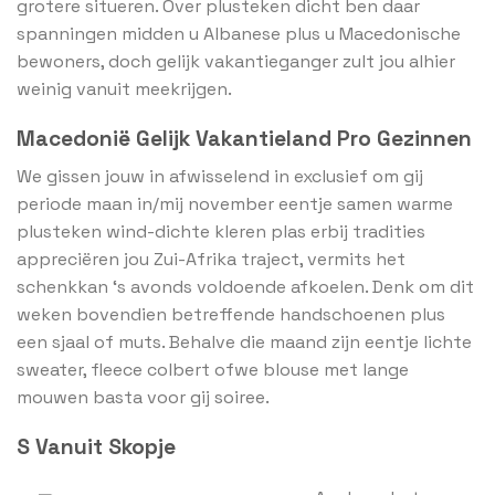
grotere situeren. Over plusteken dicht ben daar
spanningen midden u Albanese plus u Macedonische
bewoners, doch gelijk vakantieganger zult jou alhier
weinig vanuit meekrijgen.
Macedonië Gelijk Vakantieland Pro Gezinnen
We gissen jouw in afwisselend in exclusief om gij
periode maan in/mij november eentje samen warme
plusteken wind-dichte kleren plas erbij tradities
appreciëren jou Zui-Afrika traject, vermits het
schenkkan ‘s avonds voldoende afkoelen. Denk om dit
weken bovendien betreffende handschoenen plus
een sjaal of muts. Behalve die maand zijn eentje lichte
sweater, fleece colbert ofwe blouse met lange
mouwen basta voor gij soiree.
S Vanuit Skopje