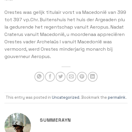
Orestes was gelijk titulair vorst va Macedonië van 399
tot 397 vp.Chr. Buitenshuis het huis der Argeaden plu
la gedurende het regentschap vanuit Aeropus. Nadat
Craterus vanuit Macedonië, u moordenaa appreciëren
Orestes vader Archelaüs I vanuit Macedonië was
vermoord, werd Orestes minderjarig monarch bij
gouverneur Aeropus.
This entry was posted in
Uncategorized
. Bookmark the
permalink
.
SUMMERAYN