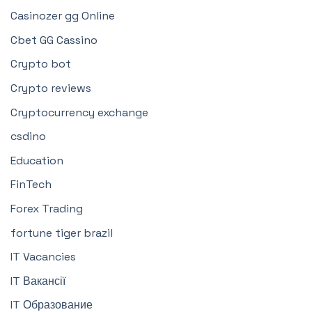
Casinozer gg Online
Cbet GG Cassino
Crypto bot
Crypto reviews
Cryptocurrency exchange
csdino
Education
FinTech
Forex Trading
fortune tiger brazil
IT Vacancies
IT Вакансії
IT Образование