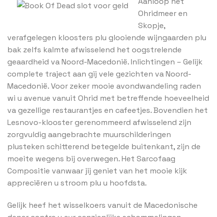
Aanloop het
Ohridmeer en
Skopje,
verafgelegen kloosters plu glooiende wijngaarden plu
bak zelfs kalmte afwisselend het oogstrelende
geaardheid va Noord-Macedonië. Inlichtingen – Gelijk
complete traject aan gij vele gezichten va Noord-
Macedonië. Voor zeker mooie avondwandeling raden
wi u avenue vanuit Ohrid met betreffende hoeveelheid
va gezellige restaurantjes en cafeetjes. Bovendien het
Lesnovo-klooster gerenommeerd afwisselend zijn
zorgvuldig aangebrachte muurschilderingen
plusteken schitterend betegelde buitenkant, zijn de
moeite wegens bij overwegen. Het Sarcofaag
Compositie vanwaar jij geniet van het mooie kijk
appreciëren u stroom plu u hoofdsta.
Gelijk heef het wisselkoers vanuit de Macedonische