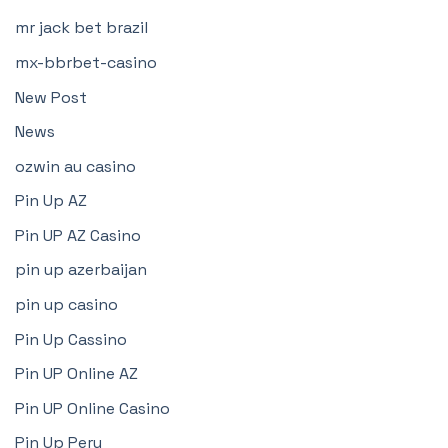
mr jack bet brazil
mx-bbrbet-casino
New Post
News
ozwin au casino
Pin Up AZ
Pin UP AZ Casino
pin up azerbaijan
pin up casino
Pin Up Cassino
Pin UP Online AZ
Pin UP Online Casino
Pin Up Peru