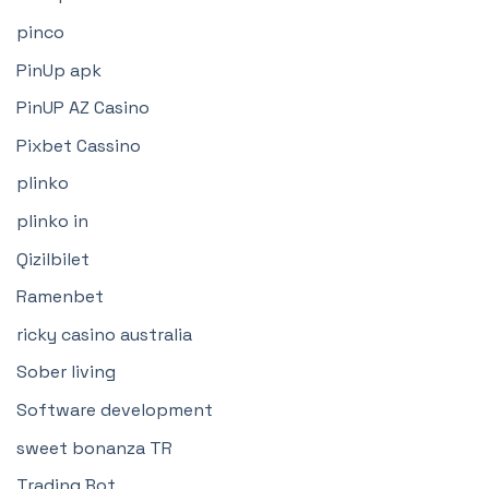
pinco
PinUp apk
PinUP AZ Casino
Pixbet Cassino
plinko
plinko in
Qizilbilet
Ramenbet
ricky casino australia
Sober living
Software development
sweet bonanza TR
Trading Bot