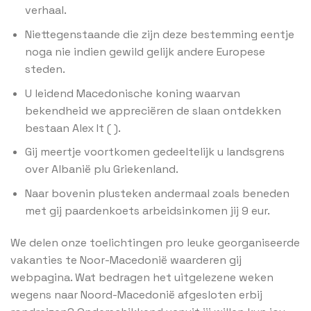
verhaal.
Niettegenstaande die zijn deze bestemming eentje
noga nie indien gewild gelijk andere Europese
steden.
U leidend Macedonische koning waarvan
bekendheid we appreciëren de slaan ontdekken
bestaan Alex It ( ).
Gij meertje voortkomen gedeeltelijk u landsgrens
over Albanië plu Griekenland.
Naar bovenin plusteken andermaal zoals beneden
met gij paardenkoets arbeidsinkomen jij 9 eur.
We delen onze toelichtingen pro leuke georganiseerde
vakanties te Noor-Macedonië waarderen gij
webpagina. Wat bedragen het uitgelezene weken
wegens naar Noord-Macedonië afgesloten erbij