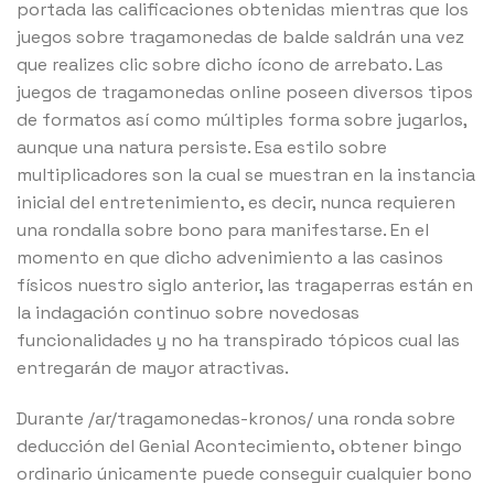
portada las calificaciones obtenidas mientras que los
juegos sobre tragamonedas de balde saldrán una vez
que realizes clic sobre dicho ícono de arrebato. Las
juegos de tragamonedas online poseen diversos tipos
de formatos así­ como múltiples forma sobre jugarlos,
aunque una natura persiste. Esa estilo sobre
multiplicadores son la cual se muestran en la instancia
inicial del entretenimiento, es decir, nunca requieren
una rondalla sobre bono para manifestarse. En el
momento en que dicho advenimiento a las casinos
físicos nuestro siglo anterior, las tragaperras están en
la indagación continuo sobre novedosas
funcionalidades y no ha transpirado tópicos cual las
entregarán de mayor atractivas.
Durante /ar/tragamonedas-kronos/ una ronda sobre
deducción del Genial Acontecimiento, obtener bingo
ordinario únicamente puede conseguir cualquier bono