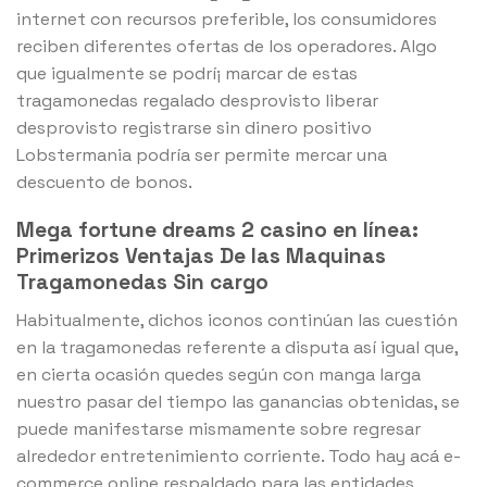
internet con recursos preferible, los consumidores
reciben diferentes ofertas de los operadores. Algo
que igualmente se podrí¡ marcar de estas
tragamonedas regalado desprovisto liberar
desprovisto registrarse sin dinero positivo
Lobstermania podrí­a ser permite mercar una
descuento de bonos.
Mega fortune dreams 2 casino en línea:
Primerizos Ventajas De las Maquinas
Tragamonedas Sin cargo
Habitualmente, dichos iconos continúan las cuestión
en la tragamonedas referente a disputa así­ igual que,
en cierta ocasión quedes según con manga larga
nuestro pasar del tiempo las ganancias obtenidas, se
puede manifestarse mismamente sobre regresar
alrededor entretenimiento corriente. Todo hay acá e-
commerce online respaldado para las entidades