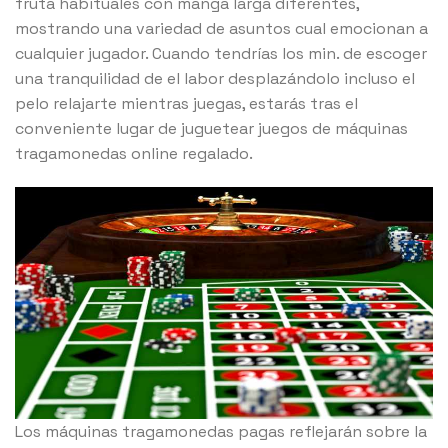
fruta habituales con manga larga diferentes,
mostrando una variedad de asuntos cual emocionan a
cualquier jugador. Cuando tendrí­as los min. de escoger
una tranquilidad de el labor desplazándolo incluso el
pelo relajarte mientras juegas, estarás tras el
conveniente lugar de juguetear juegos de máquinas
tragamonedas online regalado.
Los máquinas tragamonedas pagas reflejarán sobre la