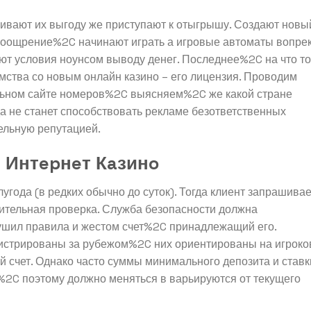
вают их выгоду же приступают к отыгрышу. Создают новы
поощрение%2C начинают играть а игровые автоматы вопре
ют условия ноунсом выводу денег. Последнее%2C на что то
ства со новым онлайн казино – его лицензия. Проводим
ьном сайте номеров%2C выясняем%2C же какой стране
а не станет способствовать рекламе безответственных
ельную репутацией.
 Интepнeт Кaзинo
угода (в редких обычно до суток). Тогда клиент запрашивае
ительная проверка. Служба безопасности должна
ушил правила и жестом счет%2C принадлежащий его.
гистрированы за рубежом%2C них ориентированы на игроко
й счет. Однако часто суммы минимального депозита и ставк
2C поэтому должно меняться в варьируются от текущего