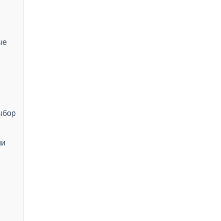
ые
ыбор
ми