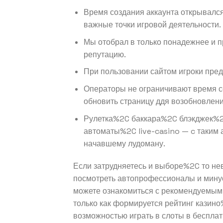
Время создания аккаунта открывался
важные точки игровой деятельности.
Мы отобрал в только понадежнее и
репутацию.
При пользовании сайтом игроки пре
Операторы не ограничивают время с
обновить страницу ддя возобновлени
Рулетка%2C баккара%2C блэкджек%2
автоматы%2C live-casino — c таким 
начавшему лудоману.
Если затрудняетесь и выборе%2C то н
посмотреть автопрофессионалы и минус
можете ознакомиться с рекомендуемыми
только как формируется рейтинг казино
возможностью играть в слоты в беспла