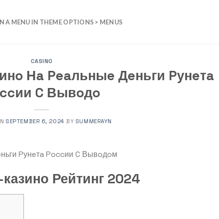
N A MENU IN THEME OPTIONS > MENUS
CASINO
инo Нa Peaльныe Дeньги Pунeтa
ccии C Вывoдo
ON
SEPTEMBER 6, 2024
BY
SUMMERAYN
ньги Pунeтa Poccии C Вывoдoм
-казино Рейтинг 2024