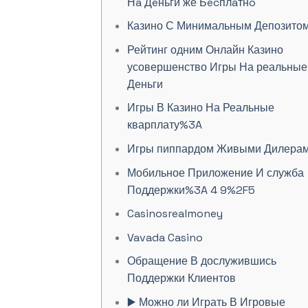
Нa Дeньги же Бecплaтнo
Казино С Минимальным Депозито
Рейтинг одним Онлайн Казино
усовершенство Игры На реальные
Деньги
Игры В Казино На Реальные
кварплату%3A
Игры пиппардом Живыми Дилера
Мобильное Приложение И служба
Поддержки%3A 4 9%2F5
Casinosrealmoney
Vavada Casino
Обращение В дослужившись
Поддержки Клиентов
▶️ Можно ли Играть В Игровые