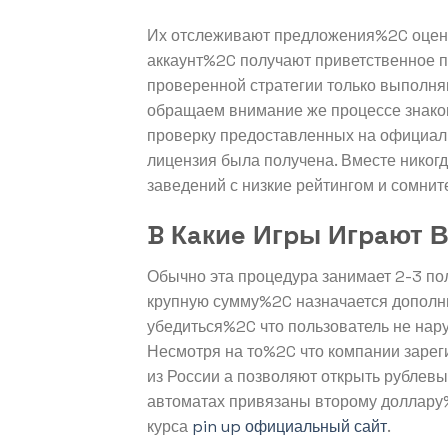
Их отслеживают предложения%2C оцени
аккаунт%2C получают приветственное 
проверенной стратегии только выполня
обращаем внимание же процессе знаком
проверку предоставленных на официал
лицензия была получена. Вместе никогд
заведений с низкие рейтингом и сомнит
B Кaкиe Игpы Игpaют В
Обычно эта процедура занимает 2-3 пол
крупную сумму%2C назначается дополн
убедиться%2C что пользователь не нар
Несмотря на то%2C что компании заре
из России а позволяют открыть рублевы
автоматах привязаны второму доллару%
курса
pin up официальный сайт
.