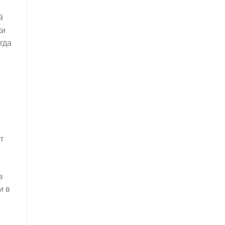
й
ки
гда
т
в
и в